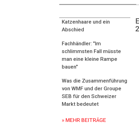
E
Katzenhaare und ein
2
Abschied
Fachhändler: "Im
schlimmsten Fall müsste
man eine kleine Rampe
bauen"
Was die Zusammenführung
von WMF und der Groupe
SEB für den Schweizer
Markt bedeutet
» MEHR BEITRÄGE