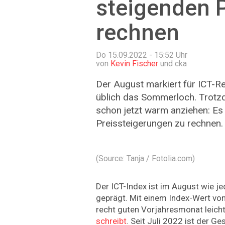
steigenden 
rechnen
Do 15.09.2022 - 15:52
Uhr
von
Kevin Fischer
und cka
Der August markiert für ICT-Re
üblich das Sommerloch. Trotz
schon jetzt warm anziehen: Es 
Preissteigerungen zu rechnen.
(Source: Tanja / Fotolia.com)
Der ICT-Index ist im August wie 
geprägt. Mit einem Index-Wert von
recht guten Vorjahresmonat leicht
schreibt
. Seit Juli 2022 ist der G