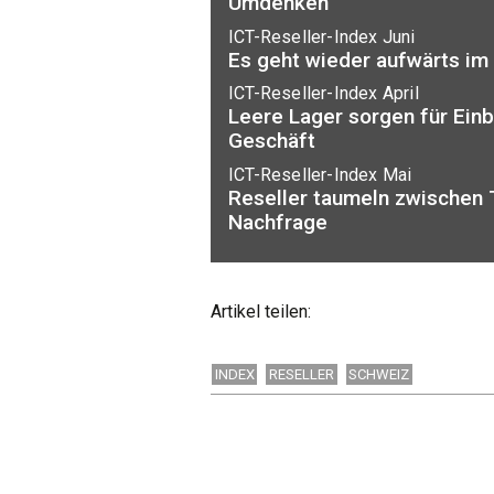
Umdenken
ICT-Reseller-Index Juni
Es geht wieder aufwärts im
ICT-Reseller-Index April
Leere Lager sorgen für Einb
Geschäft
ICT-Reseller-Index Mai
Reseller taumeln zwischen 
Nachfrage
Artikel teilen:
INDEX
RESELLER
SCHWEIZ