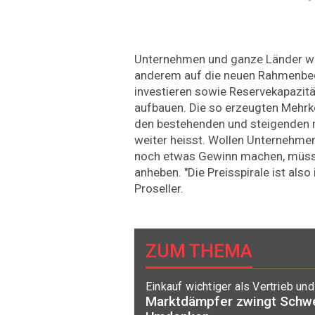
Unternehmen und ganze Länder wü
anderem auf die neuen Rahmenbed
investieren sowie Reservekapazit
aufbauen. Die so erzeugten Mehr
den bestehenden und steigenden 
weiter heisst. Wollen Unternehme
noch etwas Gewinn machen, müsse
anheben. "Die Preisspirale ist also
Proseller.
ZUM THEMA
Einkauf wichtiger als Vertrieb un
Marktdämpfer zwingt Schwe