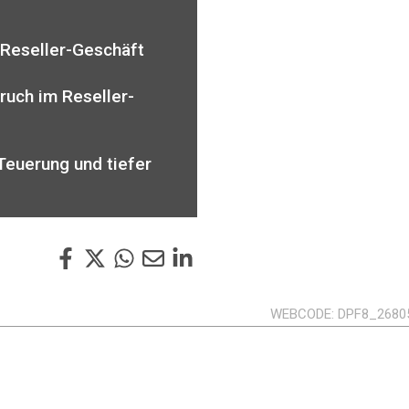
 Reseller-Geschäft
ruch im Reseller-
Teuerung und tiefer
WEBCODE
DPF8_2680