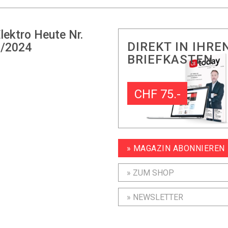
lektro Heute Nr.
DIREKT IN IHRE
/2024
BRIEFKASTEN
CHF 75.-
» MAGAZIN ABONNIEREN
» ZUM SHOP
» NEWSLETTER