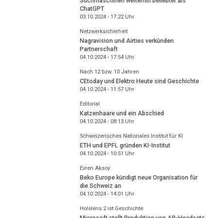
Suchmaschinen weiterhin beliebter als
ChatGPT
03.10.2024 - 17:22
Uhr
Netzwerksicherheit
Nagravision und Airties verkünden
Partnerschaft
04.10.2024 - 17:54
Uhr
Nach 12 bzw. 10 Jahren
CEtoday und Elektro Heute sind Geschichte
04.10.2024 - 11:57
Uhr
Editorial
Katzenhaare und ein Abschied
04.10.2024 - 08:13
Uhr
Schweizerisches Nationales Institut für KI
ETH und EPFL gründen KI-Institut
04.10.2024 - 10:51
Uhr
Evren Aksoy
Beko Europe kündigt neue Organisation für
die Schweiz an
04.10.2024 - 14:01
Uhr
Hololens 2 ist Geschichte
Microsoft stellt Produktion von AR-Headsets