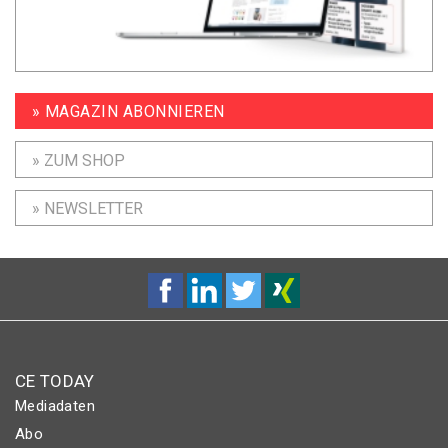
» MAGAZIN ABONNIEREN
» ZUM SHOP
» NEWSLETTER
CE TODAY
Mediadaten
Abo