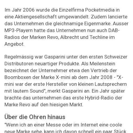
Im Jahr 2006 wurde die Einzelfirma Pocketmedia in
eine Aktiengesellschaft umgewandelt. Zudem lancierte
das Unternehmen die gleichnamige Eigenmarke. Ausser
MP3-Playern hatte das Unternehmen nun auch DAB-
Radios der Marken Revo, Albrecht und Techline im
Angebot.
Regelmässig war Gasparini unter den ersten Schweizer
Distributoren neuartiger Produkte. Als Meilenstein
bezeichnet der Unternehmer etwa den Vertrieb der
Boomboxen der Marke X-mini ab dem Jahr 2008 - "X-
mini war der erste Hersteller von kleinen Lautsprechern
mit lautem Sound", merkt Gasparini an. Ein Jahr später
brachte das unternehmen das erste Hybrid-Radio der
Marke Revo auf den hiesigen Markt.
Über die Ohren hinaus
"Wenn ich an einer Messe oder im Internet eine coole
neue Marke sehe, kann ich davon schnell ein paar Stück