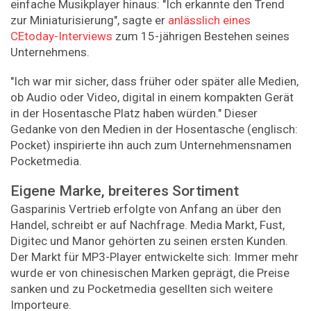
einfache Musikplayer hinaus: "Ich erkannte den Trend
zur Miniaturisierung", sagte er
anlässlich eines
CEtoday-Interviews
zum 15-jährigen Bestehen seines
Unternehmens.
"Ich war mir sicher, dass früher oder später alle Medien,
ob Audio oder Video, digital in einem kompakten Gerät
in der Hosentasche Platz haben würden." Dieser
Gedanke von den Medien in der Hosentasche (englisch:
Pocket) inspirierte ihn auch zum Unternehmensnamen
Pocketmedia.
Eigene Marke, breiteres Sortiment
Gasparinis Vertrieb erfolgte von Anfang an über den
Handel, schreibt er auf Nachfrage. Media Markt, Fust,
Digitec und Manor gehörten zu seinen ersten Kunden.
Der Markt für MP3-Player entwickelte sich: Immer mehr
wurde er von chinesischen Marken geprägt, die Preise
sanken und zu Pocketmedia gesellten sich weitere
Importeure.