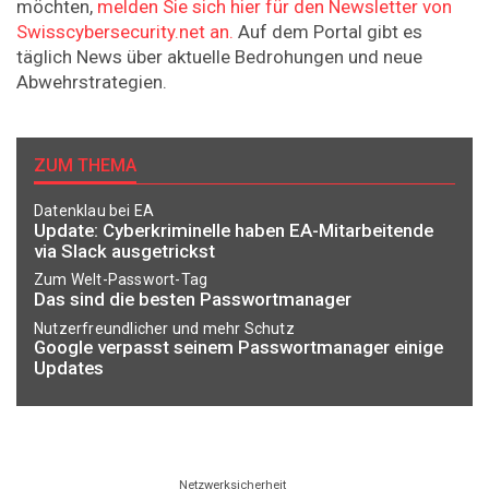
möchten,
melden Sie sich hier für den Newsletter von
Swisscybersecurity.net an.
Auf dem Portal gibt es
täglich News über aktuelle Bedrohungen und neue
Abwehrstrategien.
ZUM THEMA
Datenklau bei EA
Update: Cyberkriminelle haben EA-Mitarbeitende
via Slack ausgetrickst
Zum Welt-Passwort-Tag
Das sind die besten Passwortmanager
Nutzerfreundlicher und mehr Schutz
Google verpasst seinem Passwortmanager einige
Updates
Netzwerksicherheit