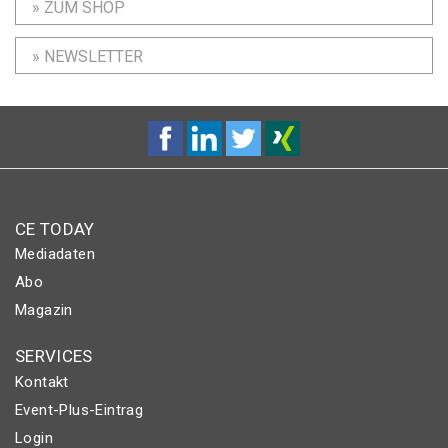
» ZUM SHOP
» NEWSLETTER
CE TODAY
Mediadaten
Abo
Magazin
SERVICES
Kontakt
Event-Plus-Eintrag
Login