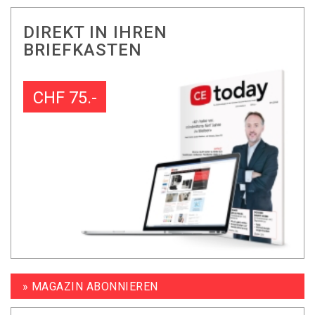
DIREKT IN IHREN
BRIEFKASTEN
CHF 75.-
» MAGAZIN ABONNIEREN