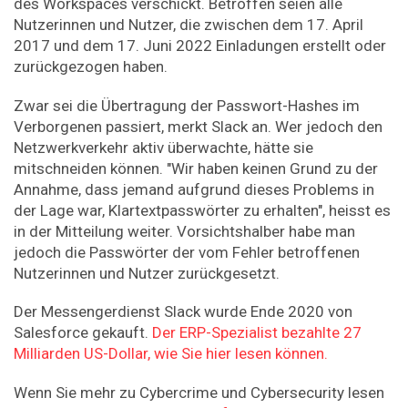
des Workspaces verschickt. Betroffen seien alle
Nutzerinnen und Nutzer, die zwischen dem 17. April
2017 und dem 17. Juni 2022 Einladungen erstellt oder
zurückgezogen haben.
Zwar sei die Übertragung der Passwort-Hashes im
Verborgenen passiert, merkt Slack an. Wer jedoch den
Netzwerkverkehr aktiv überwachte, hätte sie
mitschneiden können. "Wir haben keinen Grund zu der
Annahme, dass jemand aufgrund dieses Problems in
der Lage war, Klartextpasswörter zu erhalten", heisst es
in der Mitteilung weiter. Vorsichtshalber habe man
jedoch die Passwörter der vom Fehler betroffenen
Nutzerinnen und Nutzer zurückgesetzt.
Der Messengerdienst Slack wurde Ende 2020 von
Salesforce gekauft.
Der ERP-Spezialist bezahlte 27
Milliarden US-Dollar, wie Sie hier lesen können.
Wenn Sie mehr zu Cybercrime und Cybersecurity lesen