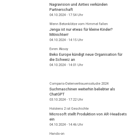
Nagravision und Airties verkünden
Partnerschaft
04.10.2024 - 17:54
Uhr
Wenn Betonklötze vom Himmel fallen
Jenga ist nur etwas für kleine Kinder?
Mitnichten!
04.10.2024 - 14:15
Uhr
Evren Aksoy
Beko Europe kündigt neue Organisation für
die Schweiz an
04.10.2024 - 14:01
Uhr
Comparis-Datenvertrauensstudie 2024
Suchmaschinen weiterhin beliebter als
ChatGPT
03.10.2024 - 17:22
Uhr
Hololens 2 ist Geschichte
Microsoft stellt Produktion von AR-Headsets
ein
04.10.2024 - 14:46
Uhr
Hands-on