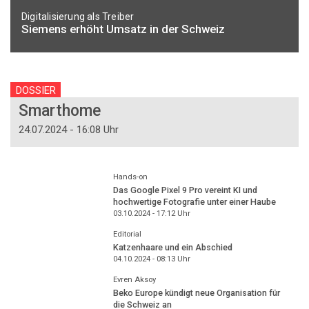
Digitalisierung als Treiber
Siemens erhöht Umsatz in der Schweiz
DOSSIER
Smarthome
24.07.2024 - 16:08 Uhr
Hands-on
Das Google Pixel 9 Pro vereint KI und
hochwertige Fotografie unter einer Haube
03.10.2024 - 17:12
Uhr
Editorial
Katzenhaare und ein Abschied
04.10.2024 - 08:13
Uhr
Evren Aksoy
Beko Europe kündigt neue Organisation für
die Schweiz an