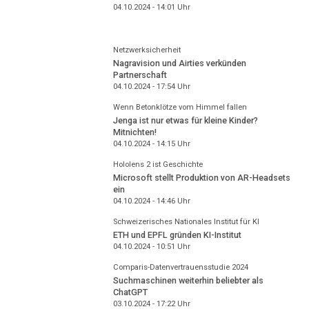
04.10.2024 - 14:01
Uhr
Netzwerksicherheit
Nagravision und Airties verkünden
Partnerschaft
04.10.2024 - 17:54
Uhr
Wenn Betonklötze vom Himmel fallen
Jenga ist nur etwas für kleine Kinder?
Mitnichten!
04.10.2024 - 14:15
Uhr
Hololens 2 ist Geschichte
Microsoft stellt Produktion von AR-Headsets
ein
04.10.2024 - 14:46
Uhr
Schweizerisches Nationales Institut für KI
ETH und EPFL gründen KI-Institut
04.10.2024 - 10:51
Uhr
Comparis-Datenvertrauensstudie 2024
Suchmaschinen weiterhin beliebter als
ChatGPT
03.10.2024 - 17:22
Uhr