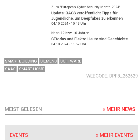
Zum "European Cyber Security Month 2024"
Update: BACS veröffentlicht Tipps für
Jugendliche, um Deepfakes zu erkennen
04.10.2024 - 10:48
Uhr
Nach 12 bzw. 10 Jahren
CEtoday und Elektro Heute sind Geschichte
04.10.2024 - 11:57
Uhr
SMART BUILDING
SIEMENS
SOFTWARE
SAAS
SMART HOME
WEBCODE
DPF8_262629
MEIST GELESEN
» MEHR NEWS
EVENTS
» MEHR EVENTS