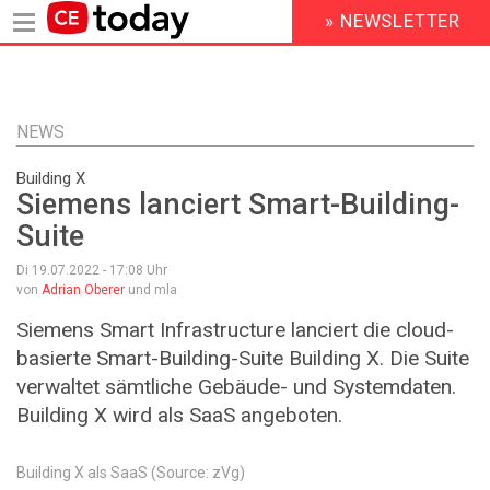
» NEWSLETTER
HEADER
MENU
Direkt
zum
Inhalt
NEWS
Building X
Siemens lanciert Smart-Building-
Suite
Di 19.07.2022 - 17:08
Uhr
von
Adrian Oberer
und mla
Siemens Smart Infrastructure lanciert die cloud-
basierte Smart-Building-Suite Building X. Die Suite
verwaltet sämtliche Gebäude- und Systemdaten.
Building X wird als SaaS angeboten.
Building X als SaaS (Source: zVg)