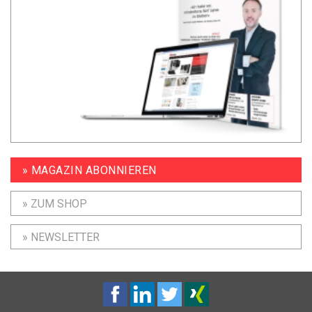
» MAGAZIN ABONNIEREN
» ZUM SHOP
» NEWSLETTER