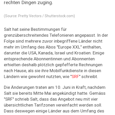
rechten Dingen zuging.
(Source: Pretty Vectors / Shutterstock.com)
Salt hat seine Bestimmungen für
grenzüberschreitendes Telefonieren angepasst. In der
Folge sind mehrere zuvor inbegriffene Länder nicht
mehr im Umfang des Abos "Europe XXL" enthalten,
darunter die USA, Kanada, Israel und Kroatien. Einige
entsprechende Abonnentinnen und Abonnenten
erhielten deshalb plötzlich gepfefferte Rechnungen
nach Hause, als sie ihre Mobilfunkdienste in diesen
Ländern wie gewohnt nutzten, wie "
SRF
" schreibt.
Die Änderungen traten am 10. Juni in Kraft, nachdem
Salt sie bereits Mitte Mai angekündigt hatte. Gemäss
"SRF" schrieb Salt, dass das Angebot neu mit vier
übersichtlichen Tarifzonen vereinfacht werden soll.
Dass deswegen einige Länder aus dem Umfang des