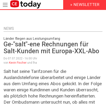
» NEWSLETTER
HEADER
MENU
Direkt
zum
Inhalt
NEWS
Länder fliegen aus Leistungsumfang
Ge-"salt"-ene Rechnungen für
Salt-Kunden mit Europa-XXL-Abo
Do 07.07.2022 - 16:00
Uhr
von
Kevin Fischer
und lha
Salt hat seine Tarifzonen für die
Auslandstelefonie überarbeitet und einige Länder
aus dem Umfang eines Abos gekickt. In der Folge
waren einige Kundinnen und Kunden überrascht,
als plötzlich hohe Rechnungen hereinflatterten.
Der Ombudsmann untersucht nun, ob alles mit