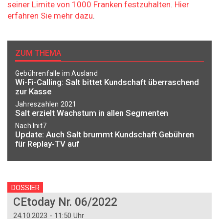
seiner Limite von 1000 Franken festzuhalten. Hier
erfahren Sie mehr dazu
.
ZUM THEMA
Gebührenfalle im Ausland
Wi-Fi-Calling: Salt bittet Kundschaft überraschend
zur Kasse
Jahreszahlen 2021
Salt erzielt Wachstum in allen Segmenten
Nach Init7
Update: Auch Salt brummt Kundschaft Gebühren
für Replay-TV auf
DOSSIER
CEtoday Nr. 06/2022
24.10.2023 - 11:50 Uhr