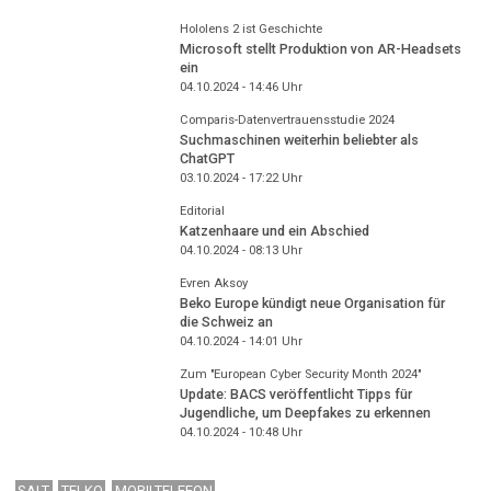
Hololens 2 ist Geschichte
Microsoft stellt Produktion von AR-Headsets
ein
04.10.2024 - 14:46
Uhr
Comparis-Datenvertrauensstudie 2024
Suchmaschinen weiterhin beliebter als
ChatGPT
03.10.2024 - 17:22
Uhr
Editorial
Katzenhaare und ein Abschied
04.10.2024 - 08:13
Uhr
Evren Aksoy
Beko Europe kündigt neue Organisation für
die Schweiz an
04.10.2024 - 14:01
Uhr
Zum "European Cyber Security Month 2024"
Update: BACS veröffentlicht Tipps für
Jugendliche, um Deepfakes zu erkennen
04.10.2024 - 10:48
Uhr
SALT
TELKO
MOBILTELEFON