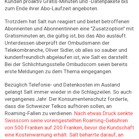
Kunden proaktiv Gratis-Minuten und -Datenpakete bis
zum Ende ihrer Abo-Laufzeit angeboten.
Trotzdem hat Salt nun reagiert und bietet betroffenen
Abonnenten und Abonnentinnen eine "Zusatzoption" mit
Gratisminuten an, die gültig ist, bis das Abo ausläuft.
Unterdessen überprüft der Ombudsmann der
Telekombranche, Oliver Sidler, ob alles so sauber und
kundenfreundlich abgelaufen ist, wie Salt es darstellt.
Bei der Schlichtungsstelle Ombudscom seien bereits
erste Meldungen zu dem Thema eingegangen.
Bezüglich Telefonie- und Datenkosten im Ausland
gelangt Salt immer wieder in die Schlagzeilen. So auch
vergangenes Jahr: Der Konsumentenschutz forderte,
dass die Schweizer Telkos aufhören sollen, an
Roaming-Fallen zu verdienen.
Nach etwas Druck senkte
Swisscom seine voreingestellten Roaming-Gebühren
von 500 Franken auf 200 Franken, bevor die Kundschaft
eine Kostenwarnung erhält. Salt beharrte darauf, an