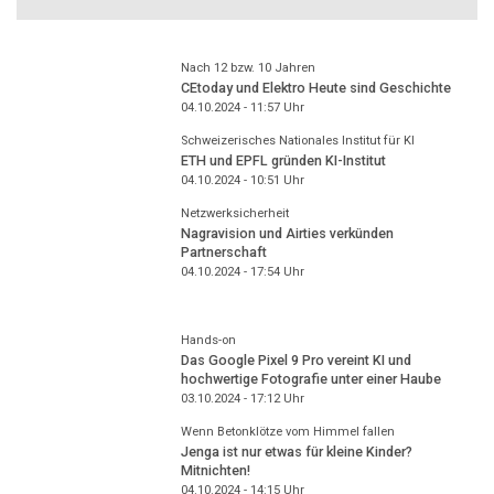
Nach 12 bzw. 10 Jahren
CEtoday und Elektro Heute sind Geschichte
04.10.2024 - 11:57
Uhr
Schweizerisches Nationales Institut für KI
ETH und EPFL gründen KI-Institut
04.10.2024 - 10:51
Uhr
Netzwerksicherheit
Nagravision und Airties verkünden
Partnerschaft
04.10.2024 - 17:54
Uhr
Hands-on
Das Google Pixel 9 Pro vereint KI und
hochwertige Fotografie unter einer Haube
03.10.2024 - 17:12
Uhr
Wenn Betonklötze vom Himmel fallen
Jenga ist nur etwas für kleine Kinder?
Mitnichten!
04.10.2024 - 14:15
Uhr