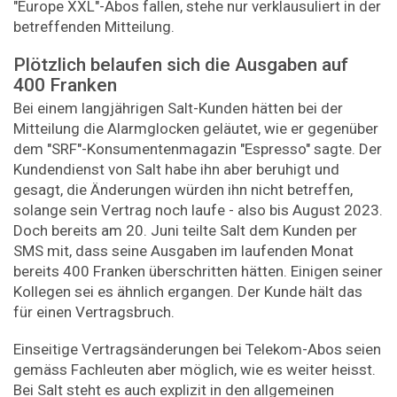
"Europe XXL"-Abos fallen, stehe nur verklausuliert in der
betreffenden Mitteilung.
Plötzlich belaufen sich die Ausgaben auf
400 Franken
Bei einem langjährigen Salt-Kunden hätten bei der
Mitteilung die Alarmglocken geläutet, wie er gegenüber
dem "SRF"-Konsumentenmagazin "Espresso" sagte. Der
Kundendienst von Salt habe ihn aber beruhigt und
gesagt, die Änderungen würden ihn nicht betreffen,
solange sein Vertrag noch laufe - also bis August 2023.
Doch bereits am 20. Juni teilte Salt dem Kunden per
SMS mit, dass seine Ausgaben im laufenden Monat
bereits 400 Franken überschritten hätten. Einigen seiner
Kollegen sei es ähnlich ergangen. Der Kunde hält das
für einen Vertragsbruch.
Einseitige Vertragsänderungen bei Telekom-Abos seien
gemäss Fachleuten aber möglich, wie es weiter heisst.
Bei Salt steht es auch explizit in den allgemeinen