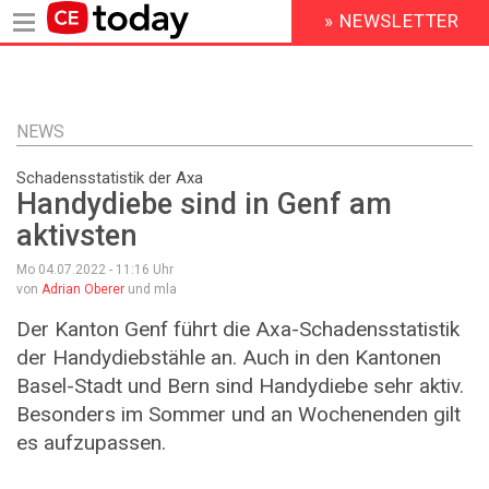
» NEWSLETTER
HEADER
MENU
Direkt
zum
Inhalt
NEWS
Schadensstatistik der Axa
Handydiebe sind in Genf am
aktivsten
Mo 04.07.2022 - 11:16
Uhr
von
Adrian Oberer
und mla
Der Kanton Genf führt die Axa-Schadensstatistik
der Handydiebstähle an. Auch in den Kantonen
Basel-Stadt und Bern sind Handydiebe sehr aktiv.
Besonders im Sommer und an Wochenenden gilt
es aufzupassen.