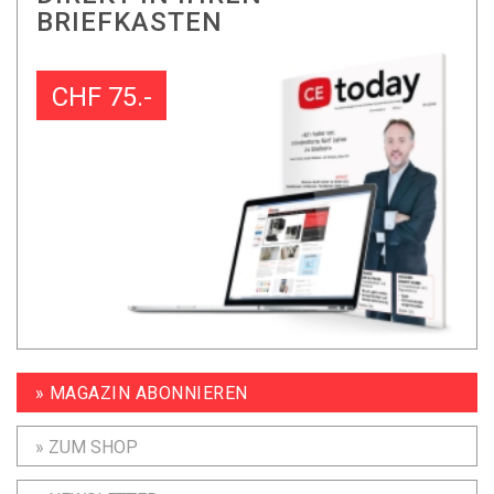
BRIEFKASTEN
CHF 75.-
» MAGAZIN ABONNIEREN
» ZUM SHOP