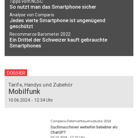
Tipps vom NCSC
So nutzt man das Smartphone sicher
Analyse von Comparis
Jedes vierte Smartphone ist ungenügend
geschützt
Recommerce Barometer 2022
Ein Drittel der Schweizer kauft gebrauchte
Smartphones
DOSSIER
Tarife, Handys und Zubehör
Mobilfunk
10.06.2024 - 12:34 Uhr
Comparis-Datenvertrauensstudie 2024
Suchmaschinen weiterhin beliebter als
ChatGPT
03.10.2024 - 17:22
Uhr