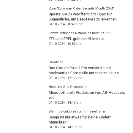
Zum "European Cyber Security Month 2024"
Update: BACS veröffentlicht Tipps für
Jugendliche, um Deepfakes zu erkennen
04.10.2024 - 10:48
Uhr
Schweizerisches Nationales Institut für KI
ETH und EPFL gründen KI-Institut
04.10.2024 - 10:51
Uhr
Hands-on
Das Google Pixel 9 Pro vereint KI und
hochwertige Fotografie unter einer Haube
03.10.2024 - 17:12
Uhr
Hololens 2 ist Geschichte
Microsoft stellt Produktion von AR-Headsets
ein
04.10.2024 - 14:46
Uhr
Wenn Betonklötze vom Himmel fallen
Jenga ist nur etwas für kleine Kinder?
Mitnichten!
04.10.2024 - 14:15
Uhr