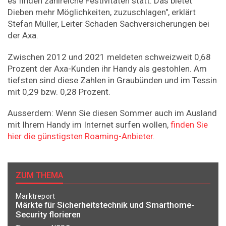
es finden zahlreiche Festivitäten statt. Das bietet
Dieben mehr Möglichkeiten, zuzuschlagen", erklärt
Stefan Müller, Leiter Schaden Sachversicherungen bei
der Axa.
Zwischen 2012 und 2021 meldeten schweizweit 0,68
Prozent der Axa-Kunden ihr Handy als gestohlen. Am
tiefsten sind diese Zahlen in Graubünden und im Tessin
mit 0,29 bzw. 0,28 Prozent.
Ausserdem: Wenn Sie diesen Sommer auch im Ausland
mit Ihrem Handy im Internet surfen wollen,
finden Sie
hier die günstigsten Roaming-Anbieter.
ZUM THEMA
Marktreport
Märkte für Sicherheitstechnik und Smarthome-
Security florieren