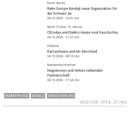
Evren Aksoy
Beko Europe kündigt neue Organisation für
die Schweiz an
04.10.2024 - 14:01
Uhr
Nach 12 bzw. 10 Jahren
CEtoday und Elektro Heute sind Geschichte
04.10.2024 - 11:57
Uhr
Editorial
Katzenhaare und ein Abschied
04.10.2024 - 08:13
Uhr
Netzwerksicherheit
Nagravision und Airties verkünden
Partnerschaft
04.10.2024 - 17:54
Uhr
SMARTPHONE
MOBILE
VERSICHERUNG
WEBCODE
DPF8_261465