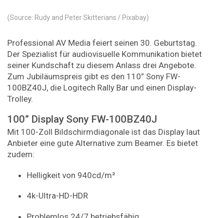
(Source: Rudy and Peter Skitterians / Pixabay)
Professional AV Media feiert seinen 30. Geburtstag.
Der Spezialist für audiovisuelle Kommunikation bietet
seiner Kundschaft zu diesem Anlass drei Angebote.
Zum Jubiläumspreis gibt es den 110” Sony FW-
100BZ40J, die Logitech Rally Bar und einen Display-
Trolley.
100” Display Sony FW-100BZ40J
Mit 100-Zoll Bildschirmdiagonale ist das Display laut
Anbieter eine gute Alternative zum Beamer. Es bietet
zudem:
Helligkeit von 940cd/m²
4k-Ultra-HD-HDR
Problemlos 24/7 betriebsfähig