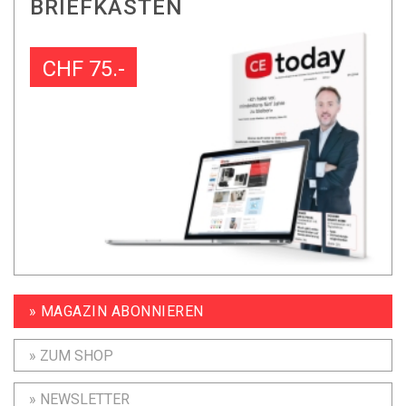
BRIEFKASTEN
CHF 75.-
» MAGAZIN ABONNIEREN
» ZUM SHOP
» NEWSLETTER