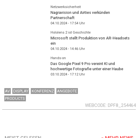
Netzwerksicherheit
Nagravision und Airties verkünden
Partnerschaft
04.10.2024 - 17:54
Uhr
Hololens 2 ist Geschichte
Microsoft stellt Produktion von AR-Headsets
ein
04.10.2024 - 14:46
Uhr
Hands-on
Das Google Pixel 9 Pro vereint KI und
hochwertige Fotografie unter einer Haube
03.10.2024 - 17:12
Uhr
AV
DISPLAY
KONFERENZ
ANGEBOTE
PRODUCTS
WEBCODE
DPF8_254464