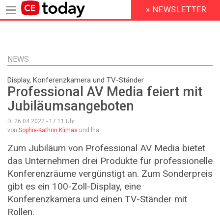
» NEWSLETTER
HEADER
MENU
Direkt
zum
Inhalt
NEWS
Display, Konferenzkamera und TV-Ständer
Professional AV Media feiert mit
Jubiläumsangeboten
Di 26.04.2022 - 17:11
Uhr
von
Sophie-Kathrin Klimas
und lha
Zum Jubiläum von Professional AV Media bietet
das Unternehmen drei Produkte für professionelle
Konferenzräume vergünstigt an. Zum Sonderpreis
gibt es ein 100-Zoll-Display, eine
Konferenzkamera und einen TV-Ständer mit
Rollen.