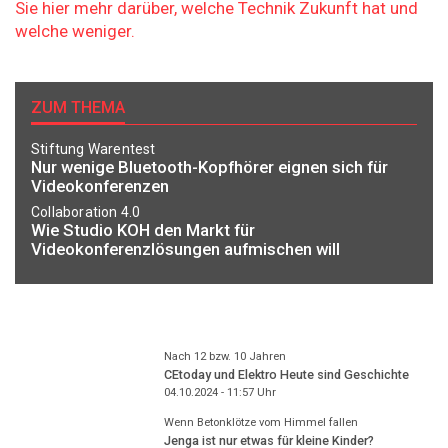
Sie hier mehr darüber, welche Technik Zukunft hat und
welche weniger.
ZUM THEMA
Stiftung Warentest
Nur wenige Bluetooth-Kopfhörer eignen sich für
Videokonferenzen
Collaboration 4.0
Wie Studio KOH den Markt für
Videokonferenzlösungen aufmischen will
Nach 12 bzw. 10 Jahren
CEtoday und Elektro Heute sind Geschichte
04.10.2024 - 11:57
Uhr
Wenn Betonklötze vom Himmel fallen
Jenga ist nur etwas für kleine Kinder?