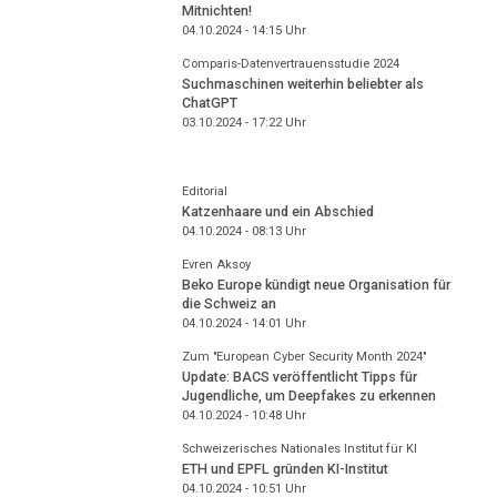
Mitnichten!
04.10.2024 - 14:15
Uhr
Comparis-Datenvertrauensstudie 2024
Suchmaschinen weiterhin beliebter als
ChatGPT
03.10.2024 - 17:22
Uhr
Editorial
Katzenhaare und ein Abschied
04.10.2024 - 08:13
Uhr
Evren Aksoy
Beko Europe kündigt neue Organisation für
die Schweiz an
04.10.2024 - 14:01
Uhr
Zum "European Cyber Security Month 2024"
Update: BACS veröffentlicht Tipps für
Jugendliche, um Deepfakes zu erkennen
04.10.2024 - 10:48
Uhr
Schweizerisches Nationales Institut für KI
ETH und EPFL gründen KI-Institut
04.10.2024 - 10:51
Uhr