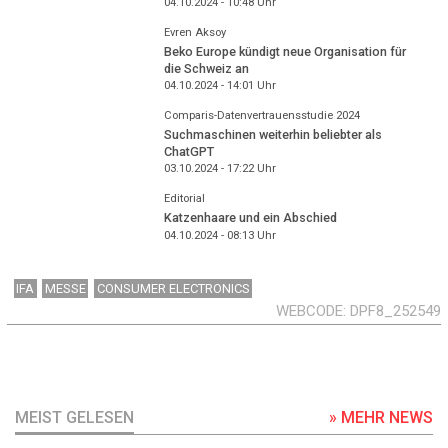
04.10.2024 - 10:48
Uhr
Evren Aksoy
Beko Europe kündigt neue Organisation für
die Schweiz an
04.10.2024 - 14:01
Uhr
Comparis-Datenvertrauensstudie 2024
Suchmaschinen weiterhin beliebter als
ChatGPT
03.10.2024 - 17:22
Uhr
Editorial
Katzenhaare und ein Abschied
04.10.2024 - 08:13
Uhr
IFA
MESSE
CONSUMER ELECTRONICS
WEBCODE
DPF8_252549
MEIST GELESEN
» MEHR NEWS