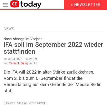
» NEWSLETTER
HEADER
MENU
Direkt
zum
Inhalt
NEWS
Nach Absage im Vorjahr
IFA soll im September 2022 wieder
stattfinden
Mi 06.04.2022 - 16:59
Uhr
von
Yannick Züllig
und kfi
Die IFA will 2022 in alter Stärke zurückkehren.
Vom 2. bis zum 6. September findet die
Veranstaltung auf dem Gelände der Messe Berlin
statt.
(Source: Messe Berlin GmbH)