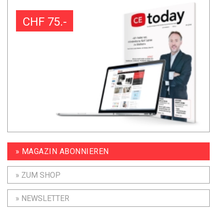
CHF 75.-
» MAGAZIN ABONNIEREN
» ZUM SHOP
» NEWSLETTER