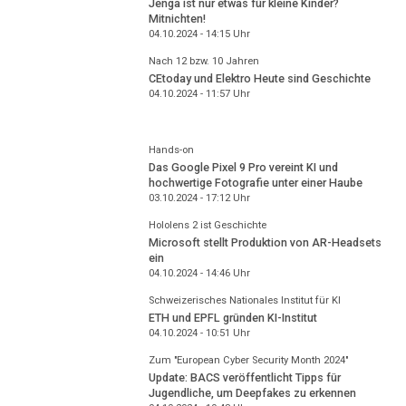
Jenga ist nur etwas für kleine Kinder?
Mitnichten!
04.10.2024 - 14:15
Uhr
Nach 12 bzw. 10 Jahren
CEtoday und Elektro Heute sind Geschichte
04.10.2024 - 11:57
Uhr
Hands-on
Das Google Pixel 9 Pro vereint KI und
hochwertige Fotografie unter einer Haube
03.10.2024 - 17:12
Uhr
Hololens 2 ist Geschichte
Microsoft stellt Produktion von AR-Headsets
ein
04.10.2024 - 14:46
Uhr
Schweizerisches Nationales Institut für KI
ETH und EPFL gründen KI-Institut
04.10.2024 - 10:51
Uhr
Zum "European Cyber Security Month 2024"
Update: BACS veröffentlicht Tipps für
Jugendliche, um Deepfakes zu erkennen