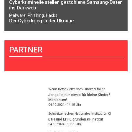
Cyberkriminelle stellen gestohlene Samsung-Daten
ins Darkweb
Malware, Phishing, Hacks
Der Cyberkrieg in der Ukraine
PARTNER
Wenn Betonklötze vom Himmel fallen
Jenga ist nur etwas für kleine Kinder?
Mitnichten!
04.10.2024 - 14:15
Uhr
Schweizerisches Nationales Institut für KI
ETH und EPFL gründen KI-Institut
04.10.2024 - 10:51
Uhr