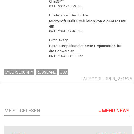
ChatGPT
03.10.2024 - 17:22
Uhr
Hololens 2 ist Geschichte
Microsoft stellt Produktion von AR-Headsets
ein
04.10.2024 - 14:46
Uhr
Evren Aksoy
Beko Europe kündigt neue Organisation für
die Schweiz an
04.10.2024 - 14:01
Uhr
CYBERSECURITY
RUSSLAND
USA
WEBCODE
DPF8_251525
MEIST GELESEN
» MEHR NEWS