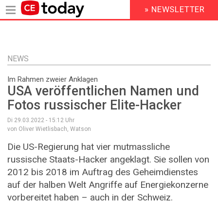
» NEWSLETTER
HEADER
MENU
Direkt
zum
Inhalt
NEWS
Im Rahmen zweier Anklagen
USA veröffentlichen Namen und
Fotos russischer Elite-Hacker
Di 29.03.2022 - 15:12
Uhr
von Oliver Wietlisbach, Watson
Die US-Regierung hat vier mutmassliche
russische Staats-Hacker angeklagt. Sie sollen von
2012 bis 2018 im Auftrag des Geheimdienstes
auf der halben Welt Angriffe auf Energiekonzerne
vorbereitet haben – auch in der Schweiz.