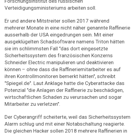
Forschungsinstitut des russischen
Verteidigungsministeriums arbeiten soll.
Er und andere Mitstreiter sollen 2017 während
mehrerer Monate in eine nicht näher genannte Raffinerie
ausserhalb der USA eingedrungen sein. Mit einer
ausgeklügelten Schadsoftware namens Triton hätten
sie im schlimmsten Fall "das dort eingesetzte
Sicherheitssystem des französischen Konzerns
Schneider Electric manipulieren und deaktivieren
können – ohne dass die Raffineriemitarbeiter es auf
ihren Kontrollmonitoren bemerkt hätten", schreibt
"Spiegel.de". Laut Anklage hatte die Cyberattacke das
Potenzial "die Anlagen der Raffinerie zu beschädigen,
wirtschaftlichen Schaden zu verursachen und sogar
Mitarbeiter zu verletzen".
Der Cyberangriff scheiterte, weil das Sicherheitssystem
Alarm schlug und mit einer Notabschaltung reagierte.
Die gleichen Hacker sollen 2018 mehrere Raffinerien in