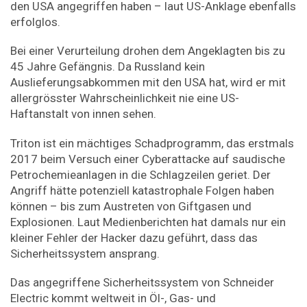
den USA angegriffen haben – laut US-Anklage ebenfalls
erfolglos.
Bei einer Verurteilung drohen dem Angeklagten bis zu
45 Jahre Gefängnis. Da Russland kein
Auslieferungsabkommen mit den USA hat, wird er mit
allergrösster Wahrscheinlichkeit nie eine US-
Haftanstalt von innen sehen.
Triton ist ein mächtiges Schadprogramm, das erstmals
2017 beim Versuch einer Cyberattacke auf saudische
Petrochemieanlagen in die Schlagzeilen geriet. Der
Angriff hätte potenziell katastrophale Folgen haben
können – bis zum Austreten von Giftgasen und
Explosionen. Laut Medienberichten hat damals nur ein
kleiner Fehler der Hacker dazu geführt, dass das
Sicherheitssystem ansprang.
Das angegriffene Sicherheitssystem von Schneider
Electric kommt weltweit in Öl-, Gas- und