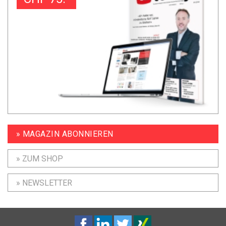
» MAGAZIN ABONNIEREN
» ZUM SHOP
» NEWSLETTER