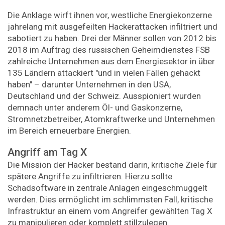
Die Anklage wirft ihnen vor, westliche Energiekonzerne
jahrelang mit ausgefeilten Hackerattacken infiltriert und
sabotiert zu haben. Drei der Männer sollen von 2012 bis
2018 im Auftrag des russischen Geheimdienstes FSB
zahlreiche Unternehmen aus dem Energiesektor in über
135 Ländern attackiert "und in vielen Fällen gehackt
haben" – darunter Unternehmen in den USA,
Deutschland und der Schweiz. Ausspioniert wurden
demnach unter anderem Öl- und Gaskonzerne,
Stromnetzbetreiber, Atomkraftwerke und Unternehmen
im Bereich erneuerbare Energien.
Angriff am Tag X
Die Mission der Hacker bestand darin, kritische Ziele für
spätere Angriffe zu infiltrieren. Hierzu sollte
Schadsoftware in zentrale Anlagen eingeschmuggelt
werden. Dies ermöglicht im schlimmsten Fall, kritische
Infrastruktur an einem vom Angreifer gewählten Tag X
zu manipulieren oder komplett stillzulegen.