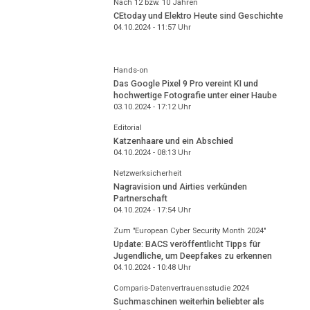
Nach 12 bzw. 10 Jahren
CEtoday und Elektro Heute sind Geschichte
04.10.2024 - 11:57
Uhr
Hands-on
Das Google Pixel 9 Pro vereint KI und
hochwertige Fotografie unter einer Haube
03.10.2024 - 17:12
Uhr
Editorial
Katzenhaare und ein Abschied
04.10.2024 - 08:13
Uhr
Netzwerksicherheit
Nagravision und Airties verkünden
Partnerschaft
04.10.2024 - 17:54
Uhr
Zum "European Cyber Security Month 2024"
Update: BACS veröffentlicht Tipps für
Jugendliche, um Deepfakes zu erkennen
04.10.2024 - 10:48
Uhr
Comparis-Datenvertrauensstudie 2024
Suchmaschinen weiterhin beliebter als