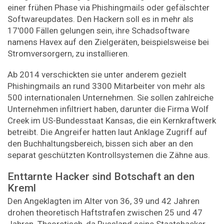
einer frühen Phase via Phishingmails oder gefälschter
Softwareupdates. Den Hackern soll es in mehr als
17'000 Fällen gelungen sein, ihre Schadsoftware
namens Havex auf den Zielgeräten, beispielsweise bei
Stromversorgern, zu installieren.
Ab 2014 verschickten sie unter anderem gezielt
Phishingmails an rund 3300 Mitarbeiter von mehr als
500 internationalen Unternehmen. Sie sollen zahlreiche
Unternehmen infiltriert haben, darunter die Firma Wolf
Creek im US-Bundesstaat Kansas, die ein Kernkraftwerk
betreibt. Die Angreifer hatten laut Anklage Zugriff auf
den Buchhaltungsbereich, bissen sich aber an den
separat geschützten Kontrollsystemen die Zähne aus.
Enttarnte Hacker sind Botschaft an den
Kreml
Den Angeklagten im Alter von 36, 39 und 42 Jahren
drohen theoretisch Haftstrafen zwischen 25 und 47
Jahren. Theoretisch, da Russland seine Staatshacker