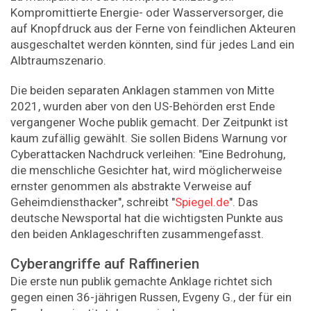
Kompromittierte Energie- oder Wasserversorger, die
auf Knopfdruck aus der Ferne von feindlichen Akteuren
ausgeschaltet werden könnten, sind für jedes Land ein
Albtraumszenario.
Die beiden separaten Anklagen stammen von Mitte
2021, wurden aber von den US-Behörden erst Ende
vergangener Woche publik gemacht. Der Zeitpunkt ist
kaum zufällig gewählt. Sie sollen Bidens Warnung vor
Cyberattacken Nachdruck verleihen: "Eine Bedrohung,
die menschliche Gesichter hat, wird möglicherweise
ernster genommen als abstrakte Verweise auf
Geheimdiensthacker", schreibt "
Spiegel.de
". Das
deutsche Newsportal hat die wichtigsten Punkte aus
den beiden Anklageschriften zusammengefasst.
Cyberangriffe auf Raffinerien
Die erste nun publik gemachte Anklage richtet sich
gegen einen 36-jährigen Russen, Evgeny G., der für ein