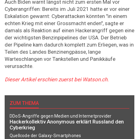
Auch Biden warnt längst nicht zum ersten Mal vor
Cyberangriffen: Bereits im Juli 2021 hatte er vor einer
Eskalation gewarnt: Cyberattacken könnten "in einem
echten Krieg mit einer Grossmacht enden", sagte er
damals als Reaktion auf einen Hackerangriff gegen eine
der wichtigsten Benzinpipelines der USA. Der Betrieb
der Pipeline kam dadurch komplett zum Erliegen, was in
Teilen des Landes Benzinengpässe, lange
Warteschlangen vor Tankstellen und Panikkäufe
verursachte.
Dieser Artikel erschien zuerst bei Watson.ch.
ZUM THEMA
DDoS-Angriffe gegen Medien und Internetprovider
Hackerkollektiv Anonymous erklärt Russland den
Cyberkrieg
Quellcode der Galaxy-Smartphones