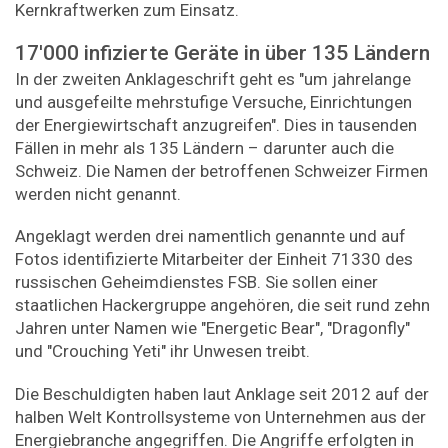
Kernkraftwerken zum Einsatz.
17'000 infizierte Geräte in über 135 Ländern
In der zweiten Anklageschrift geht es "um jahrelange
und ausgefeilte mehrstufige Versuche, Einrichtungen
der Energiewirtschaft anzugreifen". Dies in tausenden
Fällen in mehr als 135 Ländern – darunter auch die
Schweiz. Die Namen der betroffenen Schweizer Firmen
werden nicht genannt.
Angeklagt werden drei namentlich genannte und auf
Fotos identifizierte Mitarbeiter der Einheit 71330 des
russischen Geheimdienstes FSB. Sie sollen einer
staatlichen Hackergruppe angehören, die seit rund zehn
Jahren unter Namen wie "Energetic Bear", "Dragonfly"
und "Crouching Yeti" ihr Unwesen treibt.
Die Beschuldigten haben laut Anklage seit 2012 auf der
halben Welt Kontrollsysteme von Unternehmen aus der
Energiebranche angegriffen. Die Angriffe erfolgten in