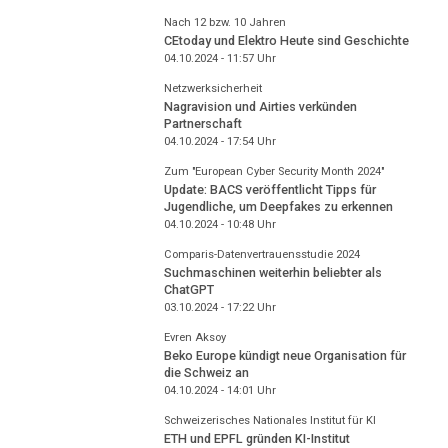
Nach 12 bzw. 10 Jahren
CEtoday und Elektro Heute sind Geschichte
04.10.2024 - 11:57
Uhr
Netzwerksicherheit
Nagravision und Airties verkünden
Partnerschaft
04.10.2024 - 17:54
Uhr
Zum "European Cyber Security Month 2024"
Update: BACS veröffentlicht Tipps für
Jugendliche, um Deepfakes zu erkennen
04.10.2024 - 10:48
Uhr
Comparis-Datenvertrauensstudie 2024
Suchmaschinen weiterhin beliebter als
ChatGPT
03.10.2024 - 17:22
Uhr
Evren Aksoy
Beko Europe kündigt neue Organisation für
die Schweiz an
04.10.2024 - 14:01
Uhr
Schweizerisches Nationales Institut für KI
ETH und EPFL gründen KI-Institut