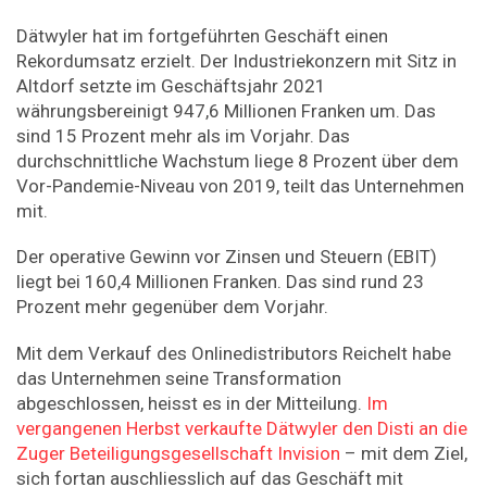
Dätwyler hat im fortgeführten Geschäft einen
Rekordumsatz erzielt. Der Industriekonzern mit Sitz in
Altdorf setzte im Geschäftsjahr 2021
währungsbereinigt 947,6 Millionen Franken um. Das
sind 15 Prozent mehr als im Vorjahr. Das
durchschnittliche Wachstum liege 8 Prozent über dem
Vor-Pandemie-Niveau von 2019, teilt das Unternehmen
mit.
Der operative Gewinn vor Zinsen und Steuern (EBIT)
liegt bei 160,4 Millionen Franken. Das sind rund 23
Prozent mehr gegenüber dem Vorjahr.
Mit dem Verkauf des Onlinedistributors Reichelt habe
das Unternehmen seine Transformation
abgeschlossen, heisst es in der Mitteilung.
Im
vergangenen Herbst verkaufte Dätwyler den Disti an die
Zuger Beteiligungsgesellschaft Invision
– mit dem Ziel,
sich fortan auschliesslich auf das Geschäft mit