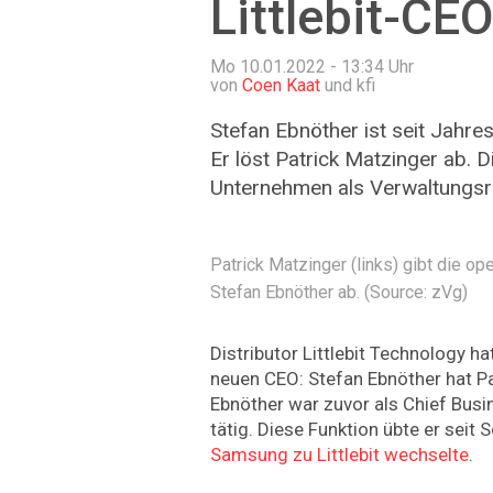
Littlebit-CE
Mo 10.01.2022 - 13:34
Uhr
von
Coen Kaat
und kfi
Stefan Ebnöther ist seit Jahres
Er löst Patrick Matzinger ab. D
Unternehmen als Verwaltungsra
Patrick Matzinger (links) gibt die ope
Stefan Ebnöther ab. (Source: zVg)
Distributor Littlebit Technology h
neuen CEO: Stefan Ebnöther hat Pa
Ebnöther war zuvor als Chief Busin
tätig. Diese Funktion übte er sei
Samsung zu Littlebit wechselte
.