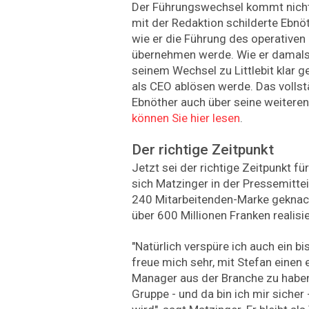
Der Führungswechsel kommt nicht
mit der Redaktion schilderte Ebnöt
wie er die Führung des operativen
übernehmen werde. Wie er damals 
seinem Wechsel zu Littlebit klar 
als CEO ablösen werde. Das vollst
Ebnöther auch über seine weiteren P
können Sie hier lesen
.
Der richtige Zeitpunkt
Jetzt sei der richtige Zeitpunkt f
sich Matzinger in der Pressemittei
240 Mitarbeitenden-Marke geknac
über 600 Millionen Franken realisie
"Natürlich verspüre ich auch ein b
freue mich sehr, mit Stefan einen
Manager aus der Branche zu haben,
Gruppe - und da bin ich mir sicher