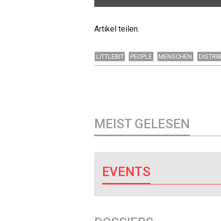
Artikel teilen:
LITTLEBIT
PEOPLE
MENSCHEN
DISTRI
MEIST GELESEN
EVENTS