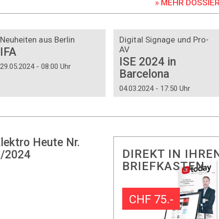
» MEHR DOSSIE
DOSSIER
DOSSIER
Neuheiten aus Berlin
Digital Signage und Pro-
AV
IFA
ISE 2024 in
29.05.2024 - 08:00 Uhr
Barcelona
04.03.2024 - 17:50 Uhr
lektro Heute Nr.
DIREKT IN IHRE
/2024
BRIEFKASTEN
CHF 75.-