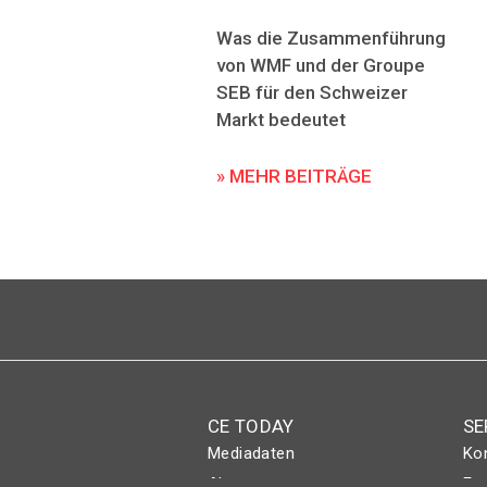
Was die Zusammenführung
von WMF und der Groupe
SEB für den Schweizer
Markt bedeutet
» MEHR BEITRÄGE
CE TODAY
SE
Mediadaten
Ko
Abo
Eve