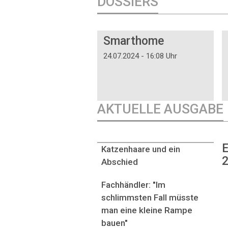
DOSSIERS
DOSSIER
Smarthome
24.07.2024 - 16:08 Uhr
AKTUELLE AUSGABE
E
Katzenhaare und ein
2
Abschied
Fachhändler: "Im
schlimmsten Fall müsste
man eine kleine Rampe
bauen"