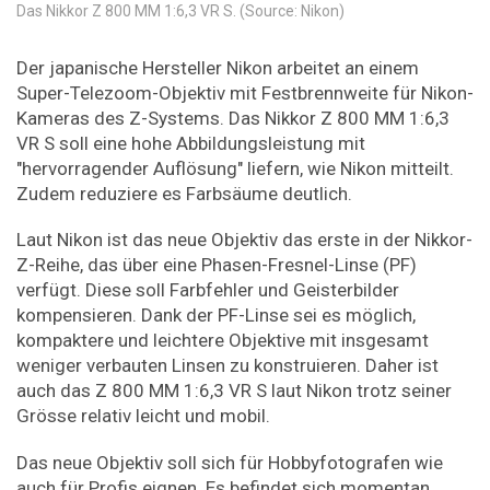
Das Nikkor Z 800 MM 1:6,3 VR S. (Source: Nikon)
Der japanische Hersteller Nikon arbeitet an einem
Super-Telezoom-Objektiv mit Festbrennweite für Nikon-
Kameras des Z-Systems. Das Nikkor Z 800 MM 1:6,3
VR S soll eine hohe Abbildungsleistung mit
"hervorragender Auflösung" liefern, wie Nikon mitteilt.
Zudem reduziere es Farbsäume deutlich.
Laut Nikon ist das neue Objektiv das erste in der Nikkor-
Z-Reihe, das über eine Phasen-Fresnel-Linse (PF)
verfügt. Diese soll Farbfehler und Geisterbilder
kompensieren. Dank der PF-Linse sei es möglich,
kompaktere und leichtere Objektive mit insgesamt
weniger verbauten Linsen zu konstruieren. Daher ist
auch das Z 800 MM 1:6,3 VR S laut Nikon trotz seiner
Grösse relativ leicht und mobil.
Das neue Objektiv soll sich für Hobbyfotografen wie
auch für Profis eignen. Es befindet sich momentan