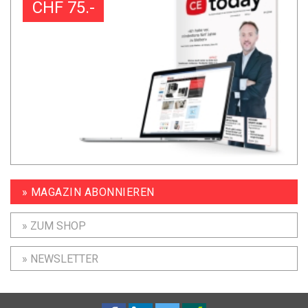
CHF 75.-
» MAGAZIN ABONNIEREN
» ZUM SHOP
» NEWSLETTER