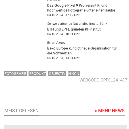
Das Google Pixel 9 Pro vereint KI und
hochwertige Fotografie unter einer Haube
03.10.2024 - 17:12
Uhr
Schweizerisches Nationales Institut für KI
ETH und EPFL gründen KI-Institut
04.10.2024 - 10:51
Uhr
Evren Aksoy
Beko Europe kündigt neue Organisation für
die Schweiz an
04.10.2024 - 14:01
Uhr
FOTOGRAFIE
PRODUKT
OBJEKTIV
NIKON
WEBCODE
DPF8_241497
MEIST GELESEN
» MEHR NEWS