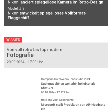
Nikon lanciert spiegellose Kamera im Retro-Design
Modell Z 9
Nikon entwickelt spiegelloses Vollformat-
Flaggschiff
DOSSIER
Von voll retro bis top modern
Fotografie
20.09.2024 - 17:00 Uhr
Comparis-Datenvertrauensstudie 2024
Suchmaschinen weiterhin beliebter als
ChatGPT
03.10.2024 - 17:22
Uhr
Hololens 2 ist Geschichte
Microsoft stellt Produktion von AR-Headsets
ein