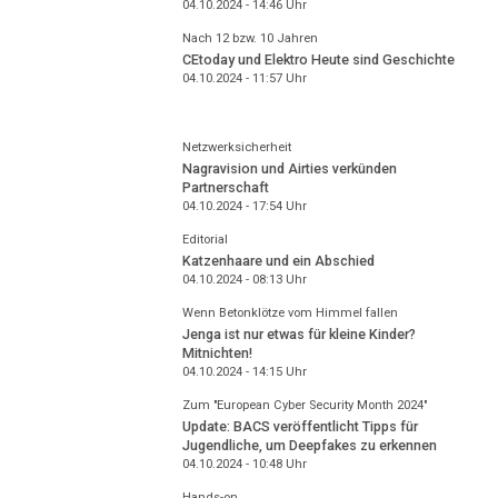
04.10.2024 - 14:46
Uhr
Nach 12 bzw. 10 Jahren
CEtoday und Elektro Heute sind Geschichte
04.10.2024 - 11:57
Uhr
Netzwerksicherheit
Nagravision und Airties verkünden
Partnerschaft
04.10.2024 - 17:54
Uhr
Editorial
Katzenhaare und ein Abschied
04.10.2024 - 08:13
Uhr
Wenn Betonklötze vom Himmel fallen
Jenga ist nur etwas für kleine Kinder?
Mitnichten!
04.10.2024 - 14:15
Uhr
Zum "European Cyber Security Month 2024"
Update: BACS veröffentlicht Tipps für
Jugendliche, um Deepfakes zu erkennen
04.10.2024 - 10:48
Uhr
Hands-on