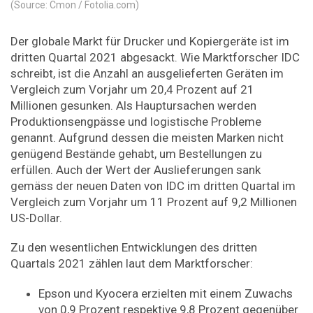
(Source: Cmon / Fotolia.com)
Der globale Markt für Drucker und Kopiergeräte ist im
dritten Quartal 2021 abgesackt. Wie Marktforscher IDC
schreibt, ist die Anzahl an ausgelieferten Geräten im
Vergleich zum Vorjahr um 20,4 Prozent auf 21
Millionen gesunken. Als Hauptursachen werden
Produktionsengpässe und logistische Probleme
genannt. Aufgrund dessen die meisten Marken nicht
genügend Bestände gehabt, um Bestellungen zu
erfüllen. Auch der Wert der Auslieferungen sank
gemäss der neuen Daten von IDC im dritten Quartal im
Vergleich zum Vorjahr um 11 Prozent auf 9,2 Millionen
US-Dollar.
Zu den wesentlichen Entwicklungen des dritten
Quartals 2021 zählen laut dem Marktforscher:
Epson und Kyocera erzielten mit einem Zuwachs
von 0,9 Prozent respektive 9,8 Prozent gegenüber