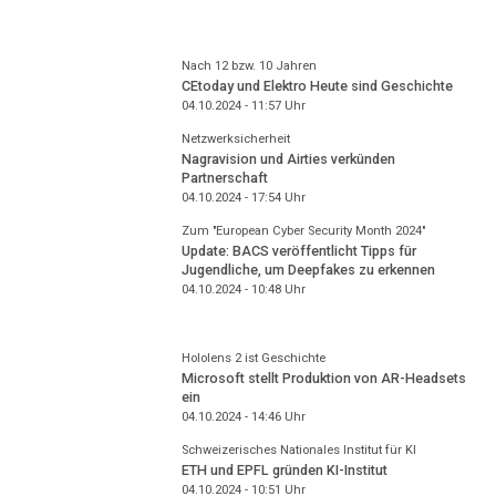
Nach 12 bzw. 10 Jahren
CEtoday und Elektro Heute sind Geschichte
04.10.2024 - 11:57
Uhr
Netzwerksicherheit
Nagravision und Airties verkünden
Partnerschaft
04.10.2024 - 17:54
Uhr
Zum "European Cyber Security Month 2024"
Update: BACS veröffentlicht Tipps für
Jugendliche, um Deepfakes zu erkennen
04.10.2024 - 10:48
Uhr
Hololens 2 ist Geschichte
Microsoft stellt Produktion von AR-Headsets
ein
04.10.2024 - 14:46
Uhr
Schweizerisches Nationales Institut für KI
ETH und EPFL gründen KI-Institut
04.10.2024 - 10:51
Uhr