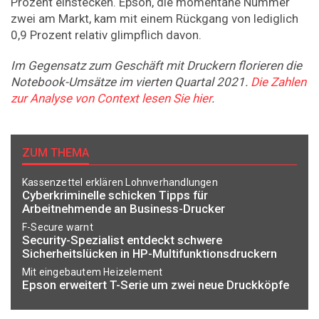
Prozent einstecken. Epson, die momentane Nummer
zwei am Markt, kam mit einem Rückgang von lediglich
0,9 Prozent relativ glimpflich davon.
Im Gegensatz zum Geschäft mit Druckern florieren die
Notebook-Umsätze im vierten Quartal 2021.
Die Zahlen
zur Analyse von Context lesen Sie hier
.
ZUM THEMA
Kassenzettel erklären Lohnverhandlungen
Cyberkriminelle schicken Tipps für
Arbeitnehmende an Business-Drucker
F-Secure warnt
Security-Spezialist entdeckt schwere
Sicherheitslücken in HP-Multifunktionsdruckern
Mit eingebautem Heizelement
Epson erweitert T-Serie um zwei neue Druckköpfe