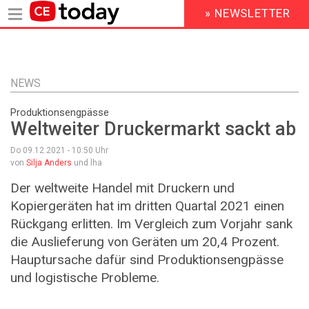
» NEWSLETTER
HEADER
MENU
Direkt
zum
Inhalt
NEWS
Produktionsengpässe
Weltweiter Druckermarkt sackt ab
Do 09.12.2021 - 10:50
Uhr
von
Silja Anders
und lha
Der weltweite Handel mit Druckern und
Kopiergeräten hat im dritten Quartal 2021 einen
Rückgang erlitten. Im Vergleich zum Vorjahr sank
die Auslieferung von Geräten um 20,4 Prozent.
Hauptursache dafür sind Produktionsengpässe
und logistische Probleme.