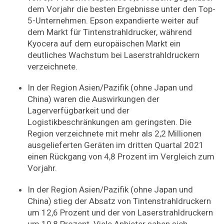
dem Vorjahr die besten Ergebnisse unter den Top-
5-Unternehmen. Epson expandierte weiter auf
dem Markt für Tintenstrahldrucker, während
Kyocera auf dem europäischen Markt ein
deutliches Wachstum bei Laserstrahldruckern
verzeichnete.
In der Region Asien/Pazifik (ohne Japan und
China) waren die Auswirkungen der
Lagerverfügbarkeit und der
Logistikbeschränkungen am geringsten. Die
Region verzeichnete mit mehr als 2,2 Millionen
ausgelieferten Geräten im dritten Quartal 2021
einen Rückgang von 4,8 Prozent im Vergleich zum
Vorjahr.
In der Region Asien/Pazifik (ohne Japan und
China) stieg der Absatz von Tintenstrahldruckern
um 12,6 Prozent und der von Laserstrahldruckern
um 10,8 Prozent. Viele Anbieter sahen sich