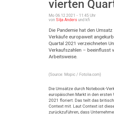
vierten Quar
Mo 06.12.2021 - 11:45
Uhr
von
Silja Anders
und kfi
Die Pandemie hat den Umsatz
Verkäufe europaweit angekurbe
Quartal 2021 verzeichneten U
Verkaufszahlen – beeinflusst 
Arbeitsweise.
(Source: Mopic / Fotolia.com)
Die Umsätze durch Notebook-Ver
europäischen Markt in den ersten
2021 floriert. Das teilt das britis
Context mit. Laut Context ist dies
zurückzuführen, dass Unternehmen