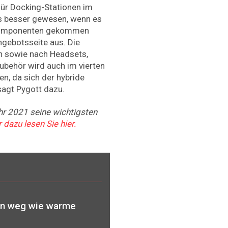
für Docking-Stationen im
s besser gewesen, wenn es
pkomponenten gekommen
ngebotsseite aus. Die
n sowie nach Headsets,
ehör wird auch im vierten
n, da sich der hybride
 sagt Pygott dazu.
r 2021 seine wichtigsten
 dazu lesen Sie hier.
en weg wie warme