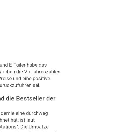
und E-Tailer habe das
ochen die Vorjahreszahlen
reise und eine positive
urückzuführen sei.
d die Bestseller der
ndemie eine durchweg
net hat, ist laut
tations". Die Umsätze