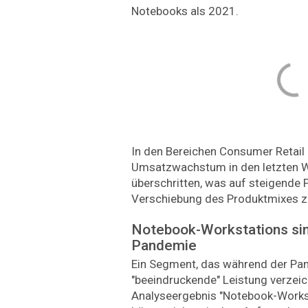
Notebooks als 2021.
In den Bereichen Consumer Retail 
Umsatzwachstum in den letzten W
überschritten, was auf steigende P
Verschiebung des Produktmixes z
Notebook-Workstations sin
Pandemie
Ein Segment, das während der Pa
"beeindruckende" Leistung verzeich
Analyseergebnis "Notebook-Works