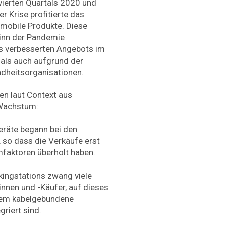
vierten Quartals 2020 und
r Krise profitierte das
mobile Produkte. Diese
ginn der Pandemie
s verbesserten Angebots im
als auch aufgrund der
dheitsorganisationen.
n laut Context aus
 Wachstum:
eräte begann bei den
, so dass die Verkäufe erst
faktoren überholt haben.
ingstations zwang viele
nnen und -Käufer, auf dieses
dem kabelgebundene
griert sind.