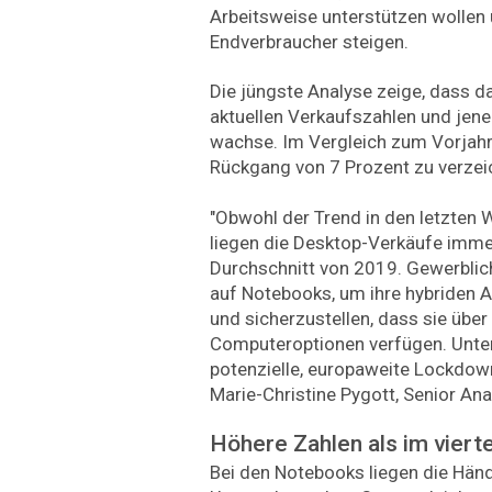
Arbeitsweise unterstützen wollen 
Endverbraucher steigen.
Die jüngste Analyse zeige, dass d
aktuellen Verkaufszahlen und jene
wachse. Im Vergleich zum Vorjahrs
Rückgang von 7 Prozent zu verzei
"Obwohl der Trend in den letzten
liegen die Desktop-Verkäufe imm
Durchschnitt von 2019. Gewerblic
auf Notebooks, um ihre hybriden A
und sicherzustellen, dass sie übe
Computeroptionen verfügen. Unt
potenzielle, europaweite Lockdow
Marie-Christine Pygott, Senior Ana
Höhere Zahlen als im viert
Bei den Notebooks liegen die Hän