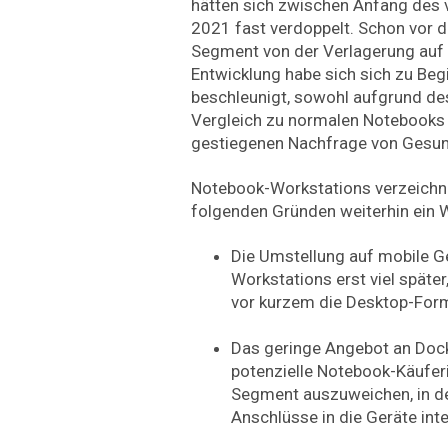
hätten sich zwischen Anfang des 
2021 fast verdoppelt. Schon vor de
Segment von der Verlagerung auf 
Entwicklung habe sich sich zu Be
beschleunigt, sowohl aufgrund de
Vergleich zu normalen Notebooks 
gestiegenen Nachfrage von Gesun
Notebook-Workstations verzeichne
folgenden Gründen weiterhin ein
Die Umstellung auf mobile G
Workstations erst viel später
vor kurzem die Desktop-Form
Das geringe Angebot an Dock
potenzielle Notebook-Käuferi
Segment auszuweichen, in 
Anschlüsse in die Geräte inte