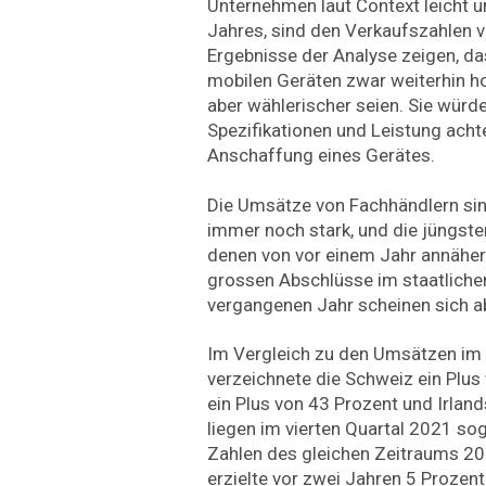
Unternehmen laut Context leicht u
Jahres, sind den Verkaufszahlen 
Ergebnisse der Analyse zeigen, d
mobilen Geräten zwar weiterhin h
aber wählerischer seien. Sie würd
Spezifikationen und Leistung achte
Anschaffung eines Gerätes.
Die Umsätze von Fachhändlern si
immer noch stark, und die jüngste
denen von vor einem Jahr annäher
grossen Abschlüsse im staatliche
vergangenen Jahr scheinen sich 
Im Vergleich zu den Umsätzen im 
verzeichnete die Schweiz ein Plus
ein Plus von 43 Prozent und Irla
liegen im vierten Quartal 2021 so
Zahlen des gleichen Zeitraums 20
erzielte vor zwei Jahren 5 Proze