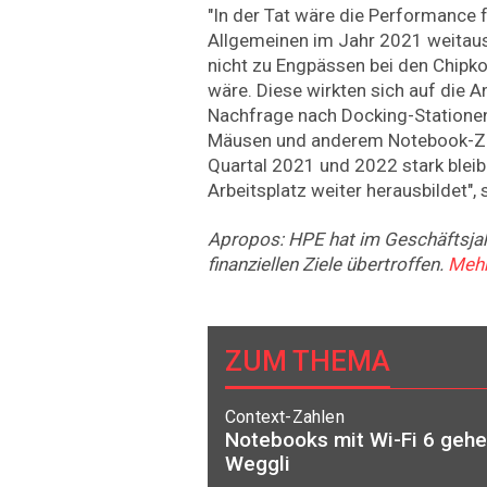
"In der Tat wäre die Performance 
Allgemeinen im Jahr 2021 weitau
nicht zu Engpässen bei den Chi
wäre. Diese wirkten sich auf die A
Nachfrage nach Docking-Statione
Mäusen und anderem Notebook-Zub
Quartal 2021 und 2022 stark bleibe
Arbeitsplatz weiter herausbildet",
Apropos: HPE hat im Geschäftsjah
finanziellen Ziele übertroffen.
Mehr
ZUM THEMA
Context-Zahlen
Notebooks mit Wi-Fi 6 geh
Weggli