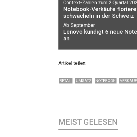
Context-Zahlen zum 2.Quartal 20
Notebook-Verkäufe floriere
schwächeln in der Schweiz
Ab September
Lenovo kündigt 6 neue Not
an
Artikel teilen:
RETAIL
UMSATZ
NOTEBOOK
VERKAUF
MEIST GELESEN