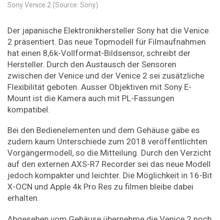
Sony Venice 2 (Source: Sony)
Der japanische Elektronikhersteller Sony hat die Venice
2 präsentiert. Das neue Topmodell für Filmaufnahmen
hat einen 8,6k-Vollformat-Bildsensor, schreibt der
Hersteller. Durch den Austausch der Sensoren
zwischen der Venice und der Venice 2 sei zusätzliche
Flexibilität geboten. Ausser Objektiven mit Sony E-
Mount ist die Kamera auch mit PL-Fassungen
kompatibel.
Bei den Bedienelementen und dem Gehäuse gäbe es
zudem kaum Unterschiede zum 2018 veröffentlichten
Vorgängermodell, so die Mitteilung. Durch den Verzicht
auf den externen AXS-R7 Recorder sei das neue Modell
jedoch kompakter und leichter. Die Möglichkeit in 16-Bit
X-OCN und Apple 4k Pro Res zu filmen bleibe dabei
erhalten.
Abgesehen vom Gehäuse übernehme die Venice 2 noch