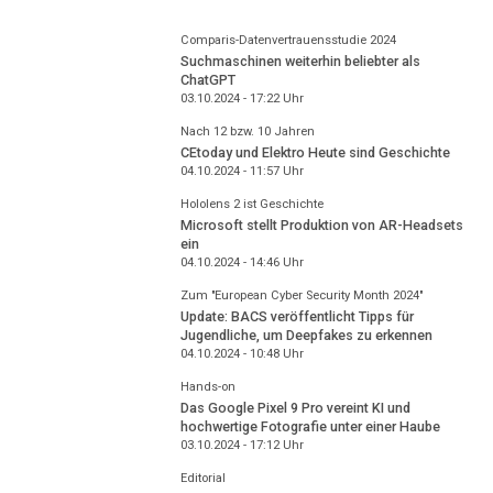
Comparis-Datenvertrauensstudie 2024
Suchmaschinen weiterhin beliebter als
ChatGPT
03.10.2024 - 17:22
Uhr
Nach 12 bzw. 10 Jahren
CEtoday und Elektro Heute sind Geschichte
04.10.2024 - 11:57
Uhr
Hololens 2 ist Geschichte
Microsoft stellt Produktion von AR-Headsets
ein
04.10.2024 - 14:46
Uhr
Zum "European Cyber Security Month 2024"
Update: BACS veröffentlicht Tipps für
Jugendliche, um Deepfakes zu erkennen
04.10.2024 - 10:48
Uhr
Hands-on
Das Google Pixel 9 Pro vereint KI und
hochwertige Fotografie unter einer Haube
03.10.2024 - 17:12
Uhr
Editorial