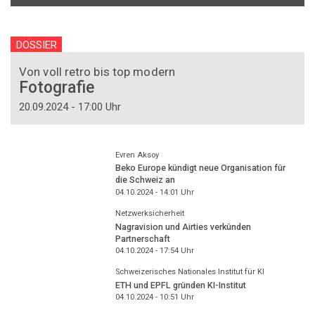
DOSSIER
Von voll retro bis top modern
Fotografie
20.09.2024 - 17:00 Uhr
Evren Aksoy
Beko Europe kündigt neue Organisation für
die Schweiz an
04.10.2024 - 14:01
Uhr
Netzwerksicherheit
Nagravision und Airties verkünden
Partnerschaft
04.10.2024 - 17:54
Uhr
Schweizerisches Nationales Institut für KI
ETH und EPFL gründen KI-Institut
04.10.2024 - 10:51
Uhr