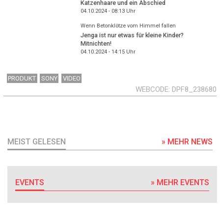
Katzenhaare und ein Abschied
04.10.2024 - 08:13
Uhr
Wenn Betonklötze vom Himmel fallen
Jenga ist nur etwas für kleine Kinder?
Mitnichten!
04.10.2024 - 14:15
Uhr
PRODUKT
SONY
VIDEO
WEBCODE
DPF8_238680
MEIST GELESEN
» MEHR NEWS
EVENTS
» MEHR EVENTS