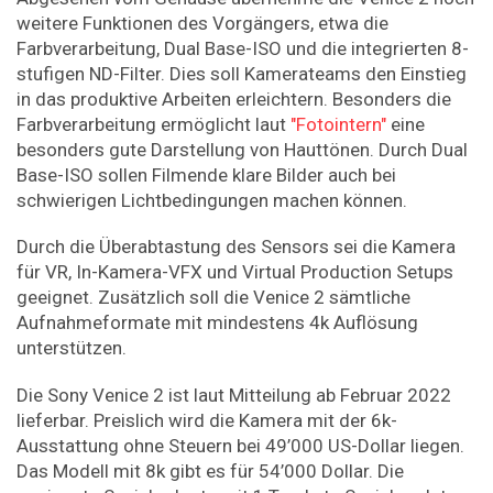
weitere Funktionen des Vorgängers, etwa die
Farbverarbeitung, Dual Base-ISO und die integrierten 8-
stufigen ND-Filter. Dies soll Kamerateams den Einstieg
in das produktive Arbeiten erleichtern. Besonders die
Farbverarbeitung ermöglicht laut
"Fotointern"
eine
besonders gute Darstellung von Hauttönen. Durch Dual
Base-ISO sollen Filmende klare Bilder auch bei
schwierigen Lichtbedingungen machen können.
Durch die Überabtastung des Sensors sei die Kamera
für VR, In-Kamera-VFX und Virtual Production Setups
geeignet. Zusätzlich soll die Venice 2 sämtliche
Aufnahmeformate mit mindestens 4k Auflösung
unterstützen.
Die Sony Venice 2 ist laut Mitteilung ab Februar 2022
lieferbar. Preislich wird die Kamera mit der 6k-
Ausstattung ohne Steuern bei 49’000 US-Dollar liegen.
Das Modell mit 8k gibt es für 54’000 Dollar. Die