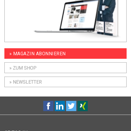
» MAGAZIN ABONNIEREN
» ZUM SHOP
» NEWSLETTER