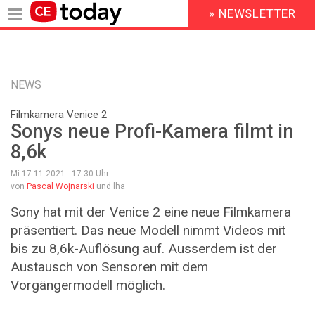
» NEWSLETTER
HEADER
MENU
Direkt
zum
Inhalt
NEWS
Filmkamera Venice 2
Sonys neue Profi-Kamera filmt in
8,6k
Mi 17.11.2021 - 17:30
Uhr
von
Pascal Wojnarski
und lha
Sony hat mit der Venice 2 eine neue Filmkamera
präsentiert. Das neue Modell nimmt Videos mit
bis zu 8,6k-Auflösung auf. Ausserdem ist der
Austausch von Sensoren mit dem
Vorgängermodell möglich.