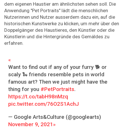
dem eigenen Haustier am ähnlichsten sehen soll. Die
Anwendung "Pet Portraits" lädt die menschlichen
Nutzerinnen und Nutzer ausserdem dazu ein, auf die
historischen Kunstwerke zu klicken, um mehr über den
Doppelgänger des Haustieres, den Künstler oder die
Künstlerin und die Hintergründe des Gemäldes zu
erfahren.
Want to find out if any of your furry 🐕 or
scaly 🐍 friends resemble pets in world
famous art? Then we just might have the
thing for you
#PetPortraits
.
https://t.co/tabH98nMzq
pic.twitter.com/76O2S1AchJ
— Google Arts&Culture (@googlearts)
November 9, 2021