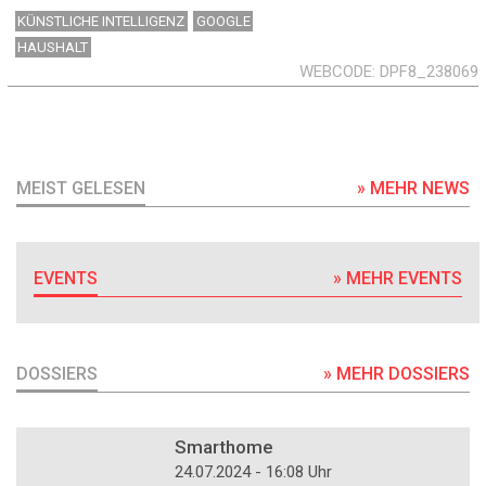
KÜNSTLICHE INTELLIGENZ
GOOGLE
HAUSHALT
WEBCODE
DPF8_238069
MEIST GELESEN
» MEHR NEWS
EVENTS
» MEHR EVENTS
DOSSIERS
» MEHR DOSSIERS
DOSSIER
Smarthome
24.07.2024 - 16:08 Uhr