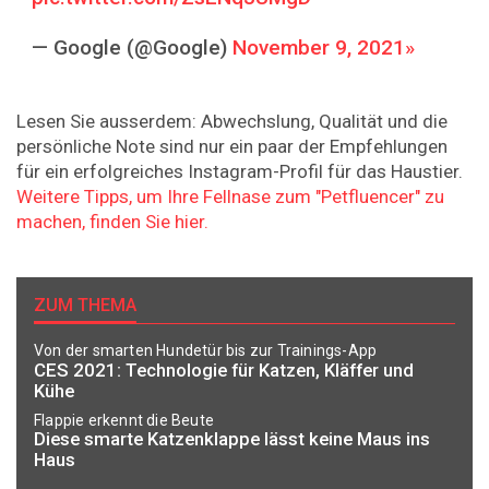
— Google (@Google)
November 9, 2021
Lesen Sie ausserdem: Abwechslung, Qualität und die
persönliche Note sind nur ein paar der Empfehlungen
für ein erfolgreiches Instagram-Profil für das Haustier.
Weitere Tipps, um Ihre Fellnase zum "Petfluencer" zu
machen, finden Sie hier.
ZUM THEMA
Von der smarten Hundetür bis zur Trainings-App
CES 2021: Technologie für Katzen, Kläffer und
Kühe
Flappie erkennt die Beute
Diese smarte Katzenklappe lässt keine Maus ins
Haus