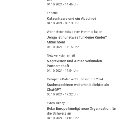
04.10.2024 - 14:46
Uhr
Editorial
Katzenhaare und ein Abschied
04.10.2024 - 08:13
Uhr
Wenn Betonklötze vom Himmel fallen
Jenga ist nur etwas für kleine Kinder?
Mitnichten!
04.10.2024 - 14:15
Uhr
Netzwerksicherheit
Nagravision und Airties verkünden
Partnerschaft
04.10.2024 - 17:54
Uhr
Comparis-Datenvertrauensstudie 2024
Suchmaschinen weiterhin beliebter als
ChatGPT
03.10.2024 - 17:22
Uhr
Evren Aksoy
Beko Europe kündigt neue Organisation für
die Schweiz an
04.10.2024 - 14:01
Uhr