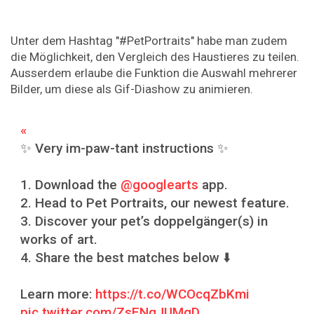
Unter dem Hashtag "#PetPortraits" habe man zudem
die Möglichkeit, den Vergleich des Haustieres zu teilen.
Ausserdem erlaube die Funktion die Auswahl mehrerer
Bilder, um diese als Gif-Diashow zu animieren.
✨ Very im-paw-tant instructions ✨
1. Download the
@googlearts
app.
2. Head to Pet Portraits, our newest feature.
3. Discover your pet’s doppelgänger(s) in
works of art.
4. Share the best matches below ⬇️
Learn more:
https://t.co/WCOcqZbKmi
pic.twitter.com/ZsENqJUMgD