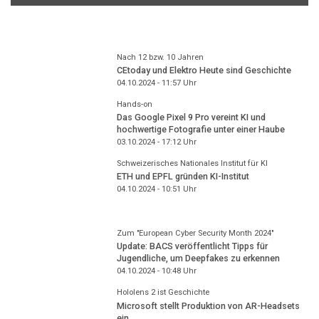
Nach 12 bzw. 10 Jahren
CEtoday und Elektro Heute sind Geschichte
04.10.2024 - 11:57
Uhr
Hands-on
Das Google Pixel 9 Pro vereint KI und
hochwertige Fotografie unter einer Haube
03.10.2024 - 17:12
Uhr
Schweizerisches Nationales Institut für KI
ETH und EPFL gründen KI-Institut
04.10.2024 - 10:51
Uhr
Zum "European Cyber Security Month 2024"
Update: BACS veröffentlicht Tipps für
Jugendliche, um Deepfakes zu erkennen
04.10.2024 - 10:48
Uhr
Hololens 2 ist Geschichte
Microsoft stellt Produktion von AR-Headsets
ein