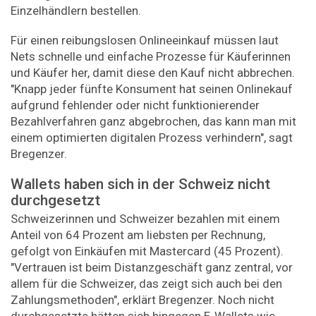
Einzelhändlern bestellen.
Für einen reibungslosen Onlineeinkauf müssen laut
Nets schnelle und einfache Prozesse für Käuferinnen
und Käufer her, damit diese den Kauf nicht abbrechen.
"Knapp jeder fünfte Konsument hat seinen Onlinekauf
aufgrund fehlender oder nicht funktionierender
Bezahlverfahren ganz abgebrochen, das kann man mit
einem optimierten digitalen Prozess verhindern", sagt
Bregenzer.
Wallets haben sich in der Schweiz nicht
durchgesetzt
Schweizerinnen und Schweizer bezahlen mit einem
Anteil von 64 Prozent am liebsten per Rechnung,
gefolgt von Einkäufen mit Mastercard (45 Prozent).
"Vertrauen ist beim Distanzgeschäft ganz zentral, vor
allem für die Schweizer, das zeigt sich auch bei den
Zahlungsmethoden", erklärt Bregenzer. Noch nicht
durchgesetzte hätten sich hingegen E-Wallets wie