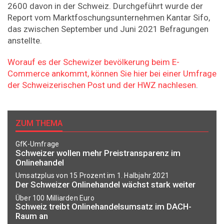
2600 davon in der Schweiz. Durchgeführt wurde der
Report vom Marktfoschungsunternehmen Kantar Sifo,
das zwischen September und Juni 2021 Befragungen
anstellte.
Worauf es der Schewizer bevölkerung beim E-
Commerce ankommt, können Sie hier bei einer Umfrage
der Schweizerischen Post und der HWZ nachlesen
.
ZUM THEMA
GfK-Umfrage
Schweizer wollen mehr Preistransparenz im
Onlinehandel
Umsatzplus von 15 Prozent im 1. Halbjahr 2021
Der Schweizer Onlinehandel wächst stark weiter
Über 100 Milliarden Euro
Schweiz treibt Onlinehandelsumsatz im DACH-
Raum an