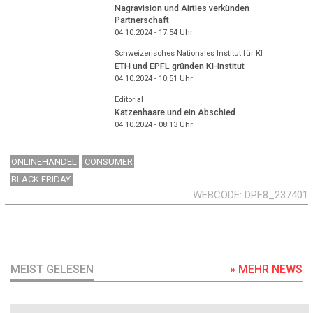
Nagravision und Airties verkünden
Partnerschaft
04.10.2024 - 17:54
Uhr
Schweizerisches Nationales Institut für KI
ETH und EPFL gründen KI-Institut
04.10.2024 - 10:51
Uhr
Editorial
Katzenhaare und ein Abschied
04.10.2024 - 08:13
Uhr
ONLINEHANDEL
CONSUMER
BLACK FRIDAY
WEBCODE
DPF8_237401
MEIST GELESEN
» MEHR NEWS