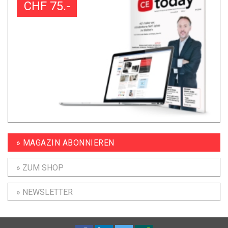
CHF 75.-
» MAGAZIN ABONNIEREN
» ZUM SHOP
» NEWSLETTER