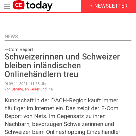
» NEWSLETTER
HEADER
MENU
Direkt
zum
Inhalt
NEWS
E-Com Report
Schweizerinnen und Schweizer
bleiben inländischen
Onlinehändlern treu
Di 09.11.2021 - 11:58
Uhr
von
Saray-Lien Keser
und lha
Kundschaft in der DACH-Region kauft immer
häufiger im Internet ein. Das zeigt der E-Com
Report von Nets. Im Gegensatz zu ihren
Nachbarn, bevorzugen Schweizerinnen und
Schweizer beim Onlineshopping Einzelhändler