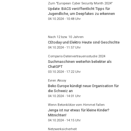
Zum "European Cyber Security Month 2024"
Update: BACS veröffentlicht Tipps für
Jugendliche, um Deepfakes zu erkennen
04.10.2024 - 10:48
Uhr
Nach 12 bzw. 10 Jahren
CEtoday und Elektro Heute sind Geschichte
04.10.2024 - 11:57
Uhr
Comparis-Datenvertrauensstudie 2024
Suchmaschinen weiterhin beliebter als
ChatGPT
03.10.2024 - 17:22
Uhr
Evren Aksoy
Beko Europe kündigt neue Organisation für
die Schweiz an
04.10.2024 - 14:01
Uhr
Wenn Betonklötze vom Himmel fallen
Jenga ist nur etwas für kleine Kinder?
Mitnichten!
04.10.2024 - 14:15
Uhr
Netzwerksicherheit