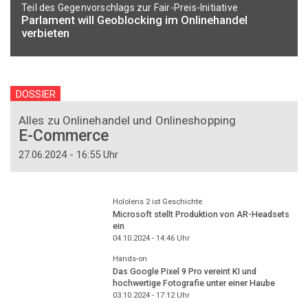
Teil des Gegenvorschlags zur Fair-Preis-Initiative
Parlament will Geoblocking im Onlinehandel
verbieten
DOSSIER
Alles zu Onlinehandel und Onlineshopping
E-Commerce
27.06.2024 - 16:55 Uhr
Hololens 2 ist Geschichte
Microsoft stellt Produktion von AR-Headsets
ein
04.10.2024 - 14:46
Uhr
Hands-on
Das Google Pixel 9 Pro vereint KI und
hochwertige Fotografie unter einer Haube
03.10.2024 - 17:12
Uhr