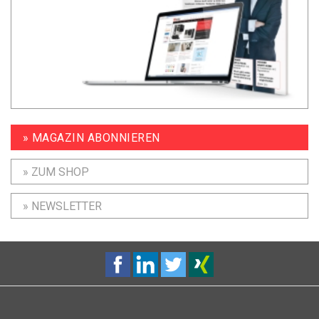
» MAGAZIN ABONNIEREN
» ZUM SHOP
» NEWSLETTER