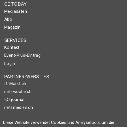
CE TODAY
Mediadaten
Abo
Magazin
SERVICES
Kontakt
Event-Plus-Eintrag
Login
PARTNER-WEBSITES
IT-Markt.ch
netzwoche.ch
ICTjournal
netzmedien.ch
© NETZMEDIEN AG 2026
Diese Website verwendet Cookies und Analysetools, um die