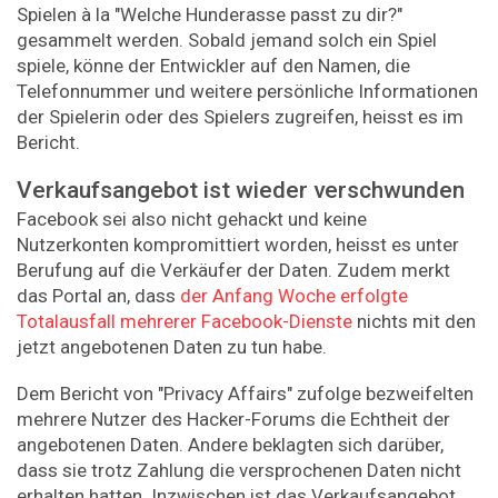
Spielen à la "Welche Hunderasse passt zu dir?"
gesammelt werden. Sobald jemand solch ein Spiel
spiele, könne der Entwickler auf den Namen, die
Telefonnummer und weitere persönliche Informationen
der Spielerin oder des Spielers zugreifen, heisst es im
Bericht.
Verkaufsangebot ist wieder verschwunden
Facebook sei also nicht gehackt und keine
Nutzerkonten kompromittiert worden, heisst es unter
Berufung auf die Verkäufer der Daten. Zudem merkt
das Portal an, dass
der Anfang Woche erfolgte
Totalausfall mehrerer Facebook-Dienste
nichts mit den
jetzt angebotenen Daten zu tun habe.
Dem Bericht von "Privacy Affairs" zufolge bezweifelten
mehrere Nutzer des Hacker-Forums die Echtheit der
angebotenen Daten. Andere beklagten sich darüber,
dass sie trotz Zahlung die versprochenen Daten nicht
erhalten hatten. Inzwischen ist das Verkaufsangebot