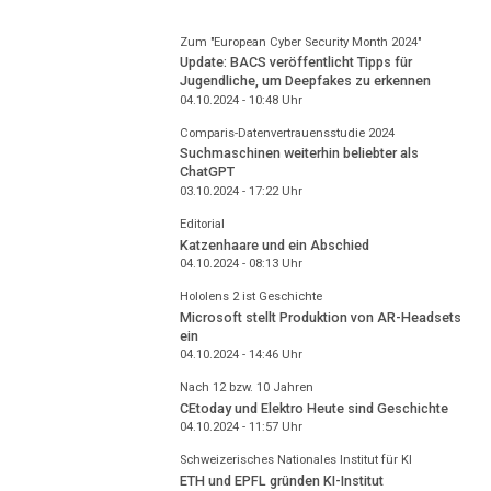
Zum "European Cyber Security Month 2024"
Update: BACS veröffentlicht Tipps für
Jugendliche, um Deepfakes zu erkennen
04.10.2024 - 10:48
Uhr
Comparis-Datenvertrauensstudie 2024
Suchmaschinen weiterhin beliebter als
ChatGPT
03.10.2024 - 17:22
Uhr
Editorial
Katzenhaare und ein Abschied
04.10.2024 - 08:13
Uhr
Hololens 2 ist Geschichte
Microsoft stellt Produktion von AR-Headsets
ein
04.10.2024 - 14:46
Uhr
Nach 12 bzw. 10 Jahren
CEtoday und Elektro Heute sind Geschichte
04.10.2024 - 11:57
Uhr
Schweizerisches Nationales Institut für KI
ETH und EPFL gründen KI-Institut