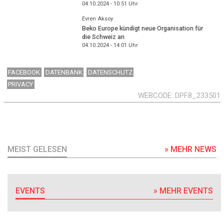
04.10.2024 - 10:51
Uhr
Evren Aksoy
Beko Europe kündigt neue Organisation für
die Schweiz an
04.10.2024 - 14:01
Uhr
FACEBOOK
DATENBANK
DATENSCHUTZ
PRIVACY
WEBCODE
DPF8_233501
MEIST GELESEN
» MEHR NEWS
EVENTS
» MEHR EVENTS