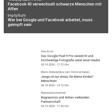
Facebook-KI verwechselt schwarze Menschen mit
Affen
Impfpflicht
Wer bei Google und Facebook arbeitet, muss
geimpft sein
Hands-on
Das Google Pixel 9 Pro vereint KI und
hochwertige Fotografie unter einer Haube
03.10.2024 - 17:12
Uhr
Wenn Betonklötze vom Himmel fallen
Jenga ist nur etwas für kleine Kinder?
Mitnichten!
04.10.2024 - 14:15
Uhr
Netzwerksicherheit
Nagravision und Airties verkünden
Partnerschaft
04.10.2024 - 17:54
Uhr