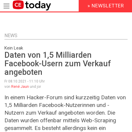
» NEWSLETTER
HEADER
MENU
Direkt
zum
Inhalt
NEWS
Kein Leak
Daten von 1,5 Milliarden
Facebook-Usern zum Verkauf
angeboten
Fr 08.10.2021 - 11:10
Uhr
von
René Jaun
und jor
In einem Hacker-Forum sind kurzzeitig Daten von
1,5 Milliarden Facebook-Nutzerinnen und -
Nutzern zum Verkauf angeboten worden. Die
Daten wurden offenbar mittels Web-Scraping
gesammelt. Es besteht allerdings kein ein