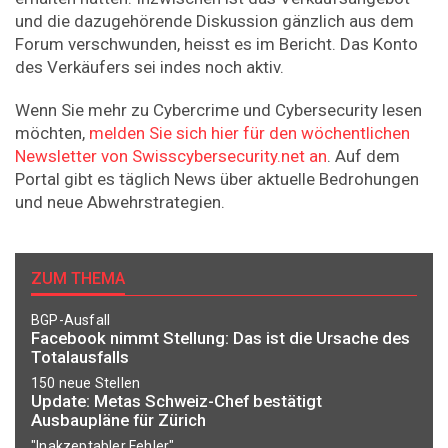
und die dazugehörende Diskussion gänzlich aus dem
Forum verschwunden, heisst es im Bericht. Das Konto
des Verkäufers sei indes noch aktiv.
Wenn Sie mehr zu Cybercrime und Cybersecurity lesen
möchten,
melden Sie sich hier für den wöchentlichen
Newsletter von Swisscybersecurity.net an
. Auf dem
Portal gibt es täglich News über aktuelle Bedrohungen
und neue Abwehrstrategien.
ZUM THEMA
BGP-Ausfall
Facebook nimmt Stellung: Das ist die Ursache des
Totalausfalls
150 neue Stellen
Update: Metas Schweiz-Chef bestätigt
Ausbaupläne für Zürich
"Inakzeptabler Fehler"