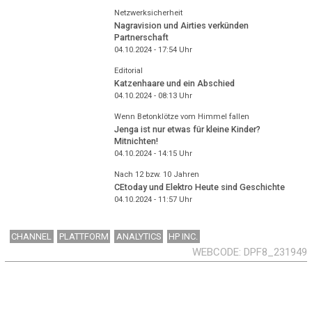
Netzwerksicherheit
Nagravision und Airties verkünden
Partnerschaft
04.10.2024 - 17:54
Uhr
Editorial
Katzenhaare und ein Abschied
04.10.2024 - 08:13
Uhr
Wenn Betonklötze vom Himmel fallen
Jenga ist nur etwas für kleine Kinder?
Mitnichten!
04.10.2024 - 14:15
Uhr
Nach 12 bzw. 10 Jahren
CEtoday und Elektro Heute sind Geschichte
04.10.2024 - 11:57
Uhr
CHANNEL
PLATTFORM
ANALYTICS
HP INC.
WEBCODE
DPF8_231949