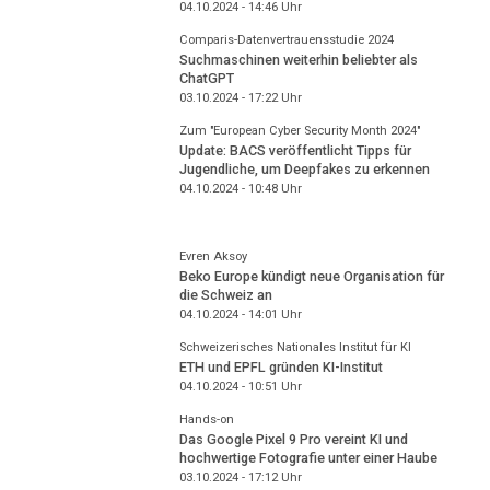
04.10.2024 - 14:46
Uhr
Comparis-Datenvertrauensstudie 2024
Suchmaschinen weiterhin beliebter als
ChatGPT
03.10.2024 - 17:22
Uhr
Zum "European Cyber Security Month 2024"
Update: BACS veröffentlicht Tipps für
Jugendliche, um Deepfakes zu erkennen
04.10.2024 - 10:48
Uhr
Evren Aksoy
Beko Europe kündigt neue Organisation für
die Schweiz an
04.10.2024 - 14:01
Uhr
Schweizerisches Nationales Institut für KI
ETH und EPFL gründen KI-Institut
04.10.2024 - 10:51
Uhr
Hands-on
Das Google Pixel 9 Pro vereint KI und
hochwertige Fotografie unter einer Haube
03.10.2024 - 17:12
Uhr