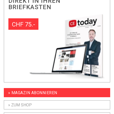
DIREKT IN IHREN
BRIEFKASTEN
CHF 75.-
» MAGAZIN ABONNIEREN
» ZUM SHOP