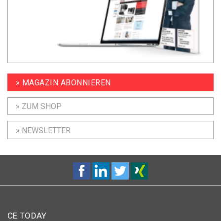
» MAGAZIN ABONNIEREN
» ZUM SHOP
» NEWSLETTER
CE TODAY