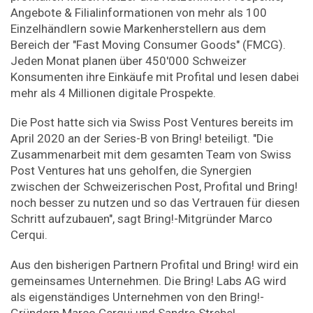
Angebote & Filialinformationen von mehr als 100
Einzelhändlern sowie Markenherstellern aus dem
Bereich der "Fast Moving Consumer Goods" (FMCG).
Jeden Monat planen über 450'000 Schweizer
Konsumenten ihre Einkäufe mit Profital und lesen dabei
mehr als 4 Millionen digitale Prospekte.
Die Post hatte sich via Swiss Post Ventures bereits im
April 2020 an der Series-B von Bring! beteiligt. "Die
Zusammenarbeit mit dem gesamten Team von Swiss
Post Ventures hat uns geholfen, die Synergien
zwischen der Schweizerischen Post, Profital und Bring!
noch besser zu nutzen und so das Vertrauen für diesen
Schritt aufzubauen", sagt Bring!-Mitgründer Marco
Cerqui.
Aus den bisherigen Partnern Profital und Bring! wird ein
gemeinsames Unternehmen. Die Bring! Labs AG wird
als eigenständiges Unternehmen von den Bring!-
Gründern Marco Cerqui und Sandro Strebel