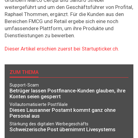
weitergeführt und um den Geschäftsführer von Profital,
Raphael Thommen, ergänzt. Für die Kunden aus den
Bereichen FMCG und Retail ergebe sich eine noch
umfassendere Plattform, um ihre Produkte und
Dienstleistungen zu bewerben.
Dieser Artikel erschien zuerst bei Startupticker.ch.
ZUM THEMA
Support-Scam
Betrüger lassen Postfinance-Kunden glauben, ihre
Konten seien gesperrt
Vollautomatisierte Postfiliale
Dieses Lausanner Postamt kommt ganz ohne
Personal aus
Stärkung des digitalen Werbegeschäfts
Schweizerische Post übernimmt Livesystems