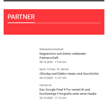
PARTNER
Netzwerksicherheit
Nagravision und Airties verkünden
Partnerschaft
04.10.2024 - 17:54
Uhr
Nach 12 bzw. 10 Jahren
CEtoday und Elektro Heute sind Geschichte
04.10.2024 - 11:57
Uhr
Hands-on
Das Google Pixel 9 Pro vereint KI und
hochwertige Fotografie unter einer Haube
03.10.2024 - 17:12
Uhr