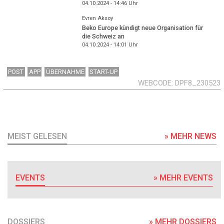
04.10.2024 - 14:46
Uhr
Evren Aksoy
Beko Europe kündigt neue Organisation für
die Schweiz an
04.10.2024 - 14:01
Uhr
POST
APP
ÜBERNAHME
START-UP
WEBCODE
DPF8_230523
MEIST GELESEN
» MEHR NEWS
EVENTS
» MEHR EVENTS
DOSSIERS
» MEHR DOSSIERS