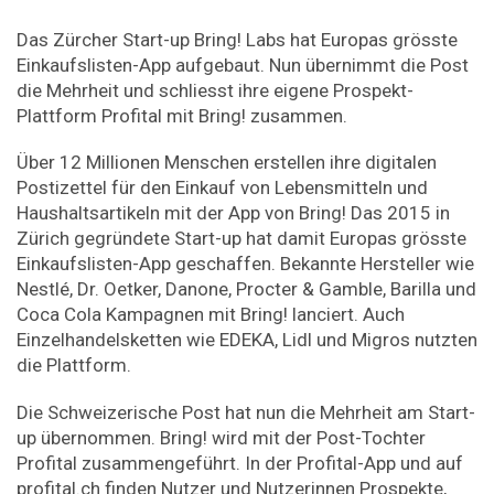
Das Zürcher Start-up Bring! Labs hat Europas grösste
Einkaufslisten-App aufgebaut. Nun übernimmt die Post
die Mehrheit und schliesst ihre eigene Prospekt-
Plattform Profital mit Bring! zusammen.
Über 12 Millionen Menschen erstellen ihre digitalen
Postizettel für den Einkauf von Lebensmitteln und
Haushaltsartikeln mit der App von Bring! Das 2015 in
Zürich gegründete Start-up hat damit Europas grösste
Einkaufslisten-App geschaffen. Bekannte Hersteller wie
Nestlé, Dr. Oetker, Danone, Procter & Gamble, Barilla und
Coca Cola Kampagnen mit Bring! lanciert. Auch
Einzelhandelsketten wie EDEKA, Lidl und Migros nutzten
die Plattform.
Die Schweizerische Post hat nun die Mehrheit am Start-
up übernommen. Bring! wird mit der Post-Tochter
Profital zusammengeführt. In der Profital-App und auf
profital.ch finden Nutzer und Nutzerinnen Prospekte,