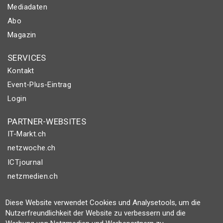
Mediadaten
Abo
Magazin
SERVICES
Kontakt
Event-Plus-Eintrag
Login
PARTNER-WEBSITES
IT-Markt.ch
netzwoche.ch
ICTjournal
netzmedien.ch
© NETZMEDIEN AG 2026
Diese Website verwendet Cookies und Analysetools, um die
Impressum
Nutzerfreundlichkeit der Website zu verbessern und die