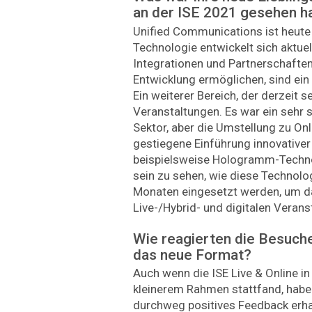
an der ISE 2021 gesehen h
Unified Communications ist heute 
Technologie entwickelt sich aktuel
Integrationen und Partnerschaften,
Entwicklung ermöglichen, sind ein
Ein weiterer Bereich, der derzeit s
Veranstaltungen. Es war ein sehr 
Sektor, aber die Umstellung zu Onl
gestiegene Einführung innovativer
beispielsweise Hologramm-Technol
sein zu sehen, wie diese Technolo
Monaten eingesetzt werden, um d
Live-/Hybrid- und digitalen Veran
Wie reagierten die Besuche
das neue Format?
Auch wenn die ISE Live & Online in
kleinerem Rahmen stattfand, haben 
durchweg positives Feedback erhalt