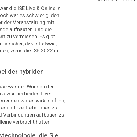
r die ISE Live & Online in
och war es schwierig, den
or der Veranstaltung mit
ände aufbauten, und die
ht zu vermissen. Es gibt
mir sicher, das ist etwas,
euen, wenn die ISE 2022 in
ei der hybriden
sse war der Wunsch der
ies war bei beiden Live-
hmenden waren wirklich froh,
er und -vertreterinnen zu
nd Verbindungen aufbauen zu
lleine verbracht hatten.
stechnologie, die Sie