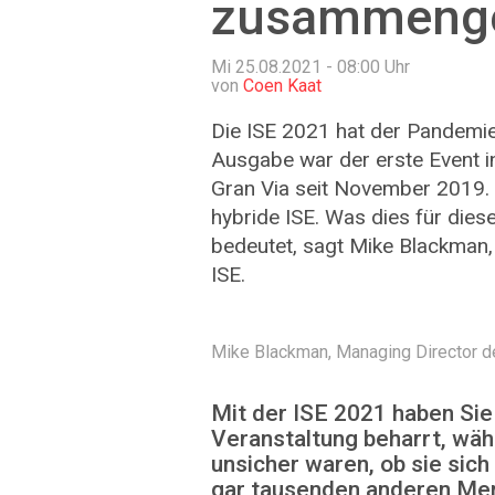
zusammenge
Mi 25.08.2021 - 08:00
Uhr
von
Coen Kaat
Die ISE 2021 hat der Pandemie 
Ausgabe war der erste Event i
Gran Via seit November 2019. 
hybride ISE. Was dies für dies
bedeutet, sagt Mike Blackman,
ISE.
Mike Blackman, Managing Director de
Mit der ISE 2021 haben Sie
Veranstaltung beharrt, wäh
unsicher waren, ob sie sic
gar tausenden anderen Me