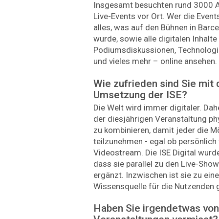
Insgesamt besuchten rund 3000 A
Live-Events vor Ort. Wer die Events
alles, was auf den Bühnen in Barc
wurde, sowie alle digitalen Inhalte
Podiumsdiskussionen, Technologie
und vieles mehr – online ansehen.
Wie zufrieden sind Sie mit 
Umsetzung der ISE?
Die Welt wird immer digitaler. Dahe
der diesjährigen Veranstaltung ph
zu kombinieren, damit jeder die Mö
teilzunehmen - egal ob persönlich 
Videostream. Die ISE Digital wurde 
dass sie parallel zu den Live-Show
ergänzt. Inzwischen ist sie zu ei
Wissensquelle für die Nutzenden
Haben Sie irgendetwas von