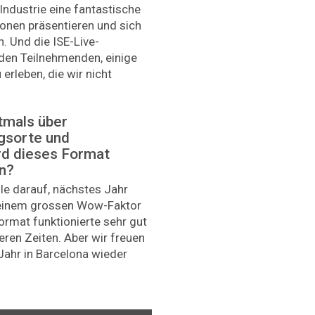
Industrie eine fantastische
tionen präsentieren und sich
. Und die ISE-Live-
den Teilnehmenden, einige
erleben, die wir nicht
stmals über
gsorte und
rd dieses Format
n?
lle darauf, nächstes Jahr
t einem grossen Wow-Faktor
rmat funktionierte sehr gut
ren Zeiten. Aber wir freuen
Jahr in Barcelona wieder