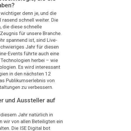
aben?
wichtiger denn je, und die
l rasend schnell weiter. Die
 die diese schnelle
 Zeugnis für unsere Branche.
ehr spannend ist, sind Live-
schwieriges Jahr für diesen
ine-Events führte auch eine
 Technologien herbei – wie
ogien. Es wird interessant
gien in den nächsten 12
as Publikumserlebnis von
staltungen zu verbessern.
r und Aussteller auf
 diesem Jahr natürlich in
wir von allen Beteiligten ein
en. Die ISE Digital bot