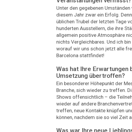
Veranstaltungen vermisst?
Unter den gegebenen Umständen wa
diesem Jahr zwar ein Erfolg. Denn
üblichen Trubel der letzten Tage v
hunderten Ausstellern, die ihre St
allgemein positive Atmosphäre nic
nichts Vergleichbares. Und ich bin 
worauf wir uns schon jetzt alle fr
Barcelona stattfindet!
Was hat Ihre Erwartungen b
Umsetzung übertroffen?
Ein besonderer Höhepunkt der Me
Branche, sich wieder zu treffen. D
Shows offensichtlich – die Teilne
wieder auf andere Branchenvertret
treffen, neue Kontakte knüpfen u
können, nachdem sie so viel Zeit a
Was war Ihre neue Liebling