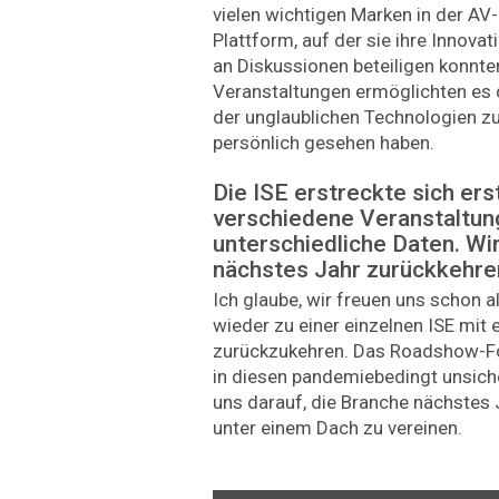
vielen wichtigen Marken in der AV-
Plattform, auf der sie ihre Innova
an Diskussionen beteiligen konnten
Veranstaltungen ermöglichten es 
der unglaublichen Technologien zu 
persönlich gesehen haben.
Die ISE erstreckte sich er
verschiedene Veranstaltun
unterschiedliche Daten. Wi
nächstes Jahr zurückkehre
Ich glaube, wir freuen uns schon a
wieder zu einer einzelnen ISE mi
zurückzukehren. Das Roadshow-Fo
in diesen pandemiebedingt unsiche
uns darauf, die Branche nächstes 
unter einem Dach zu vereinen.