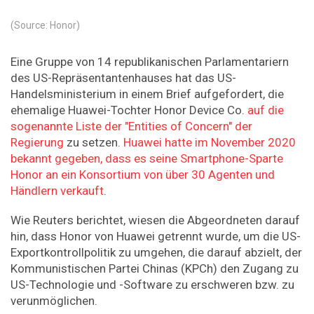
(Source: Honor)
Eine Gruppe von 14 republikanischen Parlamentariern
des US-Repräsentantenhauses hat das US-
Handelsministerium in einem Brief aufgefordert, die
ehemalige Huawei-Tochter Honor Device Co.
auf die
sogenannte Liste der "Entities of Concern" der
Regierung
zu setzen.
Huawei hatte im November 2020
bekannt gegeben, dass es seine Smartphone-Sparte
Honor an ein Konsortium von über 30 Agenten und
Händlern verkauft
.
Wie Reuters berichtet, wiesen die Abgeordneten darauf
hin, dass Honor von Huawei getrennt wurde, um die US-
Exportkontrollpolitik zu umgehen, die darauf abzielt, der
Kommunistischen Partei Chinas (KPCh) den Zugang zu
US-Technologie und -Software zu erschweren bzw. zu
verunmöglichen.