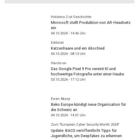
Hololens 2 ist Geschichte
Microsoft stellt Produktion von AR-Headsets
ein
04.10.2024 - 14:46
Uhr
Editorial
Katzenhaare und ein Abschied
04.10.2024 - 08:13
Uhr
Hands-on
Das Google Pixel 9 Pro vereint KI und
hochwertige Fotografie unter einer Haube
03.10.2024 - 17:12
Uhr
Evren Aksoy
Beko Europe kündigt neue Organisation für
die Schweiz an
04.10.2024 - 14:01
Uhr
Zum "European Cyber Security Month 2024"
Update: BACS veröffentlicht Tipps für
Jugendliche, um Deepfakes zu erkennen