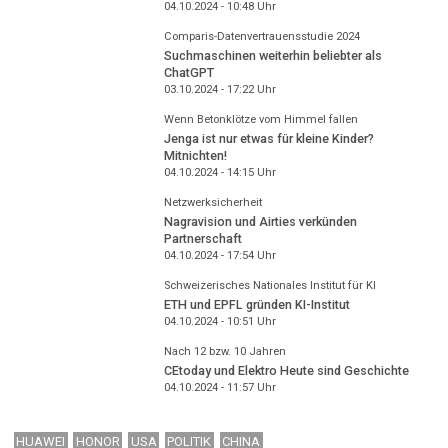
04.10.2024 - 10:48
Uhr
Comparis-Datenvertrauensstudie 2024
Suchmaschinen weiterhin beliebter als
ChatGPT
03.10.2024 - 17:22
Uhr
Wenn Betonklötze vom Himmel fallen
Jenga ist nur etwas für kleine Kinder?
Mitnichten!
04.10.2024 - 14:15
Uhr
Netzwerksicherheit
Nagravision und Airties verkünden
Partnerschaft
04.10.2024 - 17:54
Uhr
Schweizerisches Nationales Institut für KI
ETH und EPFL gründen KI-Institut
04.10.2024 - 10:51
Uhr
Nach 12 bzw. 10 Jahren
CEtoday und Elektro Heute sind Geschichte
04.10.2024 - 11:57
Uhr
HUAWEI
HONOR
USA
POLITIK
CHINA