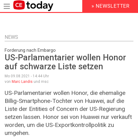
» NEWSLETTER
HEADER
MENU
Direkt
zum
Inhalt
NEWS
Forderung nach Embargo
US-Parlamentarier wollen Honor
auf schwarze Liste setzen
Mo 09.08.2021 - 14:44
Uhr
von
Marc Landis
und msc
US-Parlamentarier wollen Honor, die ehemalige
Billig-Smartphone-Tochter von Huawei, auf die
Liste der Entities of Concern der US-Regierung
setzen lassen. Honor sei von Huawei nur verkauft
worden, um die US-Exportkontrollpolitik zu
umgehen.