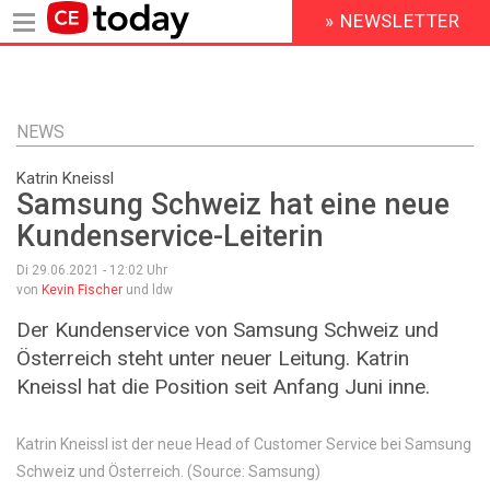
» NEWSLETTER
HEADER
MENU
Direkt
zum
Inhalt
NEWS
Katrin Kneissl
Samsung Schweiz hat eine neue
Kundenservice-Leiterin
Di 29.06.2021 - 12:02
Uhr
von
Kevin Fischer
und ldw
Der Kundenservice von Samsung Schweiz und
Österreich steht unter neuer Leitung. Katrin
Kneissl hat die Position seit Anfang Juni inne.
Katrin Kneissl ist der neue Head of Customer Service bei Samsung
Schweiz und Österreich. (Source: Samsung)