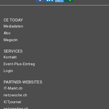
CE TODAY
Mediadaten
Abo
Magazin
SERVICES
Kontakt
Event-Plus-Eintrag
Login
PARTNER-WEBSITES
IT-Markt.ch
netzwoche.ch
ICTjournal
netzmedien.ch