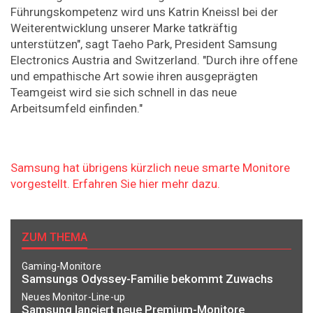
Führungskompetenz wird uns Katrin Kneissl bei der
Weiterentwicklung unserer Marke tatkräftig
unterstützen", sagt Taeho Park, President Samsung
Electronics Austria and Switzerland. "Durch ihre offene
und empathische Art sowie ihren ausgeprägten
Teamgeist wird sie sich schnell in das neue
Arbeitsumfeld einfinden."
Samsung hat übrigens kürzlich neue smarte Monitore
vorgestellt. Erfahren Sie hier mehr dazu.
ZUM THEMA
Gaming-Monitore
Samsungs Odyssey-Familie bekommt Zuwachs
Neues Monitor-Line-up
Samsung lanciert neue Premium-Monitore