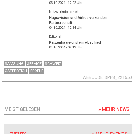
03.10.2024 - 17:22
Uhr
Netzwerksicherheit
Nagravision und Airties verkünden
Partnerschaft
04.10.2024 - 17:54
Uhr
Editorial
Katzenhaare und ein Abschied
04.10.2024 - 08:13
Uhr
SAMSUNG
SERVICE
SCHWEIZ
ÖSTERREICH
PEOPLE
WEBCODE
DPF8_221650
MEIST GELESEN
» MEHR NEWS