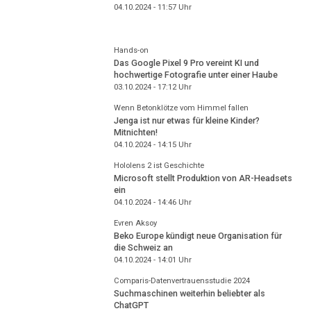
04.10.2024 - 11:57
Uhr
Hands-on
Das Google Pixel 9 Pro vereint KI und
hochwertige Fotografie unter einer Haube
03.10.2024 - 17:12
Uhr
Wenn Betonklötze vom Himmel fallen
Jenga ist nur etwas für kleine Kinder?
Mitnichten!
04.10.2024 - 14:15
Uhr
Hololens 2 ist Geschichte
Microsoft stellt Produktion von AR-Headsets
ein
04.10.2024 - 14:46
Uhr
Evren Aksoy
Beko Europe kündigt neue Organisation für
die Schweiz an
04.10.2024 - 14:01
Uhr
Comparis-Datenvertrauensstudie 2024
Suchmaschinen weiterhin beliebter als
ChatGPT