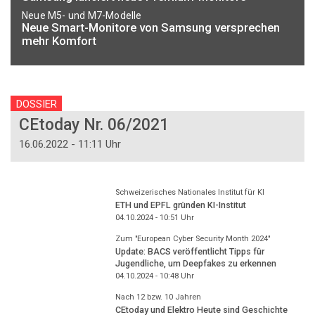
Neue M5- und M7-Modelle
Neue Smart-Monitore von Samsung versprechen
mehr Komfort
DOSSIER
CEtoday Nr. 06/2021
16.06.2022 - 11:11 Uhr
Schweizerisches Nationales Institut für KI
ETH und EPFL gründen KI-Institut
04.10.2024 - 10:51
Uhr
Zum "European Cyber Security Month 2024"
Update: BACS veröffentlicht Tipps für
Jugendliche, um Deepfakes zu erkennen
04.10.2024 - 10:48
Uhr
Nach 12 bzw. 10 Jahren
CEtoday und Elektro Heute sind Geschichte