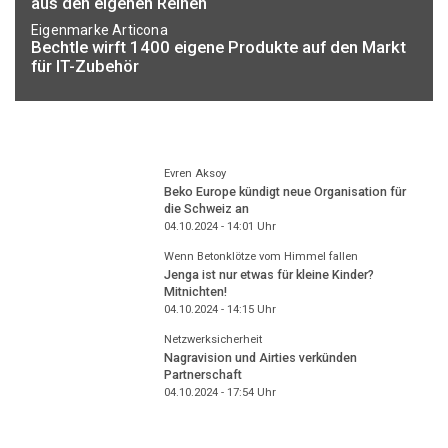
aus den eigenen Reihen
Eigenmarke Articona
Bechtle wirft 1400 eigene Produkte auf den Markt
für IT-Zubehör
Evren Aksoy
Beko Europe kündigt neue Organisation für
die Schweiz an
04.10.2024 - 14:01
Uhr
Wenn Betonklötze vom Himmel fallen
Jenga ist nur etwas für kleine Kinder?
Mitnichten!
04.10.2024 - 14:15
Uhr
Netzwerksicherheit
Nagravision und Airties verkünden
Partnerschaft
04.10.2024 - 17:54
Uhr