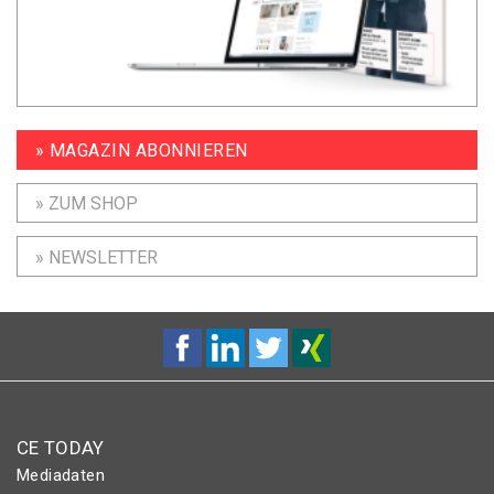
» MAGAZIN ABONNIEREN
» ZUM SHOP
» NEWSLETTER
CE TODAY
Mediadaten