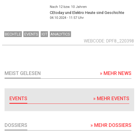
Nach 12 bzw. 10 Jahren
CEtoday und Elektro Heute sind Geschichte
04.10.2024 - 11:57
Uhr
BECHTLE
EVENTS
IOT
ANALYTICS
WEBCODE
DPF8_220398
MEIST GELESEN
» MEHR NEWS
EVENTS
» MEHR EVENTS
DOSSIERS
» MEHR DOSSIERS