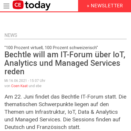
» NEWSLETTER
HEADER
MENU
Direkt
zum
Inhalt
NEWS
"100 Prozent virtuell, 100 Prozent schweizerisch"
Bechtle will am IT-Forum über IoT,
Analytics und Managed Services
reden
Mi 16.06.2021 - 15:07
Uhr
von
Coen Kaat
und ebe
Am 22. Juni findet das Bechtle IT-Forum statt. Die
thematischen Schwerpunkte liegen auf den
Themen um Infrastruktur, IoT, Data & Analytics
und Managed Services. Die Sessions finden auf
Deutsch und Französisch statt.