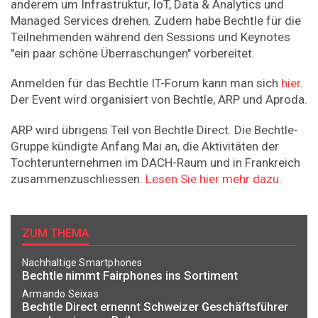
anderem um Infrastruktur, IoT, Data & Analytics und
Managed Services drehen. Zudem habe Bechtle für die
Teilnehmenden während den Sessions und Keynotes
"ein paar schöne Überraschungen" vorbereitet.
Anmelden für das Bechtle IT-Forum kann man sich
hier
.
Der Event wird organisiert von Bechtle, ARP und Aproda.
ARP wird übrigens Teil von Bechtle Direct. Die Bechtle-
Gruppe kündigte Anfang Mai an, die Aktivitäten der
Tochterunternehmen im DACH-Raum und in Frankreich
zusammenzuschliessen.
Lesen Sie hier mehr dazu
.
ZUM THEMA
Nachhaltige Smartphones
Bechtle nimmt Fairphones ins Sortiment
Armando Seixas
Bechtle Direct ernennt Schweizer Geschäftsführer