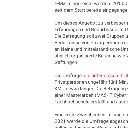
E-Mail eingereicht werden. 20'00
seit dem Start bereits eingegange
Um dieses Angebot zu verbessern
Erfahrungen und Bedürfnisse im U
Die Befragung soll zwei Gruppen u
Bedürfnisse von Privatpersonen er
an kleine und mittelständische U
ähnlich organisierte Bereiche wie
Stiftungen.
Die Umfrage,
die unter diesem Link
Privatpersonen ungefähr fünf Minu
KMU etwas länger. Die Befragung
einer Masterarbeit (MAS-IT Cyber 
Fachhochschule erstellt und ausg
Eine erste Zwischenbeurteilung sol
2021 werde die Umfrage abgeschl
sollen in den neuen Webauftritt d