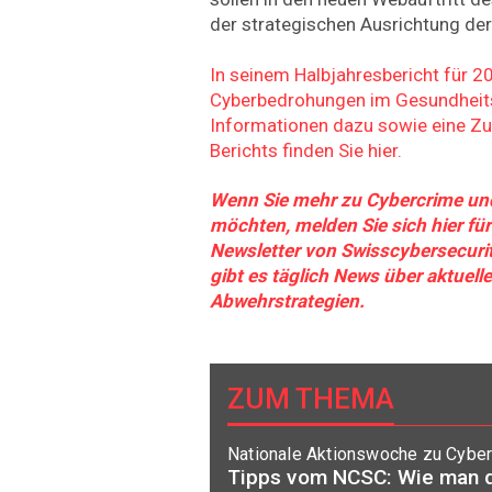
der strategischen Ausrichtung der
In seinem Halbjahresbericht für 
Cyberbedrohungen im Gesundheit
Informationen dazu sowie eine 
Berichts finden Sie hier.
Wenn Sie mehr zu Cybercrime und
möchten, melden Sie sich hier fü
Newsletter von Swisscybersecurit
gibt es täglich News über aktue
Abwehrstrategien.
ZUM THEMA
Nationale Aktionswoche zu Cyber
Tipps vom NCSC: Wie man d