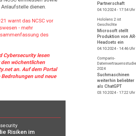
Partnerschaft
 Anlaufstelle dienen.
04.10.2024 - 17:54
Uhr
Hololens 2 ist
2021 warnt das NCSC vor
Geschichte
swesen - mehr
Microsoft stellt
Zusammenfassung des
Produktion von AR
Headsets ein
04.10.2024 - 14:46
Uhr
 Cybersecurity lesen
Comparis-
r den wöchentlichen
Datenvertrauensstudi
2024
y.net an. Auf dem Portal
Suchmaschinen
lle Bedrohungen und neue
weiterhin beliebter
als ChatGPT
03.10.2024 - 17:22
Uhr
security
ie Risiken im