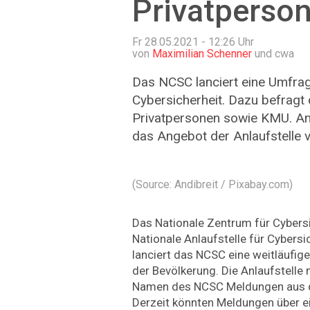
Privatperso
Fr 28.05.2021 - 12:26
Uhr
von
Maximilian Schenner
und cwa
Das NCSC lanciert eine Umfrage
Cybersicherheit. Dazu befragt
Privatpersonen sowie KMU. An
das Angebot der Anlaufstelle 
(Source: Andibreit / Pixabay.com)
Das Nationale Zentrum für Cybersi
Nationale Anlaufstelle für Cybersi
lanciert das NCSC eine weitläufi
der Bevölkerung. Die Anlaufstelle
Namen des NCSC Meldungen aus d
Derzeit könnten Meldungen über ei