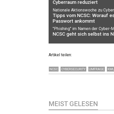
Cyberraum reduziert
Nationale Aktionswoche zu Cyber
Tipps vom NCSC: Worauf es
Passwort ankommt
"Phishing" im Namen der Cyber-M
NCSC geht sich selbst ins 
Artikel teilen:
NCSC
CYBERSECURITY
UMFRAGE
KM
MEIST GELESEN