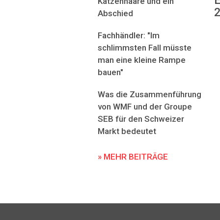
E
Katzenhaare und ein
2
Abschied
Fachhändler: "Im
schlimmsten Fall müsste
man eine kleine Rampe
bauen"
Was die Zusammenführung
von WMF und der Groupe
SEB für den Schweizer
Markt bedeutet
» MEHR BEITRÄGE