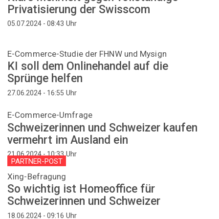
Privatisierung der Swisscom
Uhr
05.07.2024 - 08:43
E-Commerce-Studie der FHNW und Mysign
KI soll dem Onlinehandel auf die
Sprünge helfen
Uhr
27.06.2024 - 16:55
E-Commerce-Umfrage
Schweizerinnen und Schweizer kaufen
vermehrt im Ausland ein
Uhr
21.06.2024 - 10:33
PARTNER-POST
Xing-Befragung
So wichtig ist Homeoffice für
Schweizerinnen und Schweizer
Uhr
18.06.2024 - 09:16