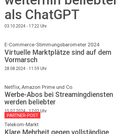
als ChatGPT
Uhr
03.10.2024 - 17:22
E-Commerce-Stimmungsbarometer 2024
Virtuelle Marktplätze sind auf dem
Vormarsch
Uhr
28.08.2024 - 11:59
Netflix, Amazon Prime und Co.
Werbe-Abos bei Streamingdiensten
werden beliebter
Uhr
15.07.2024 - 17:02
PARTNER-POST
Telekom-Markt
Klare Mehrheit gegen vollständige