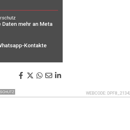
rschutz
e Daten mehr an Meta
 Whatsapp-Kontakte
NSCHUTZ
WEBCODE
DPF8_2134