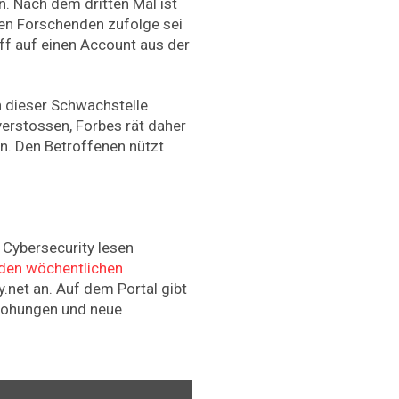
. Nach dem dritten Mal ist
Den Forschenden zufolge sei
iff auf einen Account aus der
 dieser Schwachstelle
erstossen, Forbes rät daher
n. Den Betroffenen nützt
Cybersecurity lesen
r den wöchentlichen
.net an. Auf dem Portal gibt
drohungen und neue