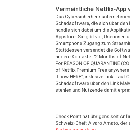
Vermeintliche Netflix-App
Das Cybersicherheitsunternehme
Schadsoftware, die sich über den 
handle sich dabei um die Applikati
Appstore. Sie gibt vor, Userinnen 
Smartphone Zugang zum Streaming
Stattdessen versendet die Softw
andere Kontakte: "2 Months of Net
For REASON OF QUARANTINE (CO
of Netflix Premium Free anywhere 
it now HERE", inklusive Link. Laut 
Schadsoftware über den Link Malw
stehlen und Nutzende damit erpre
Check Point hat übrigens seit Anfa
Schweiz-Chef: Alvaro Amato, der a
Sie hier mehr dazu
.