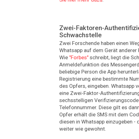
Zwei-Faktoren-Authentifizi
Schwachstelle
Zwei Forschende haben einen Weg
Whatsapp auf dem Gerät anderer 
Wie
"Forbes"
schreibt, liegt die Sc
Anmeldefunktion des Messengerdi
beliebige Person die App herunter
Registrierung eine bestimmte Num
des Opfers, eingeben. Whatsapp 
eine Zwei-Faktor-Authentifizierun
sechsstelligen Verifizierungscod
Telefonnummer. Diese gilt es dann
Opfer erhält die SMS mit dem Code
diesen in Whatsapp einzugeben - 
weiter wie gewohnt.