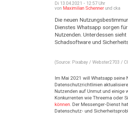
Di 13.04.2021 - 12:57
Uhr
von
Maximilian Schenner
und cka
Die neuen Nutzungsbestimmu
Dienstes Whatsapp sorgen für
Nutzenden. Unterdessen sieht 
Schadsoftware und Sicherheits
(Source: Pixabay / Webster2703 / 
Im Mai 2021 will Whatsapp sein
Datenschutzrichtlinien aktualisier
Nutzenden auf Unmut und einige 
Konkurrenten wie Threema oder Si
können
. Der Messenger-Dienst hat
Datenschutz- und Sicherheitspro