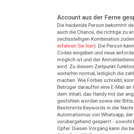
Account aus der Ferne ges
Die hackende Person bekommt den
auch die Chance, die richtige zu err
sechsstelligen Kombination zudem
erfahren Sie hier
). Die Person kann
Codes eingeben und neue anfordern
möglich ist und der Anmeldediens
wird. Zu diesem Zeitpunkt funktio
weiterhin normal, lediglich die za
machen. Wie Forbes schreibt, könn
Betrüger daraufhin eine E-Mail an
dem Inhalt, das Handy mit der a
gestohlen worden sowie der Bitte
Bestimmte Keywords in der Nachri
Automatismus von Whatsapp, der
vorübergehend gesperrt - sowohl 
Opfer. Diesen Vorgang kann die b