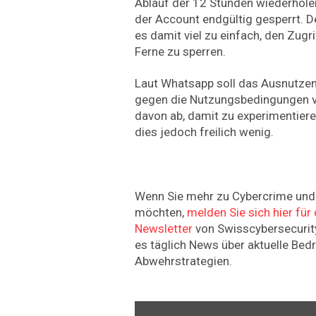
Ablauf der 12 Stunden wiederholen
der Account endgültig gesperrt. 
es damit viel zu einfach, den Zugr
Ferne zu sperren.
Laut Whatsapp soll das Ausnutzen
gegen die Nutzungsbedingungen v
davon ab, damit zu experimentiere
dies jedoch freilich wenig.
Wenn Sie mehr zu Cybercrime und 
möchten,
melden Sie sich hier fü
Newsletter
von Swisscybersecurity
es täglich News über aktuelle Be
Abwehrstrategien.