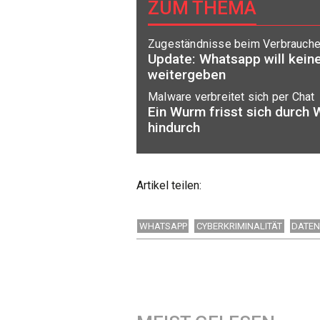
ZUM THEMA
Zugeständnisse beim Verbrauche
Update: Whatsapp will kein
weitergeben
Malware verbreitet sich per Chat
Ein Wurm frisst sich durch
hindurch
Artikel teilen:
WHATSAPP
CYBERKRIMINALITÄT
DATE