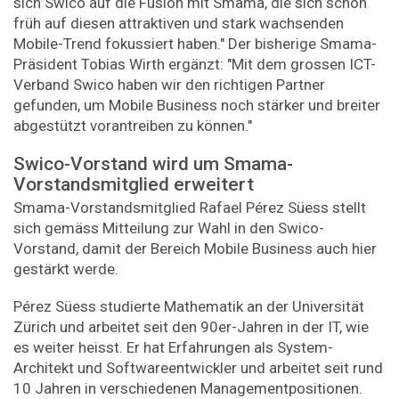
sich Swico auf die Fusion mit Smama, die sich schon
früh auf diesen attraktiven und stark wachsenden
Mobile-Trend fokussiert haben." Der bisherige Smama-
Präsident Tobias Wirth ergänzt: "Mit dem grossen ICT-
Verband Swico haben wir den richtigen Partner
gefunden, um Mobile Business noch stärker und breiter
abgestützt vorantreiben zu können."
Swico-Vorstand wird um Smama-
Vorstandsmitglied erweitert
Smama-Vorstandsmitglied Rafael Pérez Süess stellt
sich gemäss Mitteilung zur Wahl in den Swico-
Vorstand, damit der Bereich Mobile Business auch hier
gestärkt werde.
Pérez Süess studierte Mathematik an der Universität
Zürich und arbeitet seit den 90er-Jahren in der IT, wie
es weiter heisst. Er hat Erfahrungen als System-
Architekt und Softwareentwickler und arbeitet seit rund
10 Jahren in verschiedenen Managementpositionen.