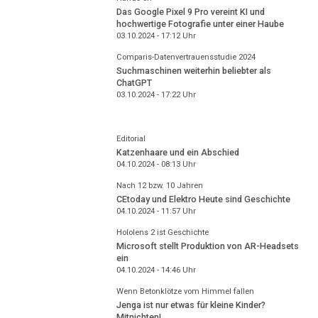
Das Google Pixel 9 Pro vereint KI und
hochwertige Fotografie unter einer Haube
03.10.2024 - 17:12
Uhr
Comparis-Datenvertrauensstudie 2024
Suchmaschinen weiterhin beliebter als
ChatGPT
03.10.2024 - 17:22
Uhr
Editorial
Katzenhaare und ein Abschied
04.10.2024 - 08:13
Uhr
Nach 12 bzw. 10 Jahren
CEtoday und Elektro Heute sind Geschichte
04.10.2024 - 11:57
Uhr
Hololens 2 ist Geschichte
Microsoft stellt Produktion von AR-Headsets
ein
04.10.2024 - 14:46
Uhr
Wenn Betonklötze vom Himmel fallen
Jenga ist nur etwas für kleine Kinder?
Mitnichten!