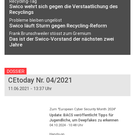
Recycling-Tag
Swico wehrt sich gegen die Verstaatlichung des
Recyclings
Probleme bleiben ungelöst
Swico läuft Sturm gegen Recycling-Reform
Frank Brunschweiler stösst zum Gremium
Das ist der Swico-Vorstand der nächsten zwei
Jahre
DOSSIER
CEtoday Nr. 04/2021
11.06.2021 - 13:37 Uhr
Zum "European Cyber Security Month 2024"
Update: BACS veröffentlicht Tipps für
Jugendliche, um Deepfakes zu erkennen
04.10.2024 - 10:48
Uhr
Hands-on