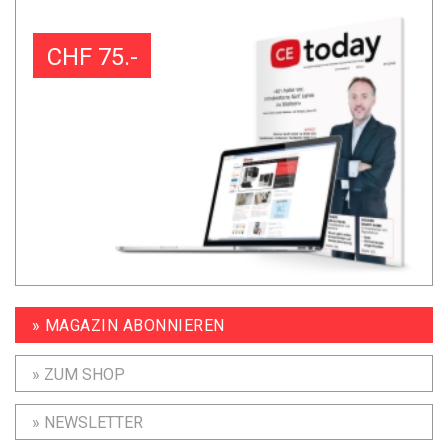
CHF 75.-
» MAGAZIN ABONNIEREN
» ZUM SHOP
» NEWSLETTER