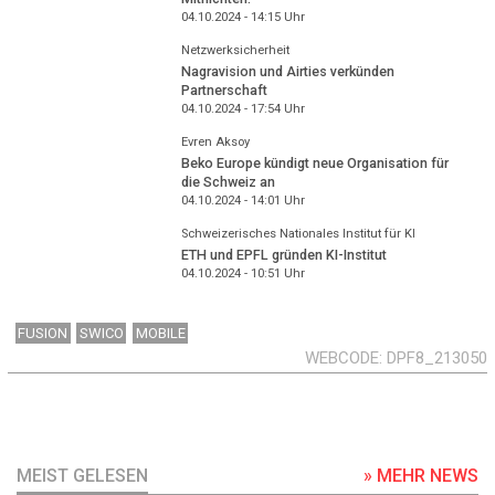
04.10.2024 - 14:15
Uhr
Netzwerksicherheit
Nagravision und Airties verkünden
Partnerschaft
04.10.2024 - 17:54
Uhr
Evren Aksoy
Beko Europe kündigt neue Organisation für
die Schweiz an
04.10.2024 - 14:01
Uhr
Schweizerisches Nationales Institut für KI
ETH und EPFL gründen KI-Institut
04.10.2024 - 10:51
Uhr
FUSION
SWICO
MOBILE
WEBCODE
DPF8_213050
MEIST GELESEN
» MEHR NEWS