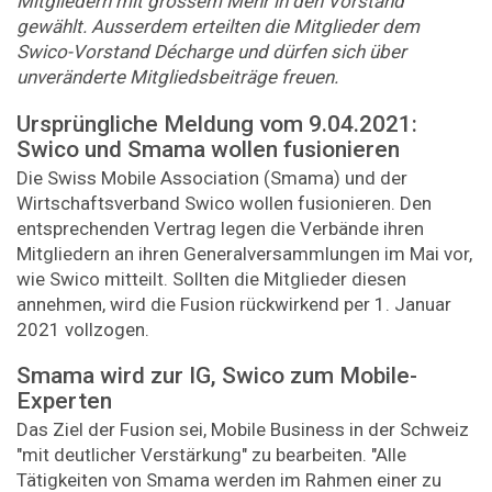
Mitgliedern mit grossem Mehr in den Vorstand
gewählt. Ausserdem erteilten die Mitglieder dem
Swico-Vorstand Décharge und dürfen sich über
unveränderte Mitgliedsbeiträge freuen.
Ursprüngliche Meldung vom 9.04.2021:
Swico und Smama wollen fusionieren
Die Swiss Mobile Association (Smama) und der
Wirtschaftsverband Swico wollen fusionieren. Den
entsprechenden Vertrag legen die Verbände ihren
Mitgliedern an ihren Generalversammlungen im Mai vor,
wie Swico mitteilt. Sollten die Mitglieder diesen
annehmen, wird die Fusion rückwirkend per 1. Januar
2021 vollzogen.
Smama wird zur IG, Swico zum Mobile-
Experten
Das Ziel der Fusion sei, Mobile Business in der Schweiz
"mit deutlicher Verstärkung" zu bearbeiten. "Alle
Tätigkeiten von Smama werden im Rahmen einer zu