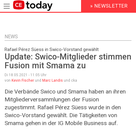
» NEWSLETTER
HEADER
MENU
Direkt
zum
Inhalt
NEWS
Rafael Pérez Süess in Swico-Vorstand gewählt
Update: Swico-Mitglieder stimmen
Fusion mit Smama zu
Di 18.05.2021 - 11:05
Uhr
von
Kevin Fischer
und
Marc Landis
und cka
Die Verbände Swico und Smama haben an ihren
Mitgliederversammlungen der Fusion
zugestimmt. Rafael Pérez Süess wurde in den
Swico-Vorstand gewählt. Die Tätigkeiten von
Smama gehen in der IG Mobile Business auf.