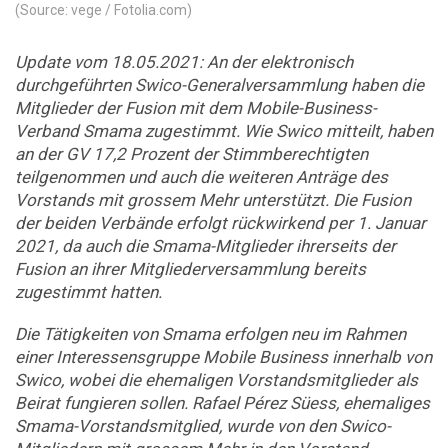
(Source: vege / Fotolia.com)
Update vom 18.05.2021: An der elektronisch
durchgeführten Swico-Generalversammlung haben die
Mitglieder der Fusion mit dem Mobile-Business-
Verband Smama zugestimmt. Wie Swico mitteilt, haben
an der GV 17,2 Prozent der Stimmberechtigten
teilgenommen und auch die weiteren Anträge des
Vorstands mit grossem Mehr unterstützt. Die Fusion
der beiden Verbände erfolgt rückwirkend per 1. Januar
2021, da auch die Smama-Mitglieder ihrerseits der
Fusion an ihrer Mitgliederversammlung bereits
zugestimmt hatten.
Die Tätigkeiten von Smama erfolgen neu im Rahmen
einer Interessensgruppe Mobile Business innerhalb von
Swico, wobei die ehemaligen Vorstandsmitglieder als
Beirat fungieren sollen. Rafael Pérez Süess, ehemaliges
Smama-Vorstandsmitglied, wurde von den Swico-