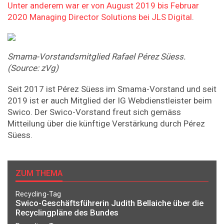
Unter anderem war er von August 2019 bis Februar
2020 Managing Director Solutions bei JLS Digital
.
Smama-Vorstandsmitglied Rafael Pérez Süess.
(Source: zVg)
Seit 2017 ist Pérez Süess im Smama-Vorstand und seit
2019 ist er auch Mitglied der IG Webdienstleister beim
Swico. Der Swico-Vorstand freut sich gemäss
Mitteilung über die künftige Verstärkung durch Pérez
Süess.
ZUM THEMA
Recycling-Tag
Swico-Geschäftsführerin Judith Bellaiche über die
Recyclingpläne des Bundes