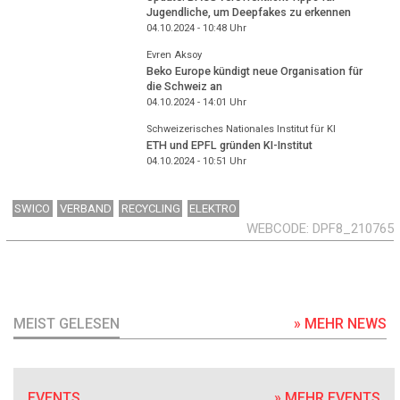
Jugendliche, um Deepfakes zu erkennen
04.10.2024 - 10:48
Uhr
Evren Aksoy
Beko Europe kündigt neue Organisation für
die Schweiz an
04.10.2024 - 14:01
Uhr
Schweizerisches Nationales Institut für KI
ETH und EPFL gründen KI-Institut
04.10.2024 - 10:51
Uhr
SWICO
VERBAND
RECYCLING
ELEKTRO
WEBCODE
DPF8_210765
MEIST GELESEN
» MEHR NEWS
EVENTS
» MEHR EVENTS