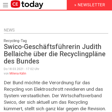
» NEWSLETTER
HEADER
MENU
Direkt
zum
Inhalt
NEWS
Recycling-Tag
Swico-Geschäftsführerin Judith
Bellaiche über die Recyclingpläne
des Bundes
Do 18.03.2021 - 17:02
Uhr
von
Milena Kälin
Der Bund möchte die Verordnung für das
Recycling von Elektroschrott revidieren und das
System verstaatlichen. Der Wirtschaftsverband
Swico, der sich aktuell um das Recycling
kümmert, stellt sich ganz klar gegen die Revision.