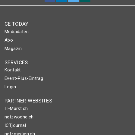
CE TODAY
Mediadaten
Abo
Magazin
SERVICES
Kontakt
Event-Plus-Eintrag
Login
PARTNER-WEBSITES
IT-Markt.ch
netzwoche.ch
ICTjournal
netzmedien.ch