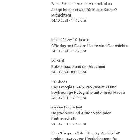
Wenn Betonklötze vom Himmel fallen
Jenga ist nur etwas für kleine Kinder?
Mitnichten!
04.10.2024 - 14:15
Uhr
Nach 12 bzw. 10 Jahren
CEtoday und Elektro Heute sind Geschichte
04.10.2024 - 11:57
Uhr
Editorial
Katzenhaare und ein Abschied
04.10.2024 - 08:13
Uhr
Hands-on
Das Google Pixel 9 Pro vereint KI und
hochwertige Fotografie unter einer Haube
03.10.2024 - 17:12
Uhr
Netzwerksicherheit
Nagravision und Airties verkünden
Partnerschaft
04.10.2024 - 17:54
Uhr
Zum "European Cyber Security Month 2024"
Update: BACS veröffentlicht Tipps für