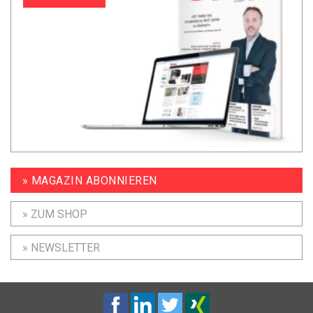
» MAGAZIN ABONNIEREN
» ZUM SHOP
» NEWSLETTER