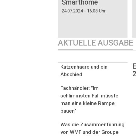
Smarthome
24.07.2024 - 16:08 Uhr
AKTUELLE AUSGABE
E
Katzenhaare und ein
2
Abschied
Fachhändler: "Im
schlimmsten Fall müsste
man eine kleine Rampe
bauen"
Was die Zusammenführung
von WMF und der Groupe