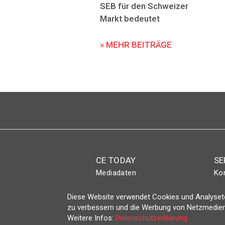
SEB für den Schweizer
Markt bedeutet
» MEHR BEITRÄGE
CE TODAY
SE
Mediadaten
Ko
Abo
Eve
Diese Website verwendet Cookies und Analyseto
Magazin
Lo
zu verbessern und die Werbung von Netzmedien
Weitere Infos:
Datenschutzerklärung