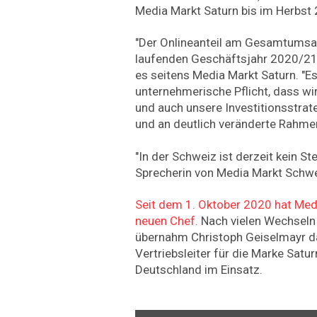
Media Markt Saturn bis im Herbst
"Der Onlineanteil am Gesamtumsat
laufenden Geschäftsjahr 2020/21 
es seitens Media Markt Saturn. "Es
unternehmerische Pflicht, dass wi
und auch unsere Investitionsstrate
und an deutlich veränderte Rahm
"In der Schweiz ist derzeit kein St
Sprecherin von Media Markt Schwe
Seit dem 1. Oktober 2020 hat Med
neuen Chef.
Nach vielen Wechseln 
übernahm Christoph Geiselmayr da
Vertriebsleiter für die Marke Satu
Deutschland im Einsatz.