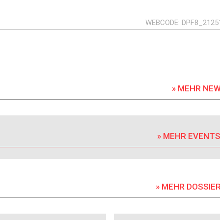
WEBCODE
DPF8_2125
» MEHR NE
» MEHR EVENT
» MEHR DOSSIE
DOSSIER
DOSSIER