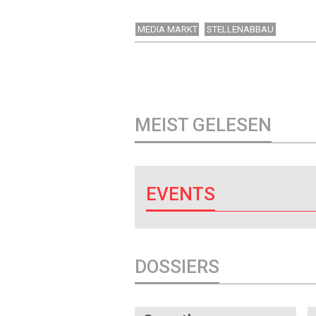
MEDIA MARKT
STELLENABBAU
MEIST GELESEN
EVENTS
DOSSIERS
DOSSIER