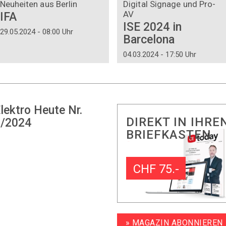
Neuheiten aus Berlin
Digital Signage und Pro-
AV
IFA
ISE 2024 in
29.05.2024 - 08:00 Uhr
Barcelona
04.03.2024 - 17:50 Uhr
lektro Heute Nr.
DIREKT IN IHRE
/2024
BRIEFKASTEN
CHF 75.-
» MAGAZIN ABONNIEREN