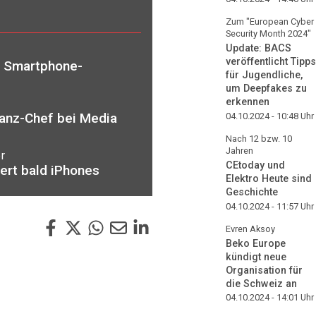
Zum "European Cyber
Security Month 2024"
Update: BACS
veröffentlicht Tipps
n Smartphone-
für Jugendliche,
um Deepfakes zu
erkennen
nanz-Chef bei Media
04.10.2024 - 10:48
Uhr
Nach 12 bzw. 10
Jahren
r
CEtoday und
ert bald iPhones
Elektro Heute sind
Geschichte
04.10.2024 - 11:57
Uhr
Evren Aksoy
Beko Europe
kündigt neue
Organisation für
die Schweiz an
04.10.2024 - 14:01
Uhr