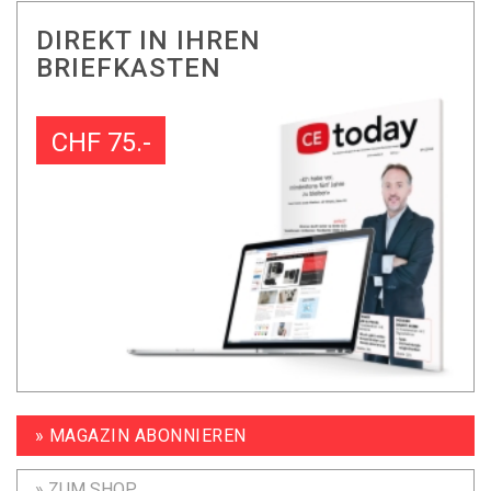
DIREKT IN IHREN
BRIEFKASTEN
CHF 75.-
» MAGAZIN ABONNIEREN
» ZUM SHOP