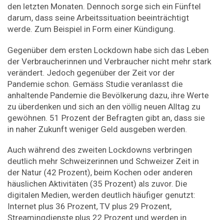
den letzten Monaten. Dennoch sorge sich ein Fünftel
darum, dass seine Arbeitssituation beeinträchtigt
werde. Zum Beispiel in Form einer Kündigung.
Gegenüber dem ersten Lockdown habe sich das Leben
der Verbraucherinnen und Verbraucher nicht mehr stark
verändert. Jedoch gegenüber der Zeit vor der
Pandemie schon. Gemäss Studie veranlasst die
anhaltende Pandemie die Bevölkerung dazu, ihre Werte
zu überdenken und sich an den völlig neuen Alltag zu
gewöhnen. 51 Prozent der Befragten gibt an, dass sie
in naher Zukunft weniger Geld ausgeben werden.
Auch während des zweiten Lockdowns verbringen
deutlich mehr Schweizerinnen und Schweizer Zeit in
der Natur (42 Prozent), beim Kochen oder anderen
häuslichen Aktivitäten (35 Prozent) als zuvor. Die
digitalen Medien, werden deutlich häufiger genutzt:
Internet plus 36 Prozent, TV plus 29 Prozent,
Streamingdienste plus 22 Prozent und werden in