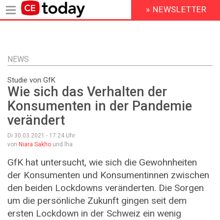
» NEWSLETTER
HEADER
MENU
Direkt
zum
Inhalt
NEWS
Studie von GfK
Wie sich das Verhalten der
Konsumenten in der Pandemie
verändert
Di 30.03.2021 - 17:24
Uhr
von
Niara Sakho
und lha
GfK hat untersucht, wie sich die Gewohnheiten
der Konsumenten und Konsumentinnen zwischen
den beiden Lockdowns veränderten. Die Sorgen
um die persönliche Zukunft gingen seit dem
ersten Lockdown in der Schweiz ein wenig