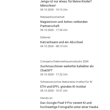
Jenga ist nur etwas für kleine Kinder?
Mitnichten!
04.10.2024 - 14:15
Uhr
Netzwerksicherheit
Nagravision und Airties verkünden
Partnerschaft
04.10.2024 - 17:54
Uhr
Editorial
Katzenhaare und ein Abschied
04.10.2024 - 08:13
Uhr
Comparis-Datenvertrauensstudie 2024
Suchmaschinen weiterhin beliebter als
ChatGPT
03.10.2024 - 17:22
Uhr
Schweizerisches Nationales Institut für KI
ETH und EPFL gründen KI-Institut
04.10.2024 - 10:51
Uhr
Hands-on
Das Google Pixel 9 Pro vereint KI und
hochwertige Fotografie unter einer Haube