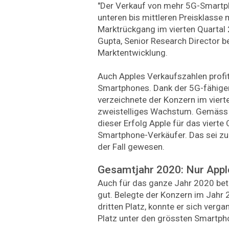
"Der Verkauf von mehr 5G-Smart
unteren bis mittleren Preisklasse 
Marktrückgang im vierten Quartal
Gupta, Senior Research Director be
Marktentwicklung.
Auch Apples Verkaufszahlen profit
Smartphones. Dank der 5G-fähige
verzeichnete der Konzern im viert
zweistelliges Wachstum. Gemäss M
dieser Erfolg Apple für das vierte 
Smartphone-Verkäufer. Das sei zul
der Fall gewesen.
Gesamtjahr 2020: Nur Appl
Auch für das ganze Jahr 2020 bet
gut. Belegte der Konzern im Jahr 
dritten Platz, konnte er sich verg
Platz unter den grössten Smartph