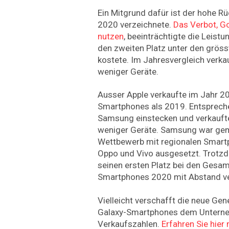
Ein Mitgrund dafür ist der hohe R
2020 verzeichnete.
Das Verbot, 
nutzen
, beeinträchtigte die Leis
den zweiten Platz unter den grös
kostete. Im Jahresvergleich verka
weniger Geräte.
Ausser Apple verkaufte im Jahr 2
Smartphones als 2019. Entsprech
Samsung einstecken und verkaufte
weniger Geräte. Samsung war gem
Wettbewerb mit regionalen Smart
Oppo und Vivo ausgesetzt. Trotz
seinen ersten Platz bei den Gesa
Smartphones 2020 mit Abstand ve
Vielleicht verschafft die neue G
Galaxy-Smartphones dem Unterne
Verkaufszahlen.
Erfahren Sie hie