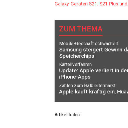
Galaxy-Geräten S21, S21 Plus und
ZUM THEMA
Mobile-Geschäft schwächelt
Samsung steigert Gewinn da
Speicherchips
Kartellverfahren
Update: Apple verliert in d
iPhone-Apps
Zahlen zum Halbleitermarkt
Apple kauft kräftig ein, Hu
Artikel teilen: