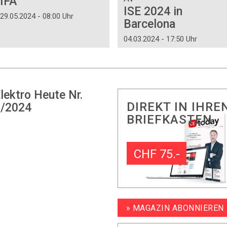
IFA
ISE 2024 in
29.05.2024 - 08:00 Uhr
Barcelona
04.03.2024 - 17:50 Uhr
lektro Heute Nr.
DIREKT IN IHRE
/2024
BRIEFKASTEN
CHF 75.-
» MAGAZIN ABONNIEREN