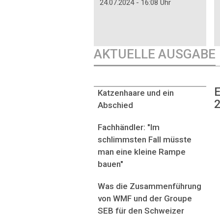
24.07.2024 - 16:08 Uhr
AKTUELLE AUSGABE
E
Katzenhaare und ein
2
Abschied
Fachhändler: "Im
schlimmsten Fall müsste
man eine kleine Rampe
bauen"
Was die Zusammenführung
von WMF und der Groupe
SEB für den Schweizer