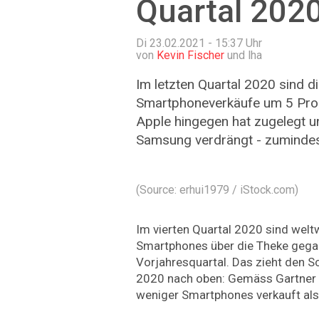
Quartal 202
Di 23.02.2021 - 15:37
Uhr
von
Kevin Fischer
und lha
Im letzten Quartal 2020 sind d
Smartphoneverkäufe um 5 Pro
Apple hingegen hat zugelegt u
Samsung verdrängt - zumindest
(Source: erhui1979 / iStock.com)
Im vierten Quartal 2020 sind welt
Smartphones über die Theke gega
Vorjahresquartal. Das zieht den S
2020 nach oben: Gemäss Gartner 
weniger Smartphones verkauft als