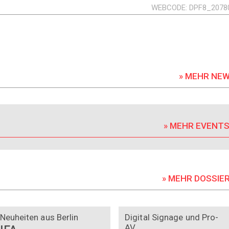
WEBCODE
DPF8_2078
» MEHR NE
» MEHR EVENT
» MEHR DOSSIE
DOSSIER
DOSSIER
Neuheiten aus Berlin
Digital Signage und Pro-
AV