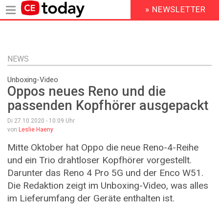
» NEWSLETTER
HEADER
MENU
Direkt
zum
Inhalt
NEWS
Unboxing-Video
Oppos neues Reno und die
passenden Kopfhörer ausgepackt
Di 27.10.2020 - 10:09
Uhr
von
Leslie Haeny
Mitte Oktober hat Oppo die neue Reno-4-Reihe
und ein Trio drahtloser Kopfhörer vorgestellt.
Darunter das Reno 4 Pro 5G und der Enco W51.
Die Redaktion zeigt im Unboxing-Video, was alles
im Lieferumfang der Geräte enthalten ist.