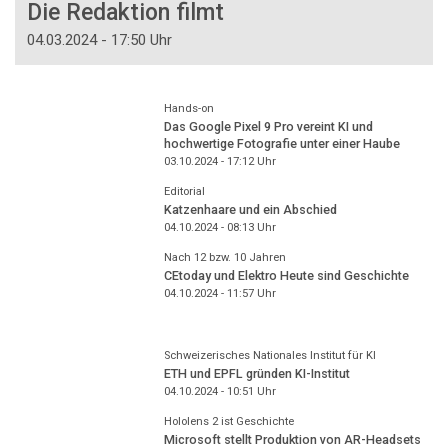
Die Redaktion filmt
04.03.2024 - 17:50 Uhr
Hands-on
Das Google Pixel 9 Pro vereint KI und
hochwertige Fotografie unter einer Haube
03.10.2024 - 17:12
Uhr
Editorial
Katzenhaare und ein Abschied
04.10.2024 - 08:13
Uhr
Nach 12 bzw. 10 Jahren
CEtoday und Elektro Heute sind Geschichte
04.10.2024 - 11:57
Uhr
Schweizerisches Nationales Institut für KI
ETH und EPFL gründen KI-Institut
04.10.2024 - 10:51
Uhr
Hololens 2 ist Geschichte
Microsoft stellt Produktion von AR-Headsets