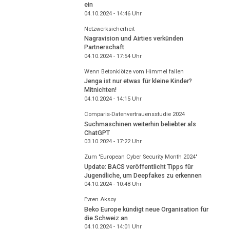
ein
04.10.2024 - 14:46
Uhr
Netzwerksicherheit
Nagravision und Airties verkünden
Partnerschaft
04.10.2024 - 17:54
Uhr
Wenn Betonklötze vom Himmel fallen
Jenga ist nur etwas für kleine Kinder?
Mitnichten!
04.10.2024 - 14:15
Uhr
Comparis-Datenvertrauensstudie 2024
Suchmaschinen weiterhin beliebter als
ChatGPT
03.10.2024 - 17:22
Uhr
Zum "European Cyber Security Month 2024"
Update: BACS veröffentlicht Tipps für
Jugendliche, um Deepfakes zu erkennen
04.10.2024 - 10:48
Uhr
Evren Aksoy
Beko Europe kündigt neue Organisation für
die Schweiz an
04.10.2024 - 14:01
Uhr