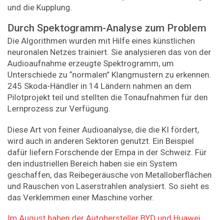
und die Kupplung.
Durch Spektogramm-Analyse zum Problem
Die Algorithmen wurden mit Hilfe eines künstlichen
neuronalen Netzes trainiert. Sie analysieren das von der
Audioaufnahme erzeugte Spektrogramm, um
Unterschiede zu “normalen” Klangmustern zu erkennen.
245 Skoda-Händler in 14 Ländern nahmen an dem
Pilotprojekt teil und stellten die Tonaufnahmen für den
Lernprozess zur Verfügung.
Diese Art von feiner Audioanalyse, die die KI fördert,
wird auch in anderen Sektoren genutzt. Ein Beispiel
dafür liefern Forschende der Empa in der Schweiz. Für
den industriellen Bereich haben sie ein System
geschaffen, das Reibegeräusche von Metalloberflächen
und Rauschen von Laserstrahlen analysiert. So sieht es
das Verklemmen einer Maschine vorher.
Im August haben der Autohersteller BYD und Huawei