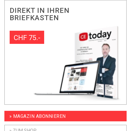
DIREKT IN IHREN
BRIEFKASTEN
CHF 75.-
» MAGAZIN ABONNIEREN
» ZUM SHOP