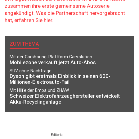
zusammen ihre erste gemeinsame Autoserie
angekündigt. Was die Partnerschaft hervorgebracht
hat, erfahren Sie hier.
ZUM THEMA
Mit der Carsharing-Plattform Carvolution
Mobilezone verkauft jetzt Auto-Abos
SUV ohne Nachfrage
Dyson gibt erstmals Einblick in seinen 600-
Millionen-Elektroauto-Fail
Mit Hilfe der Empa und ZHAW
Schweizer Elektrofahrzeughersteller entwickelt
Akku-Recyclinganlage
Editorial