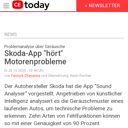
» NEWSLETTER
HEADER
MENU
Direkt
zum
Inhalt
NEWS
Problemanalyse über Geräusche
Skoda-App "hört"
Motorenprobleme
Di 20.10.2020 - 10:44
Uhr
von
Yannick Chavanne
und Übersetzung: Kevin Fischer
Der Autohersteller Skoda hat die App "Sound
Analyser" vorgestellt. Angetrieben von künstlicher
Intelligenz analysiert es die Geräuschmuster eines
laufenden Autos, um technische Probleme zu
erkennen. Zehn Arten von Fehlfunktionen können
so mit einer Genauigkeit von 90 Prozent