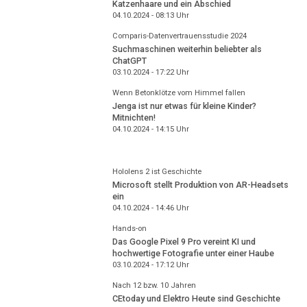
Katzenhaare und ein Abschied
04.10.2024 - 08:13
Uhr
Comparis-Datenvertrauensstudie 2024
Suchmaschinen weiterhin beliebter als
ChatGPT
03.10.2024 - 17:22
Uhr
Wenn Betonklötze vom Himmel fallen
Jenga ist nur etwas für kleine Kinder?
Mitnichten!
04.10.2024 - 14:15
Uhr
Hololens 2 ist Geschichte
Microsoft stellt Produktion von AR-Headsets
ein
04.10.2024 - 14:46
Uhr
Hands-on
Das Google Pixel 9 Pro vereint KI und
hochwertige Fotografie unter einer Haube
03.10.2024 - 17:12
Uhr
Nach 12 bzw. 10 Jahren
CEtoday und Elektro Heute sind Geschichte