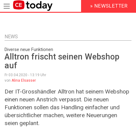
» NEWSLETTER
HEADER
MENU
Direkt
zum
Inhalt
NEWS
Diverse neue Funktionen
Alltron frischt seinen Webshop
auf
Fr 03.04.2020 - 13:19
Uhr
von
Alina Elsasser
Der IT-Grosshändler Alltron hat seinem Webshop
einen neuen Anstrich verpasst. Die neuen
Funktionen sollen das Handling einfacher und
übersichtlicher machen, weitere Neuerungen
seien geplant.