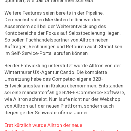
optimiert, wie das Unternehmen schreibt.
Weitere Features seien bereits in der Pipeline.
Demnächst sollen Merklisten teilbar werden.
Ausserdem soll bei der Weiterentwicklung des
Kontobereichs der Fokus auf Selbstbedienung liegen.
So sollen Fachhandelspartner von Alltron neben
Aufträgen, Rechnungen und Retouren auch Statistiken
im Self-Service-Portal abrufen können.
Bei der Entwicklung unterstützt wurde Alltron von der
Winterthurer UX-Agentur Cando. Die komplette
Umsetzung habe das Competec-eigene B2B-
Entwicklungsteam in Krakau übernommen. Entstanden
sei eine mandantenfähige B2B-E-Commerce-Software,
wie Alltron schreibt. Nun laufe nicht nur der Webshop
von Alltron auf der neuen Plattform, sondern auch
derjenige der Schwesternfirma Jamei.
Erst kürzlich wurde Alltron der neue