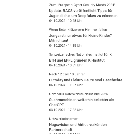
Zum "European Cyber Security Month 2024"
Update: BACS veröffentlicht Tipps für
Jugendliche, um Deepfakes zu erkennen
04.10.2024 - 10:48
Uhr
Wenn Betonklötze vom Himmel fallen
Jenga ist nur etwas für kleine Kinder?
Mitnichten!
04.10.2024 - 14:15
Uhr
Schweizerisches Nationales Institut für KI
ETH und EPFL gründen KI-Institut
04.10.2024 - 10:51
Uhr
Nach 12 bzw. 10 Jahren
CEtoday und Elektro Heute sind Geschichte
04.10.2024 - 11:57
Uhr
Comparis-Datenvertrauensstudie 2024
Suchmaschinen weiterhin beliebter als
ChatGPT
03.10.2024 - 17:22
Uhr
Netzwerksicherheit
Nagravision und Airties verkünden
Partnerschaft