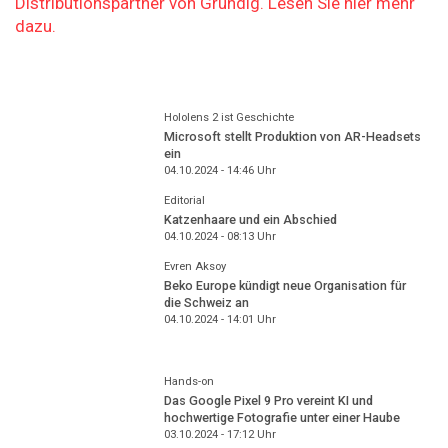
Distributionspartner von Grundig. Lesen Sie hier mehr
dazu.
Hololens 2 ist Geschichte
Microsoft stellt Produktion von AR-Headsets
ein
04.10.2024 - 14:46
Uhr
Editorial
Katzenhaare und ein Abschied
04.10.2024 - 08:13
Uhr
Evren Aksoy
Beko Europe kündigt neue Organisation für
die Schweiz an
04.10.2024 - 14:01
Uhr
Hands-on
Das Google Pixel 9 Pro vereint KI und
hochwertige Fotografie unter einer Haube
03.10.2024 - 17:12
Uhr