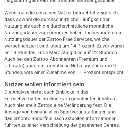
insgesamt gestreamten Stunden sei aber gesunken.
Wenn man die einzelnen Nutzer betrachtet zeigt sich,
dass sowohl die durchschnittliche Häufigkeit der
Nutzung als auch die durchschnittliche monatliche
Nutzungsdauer zugenommen haben. Insbesondere die
Nutzungsdauer der Zattoo Free Services, welche
werbefinanziert sind, stieg um 14 Prozent. Zuvor waren
es 19 Stunden, Ende März stieg dies auf 22 Stunden.
Auch bei den Zattoo-Abonnenten (Premium und
Ultimate) stieg die monatliche Nutzungsdauer um 9
Stunden, was einer Zunahme von 11 Prozent entspricht.
Nutzer wollen informiert sein
Die Analyse bietet auch Einblicke in das
Fernsehverhalten im Sinne von geschauten Inhalten.
Auch hier stellt Zattoo eine Veränderung fest. Die
Absage von beinahe allen Sportveranstaltungen und
das erhöhte Bedürfnis nach aktuellen Informationen
führten zu einer Verschiebung der gesehenen Genres.