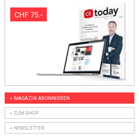
CHF 75.-
» MAGAZIN ABONNIEREN
» ZUM SHOP
» NEWSLETTER