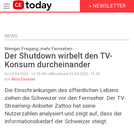
» NEWSLETTER
HEADER
MENU
Direkt
zum
Inhalt
NEWS
Weniger Freigang, mehr Fernsehen
Der Shutdown wirbelt den TV-
Konsum durcheinander
Do 02.04.2020 - 16:35
Uhr | Aktualisiert
02.04.2020 - 16:35
von
Alina Elsasser
Die Einschränkungen des öffentlichen Lebens
ziehen die Schweizer vor den Fernseher. Der TV-
Streaming-Anbieter Zattoo hat seine
Nutzerzahlen analysiert und zeigt auf, dass der
Informationsbedarf der Schweizer steigt.