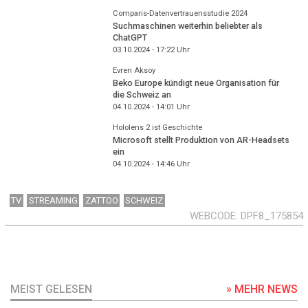
Comparis-Datenvertrauensstudie 2024
Suchmaschinen weiterhin beliebter als
ChatGPT
03.10.2024 - 17:22
Uhr
Evren Aksoy
Beko Europe kündigt neue Organisation für
die Schweiz an
04.10.2024 - 14:01
Uhr
Hololens 2 ist Geschichte
Microsoft stellt Produktion von AR-Headsets
ein
04.10.2024 - 14:46
Uhr
TV
STREAMING
ZATTOO
SCHWEIZ
WEBCODE
DPF8_175854
MEIST GELESEN
» MEHR NEWS