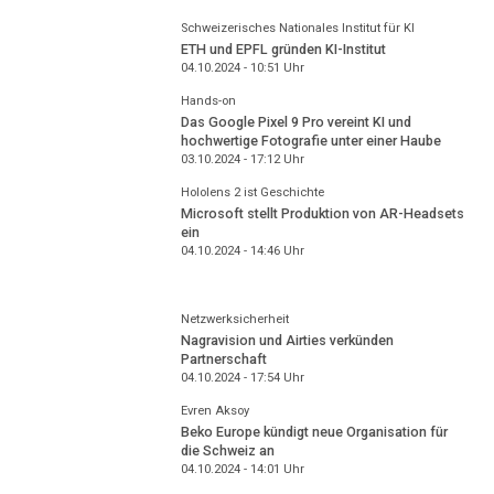
Schweizerisches Nationales Institut für KI
ETH und EPFL gründen KI-Institut
04.10.2024 - 10:51
Uhr
Hands-on
Das Google Pixel 9 Pro vereint KI und
hochwertige Fotografie unter einer Haube
03.10.2024 - 17:12
Uhr
Hololens 2 ist Geschichte
Microsoft stellt Produktion von AR-Headsets
ein
04.10.2024 - 14:46
Uhr
Netzwerksicherheit
Nagravision und Airties verkünden
Partnerschaft
04.10.2024 - 17:54
Uhr
Evren Aksoy
Beko Europe kündigt neue Organisation für
die Schweiz an
04.10.2024 - 14:01
Uhr