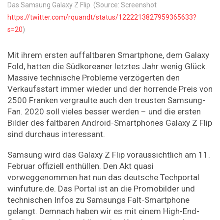
Das Samsung Galaxy Z Flip. (Source: Screenshot
https://twitter.com/rquandt/status/1222213827959365633?
s=20
)
Mit ihrem ersten auffaltbaren Smartphone, dem Galaxy
Fold, hatten die Südkoreaner letztes Jahr wenig Glück.
Massive technische Probleme verzögerten den
Verkaufsstart immer wieder und der horrende Preis von
2500 Franken vergraulte auch den treusten Samsung-
Fan. 2020 soll vieles besser werden – und die ersten
Bilder des faltbaren Android-Smartphones Galaxy Z Flip
sind durchaus interessant.
Samsung wird das Galaxy Z Flip voraussichtlich am 11.
Februar offiziell enthüllen. Den Akt quasi
vorweggenommen hat nun das deutsche Techportal
winfuture.de. Das Portal ist an die Promobilder und
technischen Infos zu Samsungs Falt-Smartphone
gelangt. Demnach haben wir es mit einem High-End-