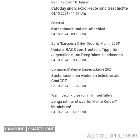
Nach 12 bzw. 10 Jahren
CEtoday und Elektro Heute sind Geschichte
04.10.2024 - 11:57
Uhr
Editorial
Katzenhaare und ein Abschied
04.10.2024 - 08:13
Uhr
Zum "European Cyber Security Month 2024"
Update: BACS veröffentlicht Tipps für
Jugendliche, um Deepfakes zu erkennen
04.10.2024 - 10:48
Uhr
Comparis-Datenvertrauensstudie 2024
Suchmaschinen weiterhin beliebter als
ChatGPT
03.10.2024 - 17:22
Uhr
Wenn Betonklötze vom Himmel fallen
Jenga ist nur etwas für kleine Kinder?
Mitnichten!
04.10.2024 - 14:15
Uhr
SAMSUNG
SMARTPHONE
WEBCODE
DPF8_168086