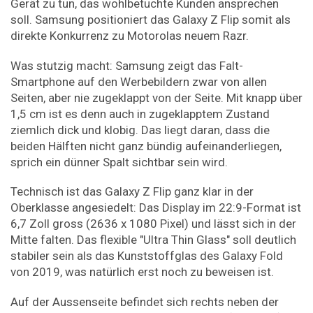
Gerät zu tun, das wohlbetuchte Kunden ansprechen
soll. Samsung positioniert das Galaxy Z Flip somit als
direkte Konkurrenz zu Motorolas neuem Razr.
Was stutzig macht: Samsung zeigt das Falt-
Smartphone auf den Werbebildern zwar von allen
Seiten, aber nie zugeklappt von der Seite. Mit knapp über
1,5 cm ist es denn auch in zugeklapptem Zustand
ziemlich dick und klobig. Das liegt daran, dass die
beiden Hälften nicht ganz bündig aufeinanderliegen,
sprich ein dünner Spalt sichtbar sein wird.
Technisch ist das Galaxy Z Flip ganz klar in der
Oberklasse angesiedelt: Das Display im 22:9-Format ist
6,7 Zoll gross (2636 x 1080 Pixel) und lässt sich in der
Mitte falten. Das flexible "Ultra Thin Glass" soll deutlich
stabiler sein als das Kunststoffglas des Galaxy Fold
von 2019, was natürlich erst noch zu beweisen ist.
Auf der Aussenseite befindet sich rechts neben der