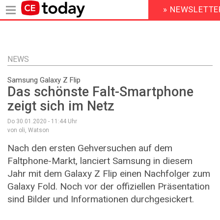
» NEWSLETTE
HEADER
MENU
Direkt
zum
Inhalt
NEWS
Samsung Galaxy Z Flip
Das schönste Falt-Smartphone
zeigt sich im Netz
Do 30.01.2020 - 11:44
Uhr
von oli, Watson
Nach den ersten Gehversuchen auf dem
Faltphone-Markt, lanciert Samsung in diesem
Jahr mit dem Galaxy Z Flip einen Nachfolger zum
Galaxy Fold. Noch vor der offiziellen Präsentation
sind Bilder und Informationen durchgesickert.