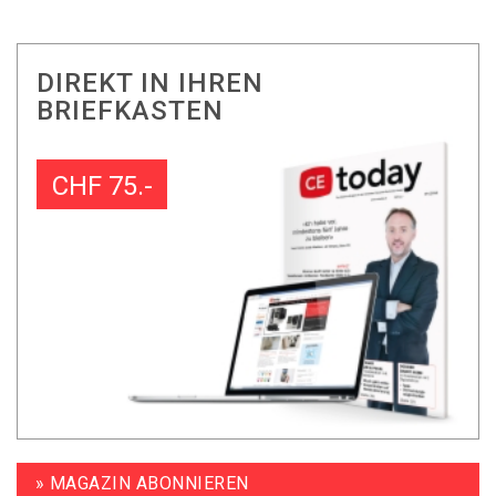
DIREKT IN IHREN
BRIEFKASTEN
CHF 75.-
» MAGAZIN ABONNIEREN