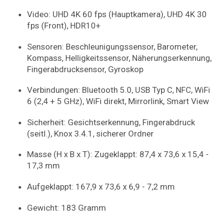
Video: UHD 4K 60 fps (Hauptkamera), UHD 4K 30
fps (Front), HDR10+
Sensoren: Beschleunigungssensor, Barometer,
Kompass, Helligkeitssensor, Näherungserkennung,
Fingerabdrucksensor, Gyroskop
Verbindungen: Bluetooth 5.0, USB Typ C, NFC, WiFi
6 (2,4 + 5 GHz), WiFi direkt, Mirrorlink, Smart View
Sicherheit: Gesichtserkennung, Fingerabdruck
(seitl.), Knox 3.4.1, sicherer Ordner
Masse (H x B x T): Zugeklappt: 87,4 x 73,6 x 15,4 -
17,3 mm
Aufgeklappt: 167,9 x 73,6 x 6,9 - 7,2 mm
Gewicht: 183 Gramm