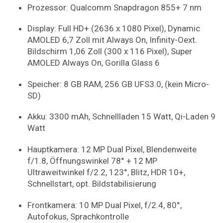
Prozessor: Qualcomm Snapdragon 855+ 7 nm
Display: Full HD+ (2636 x 1080 Pixel), Dynamic
AMOLED 6,7 Zoll mit Always On, Infinity-Oext.
Bildschirm 1,06 Zoll (300 x 116 Pixel), Super
AMOLED Always On, Gorilla Glass 6
Speicher: 8 GB RAM, 256 GB UFS3.0, (kein Micro-
SD)
Akku: 3300 mAh, Schnellladen 15 Watt, Qi-Laden 9
Watt
Hauptkamera: 12 MP Dual Pixel, Blendenweite
f/1.8, Öffnungswinkel 78° + 12 MP
Ultraweitwinkel f/2.2, 123°, Blitz, HDR 10+,
Schnellstart, opt. Bildstabilisierung
Frontkamera: 10 MP Dual Pixel, f/2.4, 80°,
Autofokus, Sprachkontrolle