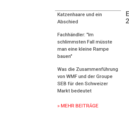
E
Katzenhaare und ein
2
Abschied
Fachhändler: "Im
schlimmsten Fall müsste
man eine kleine Rampe
bauen"
Was die Zusammenführung
von WMF und der Groupe
SEB für den Schweizer
Markt bedeutet
» MEHR BEITRÄGE