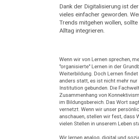
Dank der Digitalisierung ist 
vieles einfacher geworden. Wen
Trends mitgehen wollen, sollte
Alltag integrieren.
Wenn wir von Lernen sprechen, me
"organisierte" Lernen in der Grundb
Weiterbildung. Doch Lernen finde
anders statt, es ist nicht mehr nur
Institution gebunden. Die Fachwelt
Zusammenhang von Konnektivismus
im Bildungsbereich. Das Wort sag
vernetzt. Wenn wir unser persönl
anschauen, stellen wir fest, dass
vielen Stellen in unserem Leben sta
Wir lernen analog, digital und sozi