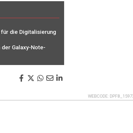
für die Digitalisierung
n der Galaxy-Note-
WEBCODE
DPF8_1597