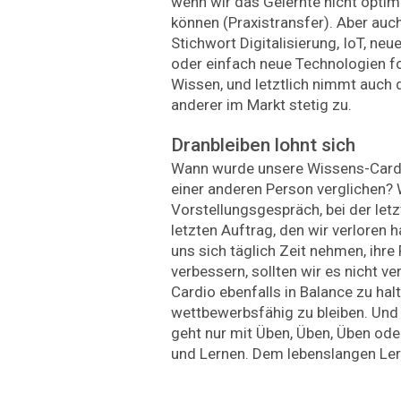
wenn wir das Gelernte nicht optima
können (Praxistransfer). Aber auc
Stichwort Digitalisierung, IoT, ne
oder einfach neue Technologien 
Wissen, und letztlich nimmt auch 
anderer im Markt stetig zu.
Dranbleiben lohnt sich
Wann wurde unsere Wissens-Cardio
einer anderen Person verglichen? 
Vorstellungsgespräch, bei der le
letzten Auftrag, den wir verloren 
uns sich täglich Zeit nehmen, ihre
verbessern, sollten wir es nicht v
Cardio ebenfalls in Balance zu ha
wettbewerbsfähig zu bleiben. Und 
geht nur mit Üben, Üben, Üben ode
und Lernen. Dem lebenslangen Ler