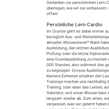
Gedanken zur persönlichen Lern-
überlegen, wie wir sie verbessern.
offen!
Persönliche Lern-Cardio
Im Grunde geht es dabei immer auc
bezüglich Aus- und Weiterbildunge
aktueller Wissenslevel? Wann haben
Ausbildung, den letzten Ausbildun
Prüfung oder die letzte Diplomarbei
eine Grundausbildung zu machen u
000 Stunden, also während des g
zu begnügen. Grosse Ausbildungen 
kleinere Einheiten erhalten den L
Trainings machen uns nachhaltig b
Training, oder eben das Lernen, au
Substanz, und unser Wissen baut s
langsam wieder ab. Zum einen, weil
vergessen, was wir gelernt haben 