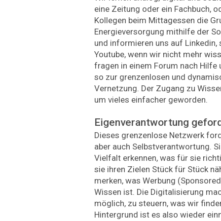
eine Zeitung oder ein Fachbuch, o
Kollegen beim Mittagessen die Gr
Energieversorgung mithilfe der Son
und informieren uns auf Linkedin,
Youtube, wenn wir nicht mehr wisse
fragen in einem Forum nach Hilfe 
so zur grenzenlosen und dynamisch
Vernetzung. Der Zugang zu Wissen 
um vieles einfacher geworden.
Eigenverantwortung gefor
Dieses grenzenlose Netzwerk ford
aber auch Selbstverantwortung. S
Vielfalt erkennen, was für sie rich
sie ihren Zielen Stück für Stück n
merken, was Werbung (Sponsored 
Wissen ist. Die Digitalisierung ma
möglich, zu steuern, was wir finde
Hintergrund ist es also wieder ein