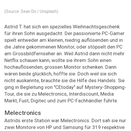
(Source: Sean Do / Unsplash)
Astrid T. hat sich ein spezielles Weihnachtsgeschenk
für ihren Sohn ausgedacht. Der passionierte PC-Gamer
spielt entweder am kleinen, niedrig auflösenden und in
die Jahre gekommenen Monitor, oder stöpselt den PC
am Grossbildfernseher an. Weil Astrid dann nicht mehr
Netflix schauen kann, wollte sie ihrem Sohn einen
hochauflösenden, grossen Monitor schenken. Dann
wären beide glücklich, hoffte sie. Doch weil sie sich
nicht auskannte, brauchte sie die Hilfe des Handels. Sie
ging in Begleitung von "CEtoday" auf Mystery-Shopping-
Tour, die sie zu Melectronics, Interdiscount, Media
Markt, Fust, Digitec und zum PC-Fachhändler führte.
Melectronics
Astrids erste Station war Melectronics. Dort sah sie nur
zwei Monitore von HP und Samsung für 319 respektive