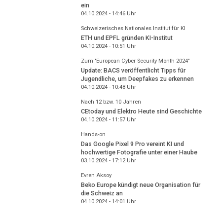
ein
04.10.2024 - 14:46
Uhr
Schweizerisches Nationales Institut für KI
ETH und EPFL gründen KI-Institut
04.10.2024 - 10:51
Uhr
Zum "European Cyber Security Month 2024"
Update: BACS veröffentlicht Tipps für
Jugendliche, um Deepfakes zu erkennen
04.10.2024 - 10:48
Uhr
Nach 12 bzw. 10 Jahren
CEtoday und Elektro Heute sind Geschichte
04.10.2024 - 11:57
Uhr
Hands-on
Das Google Pixel 9 Pro vereint KI und
hochwertige Fotografie unter einer Haube
03.10.2024 - 17:12
Uhr
Evren Aksoy
Beko Europe kündigt neue Organisation für
die Schweiz an
04.10.2024 - 14:01
Uhr