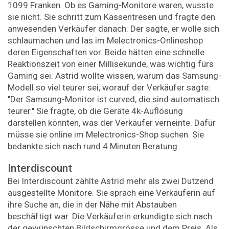
1099 Franken. Ob es Gaming-Monitore waren, wusste
sie nicht. Sie schritt zum Kassentresen und fragte den
anwesenden Verkäufer danach. Der sagte, er wolle sich
schlaumachen und las im Melectronics-Onlineshop
deren Eigenschaften vor. Beide hätten eine schnelle
Reaktionszeit von einer Millisekunde, was wichtig fürs
Gaming sei. Astrid wollte wissen, warum das Samsung-
Modell so viel teurer sei, worauf der Verkäufer sagte:
"Der Samsung-Monitor ist curved, die sind automatisch
teurer." Sie fragte, ob die Geräte 4k-Auflösung
darstellen könnten, was der Verkäufer verneinte. Dafür
müsse sie online im Melectronics-Shop suchen. Sie
bedankte sich nach rund 4 Minuten Beratung.
Interdiscount
Bei Interdiscount zählte Astrid mehr als zwei Dutzend
ausgestellte Monitore. Sie sprach eine Verkäuferin auf
ihre Suche an, die in der Nähe mit Abstauben
beschäftigt war. Die Verkäuferin erkundigte sich nach
der gewünschten Bildschirmgrösse und dem Preis. Als