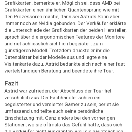
Grafikkarten, bemerkte er. Möglich sei, dass AMD bei
Grafikkarten einen ähnlichen Quantensprung wie mit
den Prozessoren mache, dann sei Astrids Sohn aber
immer noch an Nvidia gebunden. Der Verkäufer erklärte
die Unterschiede der Grafikkarten der beiden Hersteller,
sprach über die ergonomischen Features der Monitore
und riet schliesslich sichtlich begeistert zum
günstigeren Modell. Trotzdem druckte er ihr die
Datenblätter beider Modelle aus und legte eine
Visitenkarte dazu. Astrid bedankte sich nach einer fast
viertelstündigen Beratung und beendete ihre Tour.
Fazit
Astrid war zufrieden, der Abschluss der Tour fiel
versöhnlich aus. Der Fachhändler schien ein
begeisterter und versierter Gamer zu sein, beriet sie
umfassend und teilte auch seine persönliche
Einschätzung mit. Ganz anders bei den vorherigen
Stationen, wo sie oftmals das Gefühl hatte, dass sich
die Verkäufer nicht auskannten, weil sie hauptsächlich