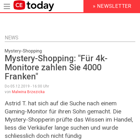
» NEWSLETTER
HEADER
MENU
Direkt
zum
Inhalt
NEWS
Mystery-Shopping
Mystery-Shopping: "Für 4k-
Monitore zahlen Sie 4000
Franken"
Do 05.12.2019 - 16:00
Uhr
von
Malwina Brzezicka
Astrid T. hat sich auf die Suche nach einem
Gaming-Monitor für ihren Sohn gemacht. Die
Mystery-Shopperin prüfte das Wissen im Handel,
liess die Verkäufer lange suchen und wurde
schliesslich doch nicht fündig