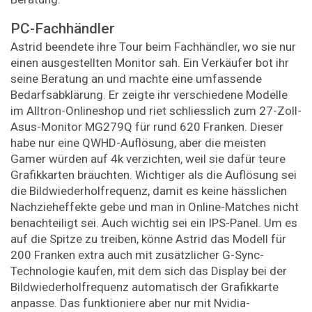
PC-Fachhändler
Astrid beendete ihre Tour beim Fachhändler, wo sie nur
einen ausgestellten Monitor sah. Ein Verkäufer bot ihr
seine Beratung an und machte eine umfassende
Bedarfsabklärung. Er zeigte ihr verschiedene Modelle
im Alltron-Onlineshop und riet schliesslich zum 27-Zoll-
Asus-Monitor MG279Q für rund 620 Franken. Dieser
habe nur eine QWHD-Auflösung, aber die meisten
Gamer würden auf 4k verzichten, weil sie dafür teure
Grafikkarten bräuchten. Wichtiger als die Auflösung sei
die Bildwiederholfrequenz, damit es keine hässlichen
Nachzieheffekte gebe und man in Online-Matches nicht
benachteiligt sei. Auch wichtig sei ein IPS-Panel. Um es
auf die Spitze zu treiben, könne Astrid das Modell für
200 Franken extra auch mit zusätzlicher G-Sync-
Technologie kaufen, mit dem sich das Display bei der
Bildwiederholfrequenz automatisch der Grafikkarte
anpasse. Das funktioniere aber nur mit Nvidia-