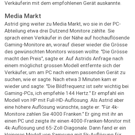
Verkäuferin mit dem empfohlenen Gerät auskannte.
Media Markt
Astrid ging weiter zu Media Markt, wo sie in der PC-
Abteilung etwa drei Dutzend Monitore zählte. Sie
sprach einen Verkäufer in der Nähe auf hochauflösende
Gaming-Monitore an, worauf dieser wieder die Grösse
des gewünschten Monitors wissen wollte. "Die Grösse
macht den Preis", sagte er. Auf Astrids Anfrage nach
einem möglichst grossen Modell entfernte sich der
Verkäufer, um am PC nach einem passenden Gerät zu
suchen, wie er sagte. Nach etwa 3 Minuten kam er
wieder und sagte: "Die Bildfrequenz ist sehr wichtig bei
Gaming-PCs, ich empfehle 144 Hertz." Er empfahl ein
Modell von HP mit Full-HD-Auflösung. Als Astrid aber
eine höhere Auflösung wünschte, sagte er: "Für 4k-
Monitore zahlen Sie 4000 Franken." Er ging mit ihr an
einen PC und zeigte ihr einen 4000-Franken-Monitor mit
4k-Auflösung und 65-Zoll-Diagonale. Dann fand er ein
kleineres Modell von Samsung mit 5k-Auflösung für