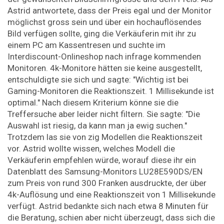
Astrid antwortete, dass der Preis egal und der Monitor
möglichst gross sein und über ein hochauflösendes
Bild verfügen sollte, ging die Verkäuferin mit ihr zu
einem PC am Kassentresen und suchte im
Interdiscount-Onlineshop nach infrage kommenden
Monitoren. 4k-Monitore hätten sie keine ausgestellt,
entschuldigte sie sich und sagte: "Wichtig ist bei
Gaming-Monitoren die Reaktionszeit. 1 Millisekunde ist
optimal." Nach diesem Kriterium könne sie die
Treffersuche aber leider nicht filtern. Sie sagte: "Die
Auswahl ist riesig, da kann man ja ewig suchen."
Trotzdem las sie von zig Modellen die Reaktionszeit
vor. Astrid wollte wissen, welches Modell die
Verkäuferin empfehlen würde, worauf diese ihr ein
Datenblatt des Samsung-Monitors LU28E590DS/EN
zum Preis von rund 300 Franken ausdruckte, der über
4k-Auflösung und eine Reaktionszeit von 1 Millisekunde
verfügt. Astrid bedankte sich nach etwa 8 Minuten für
die Beratung, schien aber nicht überzeugt, dass sich die