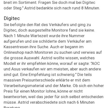
breit im Sortiment. Fragen Sie doch mal bei Digitec
oder Steg." Astrid bedankte sich nach rund 8 Minuten.
Digitec
Sie befolgte den Rat des Verkäufers und ging zu
Digitec, doch ausgestellte Monitore fand sie keine.
Nach 1 Minute Wartezeit wurde ihre Nummer
aufgerufen und sie schilderte dem Verkäufer am
Kassentresen ihre Suche. Auch er begann im
Onlineshop nach Monitoren zu suchen und verwies auf
die grosse Auswahl. Astrid wollte wissen, welches
Modell er ihr empfehlen könne, worauf er sagte: "AOC
und Asus verkaufen wir am meisten, aber auch andere
sind gut. Eine Empfehlung ist schwierig." Die teils
massiven Preisunterschiede erklärte er mit dem
Verarbeitungsmaterial und der Marke. Ob sich ein hoher
Preis für einen Monitor lohne, könne er nicht
beantworten, weil das jeder für sich selbst entscheiden
müsse. Astrid verabschiedete sich nach 6 Minuten
Beratung.