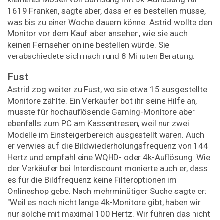
1619 Franken, sagte aber, dass er es bestellen müsse,
was bis zu einer Woche dauern könne. Astrid wollte den
Monitor vor dem Kauf aber ansehen, wie sie auch
keinen Fernseher online bestellen würde. Sie
verabschiedete sich nach rund 8 Minuten Beratung.
Fust
Astrid zog weiter zu Fust, wo sie etwa 15 ausgestellte
Monitore zählte. Ein Verkäufer bot ihr seine Hilfe an,
musste für hochauflösende Gaming-Monitore aber
ebenfalls zum PC am Kassentresen, weil nur zwei
Modelle im Einsteigerbereich ausgestellt waren. Auch
er verwies auf die Bildwiederholungsfrequenz von 144
Hertz und empfahl eine WQHD- oder 4k-Auflösung. Wie
der Verkäufer bei Interdiscount monierte auch er, dass
es für die Bildfrequenz keine Filter­optionen im
Onlineshop gebe. Nach mehrminütiger Suche sagte er:
"Weil es noch nicht lange 4k-Monitore gibt, haben wir
nur solche mit maximal 100 Hertz. Wir führen das nicht