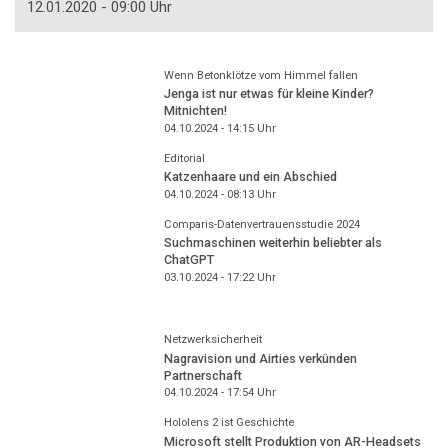
12.01.2020 - 09:00 Uhr
Wenn Betonklötze vom Himmel fallen
Jenga ist nur etwas für kleine Kinder?
Mitnichten!
04.10.2024 - 14:15
Uhr
Editorial
Katzenhaare und ein Abschied
04.10.2024 - 08:13
Uhr
Comparis-Datenvertrauensstudie 2024
Suchmaschinen weiterhin beliebter als
ChatGPT
03.10.2024 - 17:22
Uhr
Netzwerksicherheit
Nagravision und Airties verkünden
Partnerschaft
04.10.2024 - 17:54
Uhr
Hololens 2 ist Geschichte
Microsoft stellt Produktion von AR-Headsets