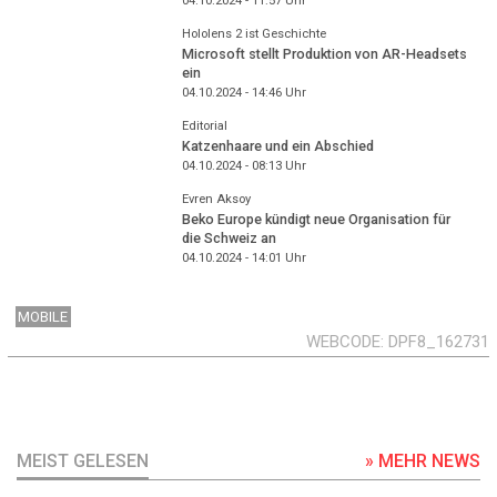
04.10.2024 - 11:57
Uhr
Hololens 2 ist Geschichte
Microsoft stellt Produktion von AR-Headsets
ein
04.10.2024 - 14:46
Uhr
Editorial
Katzenhaare und ein Abschied
04.10.2024 - 08:13
Uhr
Evren Aksoy
Beko Europe kündigt neue Organisation für
die Schweiz an
04.10.2024 - 14:01
Uhr
MOBILE
WEBCODE
DPF8_162731
MEIST GELESEN
» MEHR NEWS