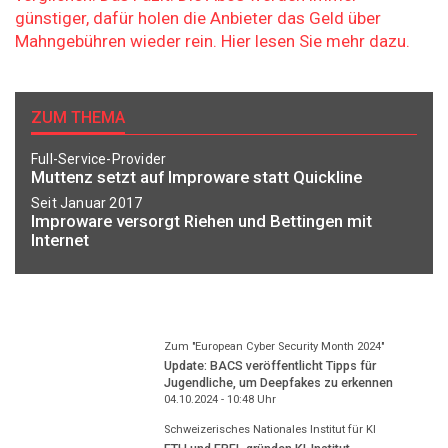
günstiger, dafür holen die Anbieter das Geld über
Mahngebühren wieder rein. Hier lesen Sie mehr dazu.
ZUM THEMA
Full-Service-Provider
Muttenz setzt auf Improware statt Quickline
Seit Januar 2017
Improware versorgt Riehen und Bettingen mit
Internet
Zum "European Cyber Security Month 2024"
Update: BACS veröffentlicht Tipps für
Jugendliche, um Deepfakes zu erkennen
04.10.2024 - 10:48
Uhr
Schweizerisches Nationales Institut für KI