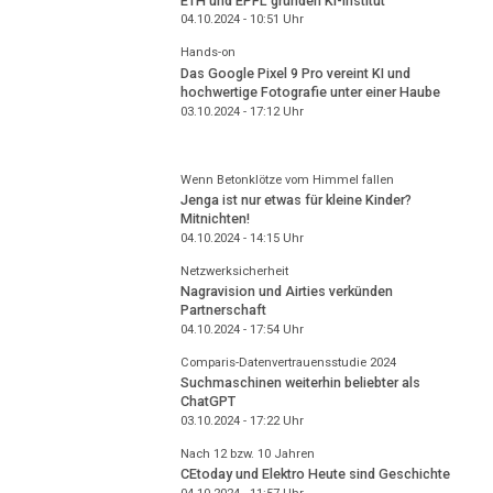
ETH und EPFL gründen KI-Institut
04.10.2024 - 10:51
Uhr
Hands-on
Das Google Pixel 9 Pro vereint KI und
hochwertige Fotografie unter einer Haube
03.10.2024 - 17:12
Uhr
Wenn Betonklötze vom Himmel fallen
Jenga ist nur etwas für kleine Kinder?
Mitnichten!
04.10.2024 - 14:15
Uhr
Netzwerksicherheit
Nagravision und Airties verkünden
Partnerschaft
04.10.2024 - 17:54
Uhr
Comparis-Datenvertrauensstudie 2024
Suchmaschinen weiterhin beliebter als
ChatGPT
03.10.2024 - 17:22
Uhr
Nach 12 bzw. 10 Jahren
CEtoday und Elektro Heute sind Geschichte