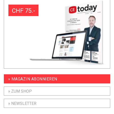
CHF 75.-
» MAGAZIN ABONNIEREN
» ZUM SHOP
» NEWSLETTER