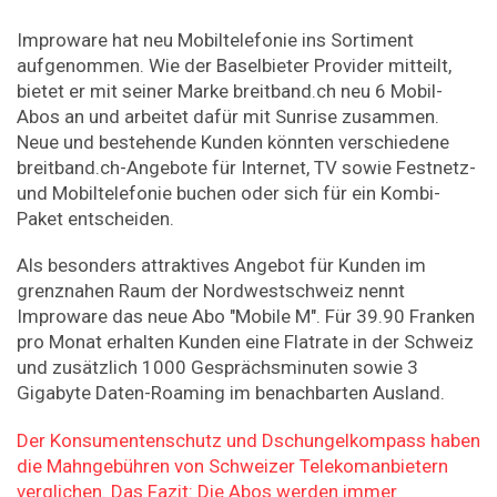
Improware hat neu Mobiltelefonie ins Sortiment
aufgenommen. Wie der Baselbieter Provider mitteilt,
bietet er mit seiner Marke breitband.ch neu 6 Mobil-
Abos an und arbeitet dafür mit Sunrise zusammen.
Neue und bestehende Kunden könnten verschiedene
breitband.ch-Angebote für Internet, TV sowie Festnetz-
und Mobiltelefonie buchen oder sich für ein Kombi-
Paket entscheiden.
Als besonders attraktives Angebot für Kunden im
grenznahen Raum der Nordwestschweiz nennt
Improware das neue Abo "Mobile M". Für 39.90 Franken
pro Monat erhalten Kunden eine Flatrate in der Schweiz
und zusätzlich 1000 Gesprächsminuten sowie 3
Gigabyte Daten-Roaming im benachbarten Ausland.
Der Konsumentenschutz und Dschungelkompass haben
die Mahngebühren von Schweizer Telekomanbietern
verglichen. Das Fazit: Die Abos werden immer