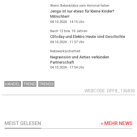
Wenn Betonklötze vom Himmel fallen
Jenga ist nur etwas für kleine Kinder?
Mitnichten!
04.10.2024 - 14:15
Uhr
Nach 12 bzw. 10 Jahren
CEtoday und Elektro Heute sind Geschichte
04.10.2024 - 11:57
Uhr
Netzwerksicherheit
Nagravision und Airties verkünden
Partnerschaft
04.10.2024 - 17:54
Uhr
HANDEL
TREND
TRENDS
WEBCODE
DPF8_136830
MEIST GELESEN
» MEHR NEWS