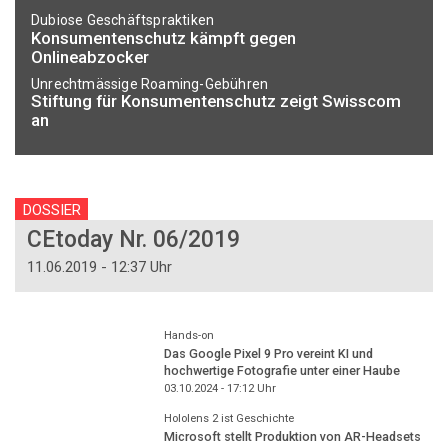
Dubiose Geschäftspraktiken
Konsumentenschutz kämpft gegen
Onlineabzocker
Unrechtmässige Roaming-Gebühren
Stiftung für Konsumentenschutz zeigt Swisscom
an
DOSSIER
CEtoday Nr. 06/2019
11.06.2019 - 12:37 Uhr
Hands-on
Das Google Pixel 9 Pro vereint KI und
hochwertige Fotografie unter einer Haube
03.10.2024 - 17:12
Uhr
Hololens 2 ist Geschichte
Microsoft stellt Produktion von AR-Headsets