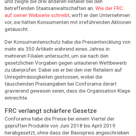
und zeigte die drei anderen Retailer bei den
betreffenden Staatsanwaltschaften an.
Wie der FRC
auf seiner Webseite schreibt
, wirft er den Unternehmen
vor, sie hätten Konsumenten mit irreführenden Aktionen
getäuscht.
Der Konsumentenschutz habe die Preisentwicklung von
mehr als 350 Artikeln während eines Jahres in
mehreren Filialen untersucht, um sie nach den
gesetzlichen Vorgaben gegen unlauteren Wettbewerb
zu überprüfen. Dabei sei er bei den vier Retailern auf
Unregelmässigkeiten gestossen, wobei die
täuschenden Preisangaben bei Conforama derart
gravierend gewesen seien, dass die Organisation Klage
einreichte.
FRC verlangt schärfere Gesetze
Conforama habe die Preise bei einem Viertel der
geprüften Produkte von Juni 2018 bis April 2019
herabgesetzt, ohne dass der Basispreis angeschrieben