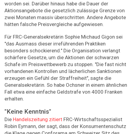
worden sei. Darüber hinaus habe die Dauer der
Aktionsangebote die gesetzlich zulässige Grenze von
zwei Monaten massiv überschritten. Andere Angebote
hätten falsche Preisvergleiche aufgewiesen.
Für FRC-Generalsekretärin Sophie Michaud Gigon sei
"das Ausmass dieser irreführenden Praktiken
besonders schockierend." Die Organisation verlangt
schärfere Gesetze, um die Aktionen der schwarzen
Schafe im Preiswettbewerb zu stoppen. "Die fast nicht
vorhandenen Kontrollen und lächerlichen Sanktionen
erzeugen ein Gefühl der Straffreiheit", sagte die
Generalsekretärin. So habe Ochsner in einem ähnlichen
Fall etwa eine einfache Geldstrafe von 4000 Franken
erhalten.
"Keine Kenntnis"
Die
Handelszeitung zitiert
FRC-Wirtschaftsspezialist
Robin Eymann, der sagt, dass der Konsumentenschutz
die Klage gegen Conforama am Schweizer Sitz des