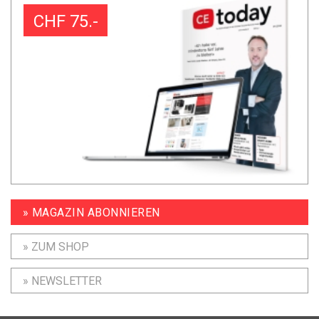
CHF 75.-
» MAGAZIN ABONNIEREN
» ZUM SHOP
» NEWSLETTER