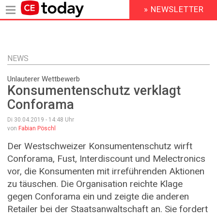
» NEWSLETTER
HEADER
MENU
Direkt
zum
Inhalt
NEWS
Unlauterer Wettbewerb
Konsumentenschutz verklagt
Conforama
Di 30.04.2019 - 14:48
Uhr
von
Fabian Pöschl
Der Westschweizer Konsumentenschutz wirft
Conforama, Fust, Interdiscount und Melectronics
vor, die Konsumenten mit irreführenden Aktionen
zu täuschen. Die Organisation reichte Klage
gegen Conforama ein und zeigte die anderen
Retailer bei der Staatsanwaltschaft an. Sie fordert