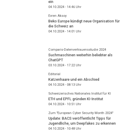
ein
04.10.2024 - 14:46
Uhr
Evren Aksoy
Beko Europe kündigt neue Organisation für
die Schweiz an
04.10.2024 - 14:01
Uhr
Comparis-Datenvertrauensstudie 2024
Suchmaschinen weiterhin beliebter als
ChatGPT
03.10.2024 - 17:22
Uhr
Editorial
Katzenhaare und ein Abschied
04.10.2024 - 08:13
Uhr
Schweizerisches Nationales Institut für KI
ETH und EPFL gründen KI-Institut
04.10.2024 - 10:51
Uhr
Zum "European Cyber Security Month 2024"
Update: BACS veröffentlicht Tipps für
Jugendliche, um Deepfakes zu erkennen
04.10.2024 - 10:48
Uhr