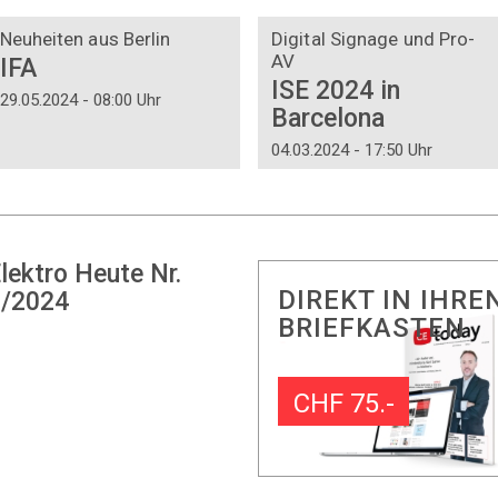
DOSSIER
DOSSIER
Neuheiten aus Berlin
Digital Signage und Pro-
AV
IFA
ISE 2024 in
29.05.2024 - 08:00 Uhr
Barcelona
04.03.2024 - 17:50 Uhr
lektro Heute Nr.
DIREKT IN IHRE
/2024
BRIEFKASTEN
CHF 75.-