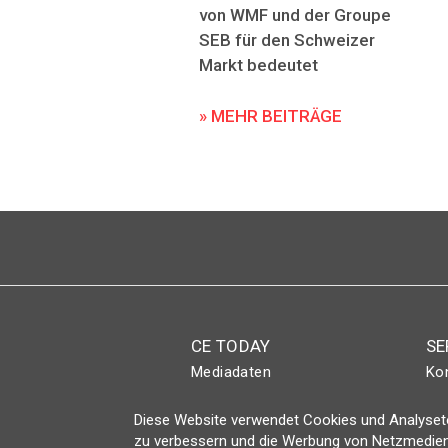
von WMF und der Groupe
SEB für den Schweizer
Markt bedeutet
» MEHR BEITRÄGE
CE TODAY
SE
Mediadaten
Ko
Abo
Eve
Diese Website verwendet Cookies und Analyseto
Magazin
Lo
zu verbessern und die Werbung von Netzmedien