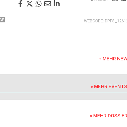
AGE
WEBCODE
DPF8_1261
» MEHR NE
» MEHR EVENT
» MEHR DOSSIE