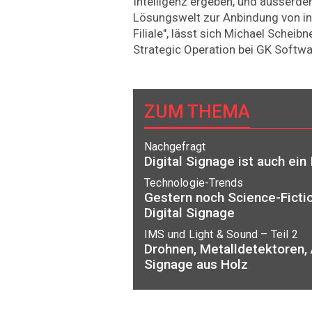
Intelligenz ergeben, und ausserde
Lösungswelt zur Anbindung von in
Filiale", lässt sich Michael Scheib
Strategic Opera­tion bei GK Softwar
ZUM THEMA
Nachgefragt
Digital Signage ist auch ein
Technologie-Trends
Gestern noch Science-Ficti
Digital Signage
IMS und Light & Sound – Teil 2
Drohnen, Metalldetektoren, A
Signage aus Holz