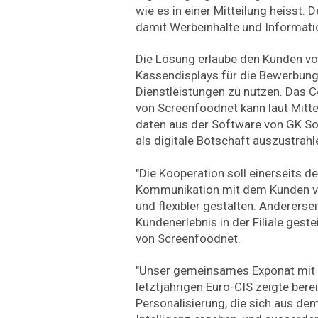
wie es in einer Mitteilung heisst
damit Werbeinhalte und Informati
Die Lösung erlaube den Kunden v
Kassendisplays für die Bewerbun
Dienstleistungen zu nutzen. Das
von Screenfoodnet kann laut Mitt
daten aus der Software von GK S
als digitale Botschaft auszustrahl
"Die Kooperation soll einerseits d
Kommunikation mit dem Kunden ve
und flexibler gestalten. Andererse
Kundenerlebnis in der Filiale geste
von Screenfoodnet.
"Unser gemeinsames Exponat mit 
letztjährigen Euro-CIS zeigte bere
Personalisierung, die sich aus dem