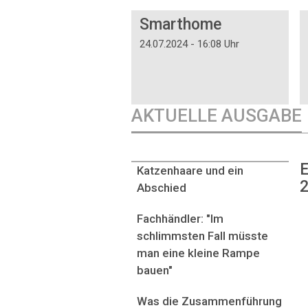
DOSSIER
Smarthome
24.07.2024 - 16:08 Uhr
AKTUELLE AUSGABE
E
Katzenhaare und ein
2
Abschied
Fachhändler: "Im
schlimmsten Fall müsste
man eine kleine Rampe
bauen"
Was die Zusammenführung