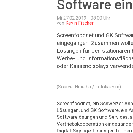
Software ein
Mi 27.02.2019 - 08:00
Uhr
von
Kevin Fischer
Screenfoodnet und GK Softwar
eingegangen. Zusammen wollen
Lösungen für den stationären 
Werbe- und Informationsfläch
oder Kassendisplays verwende
(Source: Nmedia / Fotolia.com)
Screenfoodnet, ein Schweizer Anbi
Lösungen, und GK Software, ein A
Softwarelösungen und Services, s
Vertriebskooperation eingegange
Digital-Signage-Lösungen für den 