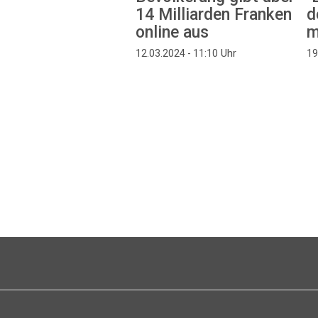
14 Milliarden Franken
d
online aus
m
Uhr
12.03.2024 - 11:10
19
Seitennummerierung