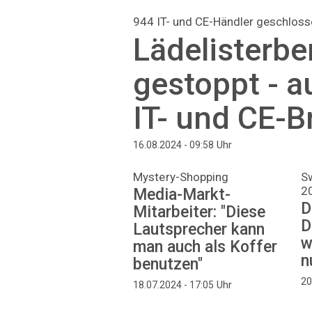
944 IT- und CE-Händler geschloss
Lädelisterbe
gestoppt - a
IT- und CE-
Uhr
16.08.2024 - 09:58
Mystery-Shopping
S
2
Media-Markt-
D
Mitarbeiter: "Diese
D
Lautsprecher kann
w
man auch als Koffer
n
benutzen"
20
Uhr
18.07.2024 - 17:05