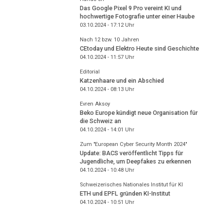
Das Google Pixel 9 Pro vereint KI und
hochwertige Fotografie unter einer Haube
03.10.2024 - 17:12
Uhr
Nach 12 bzw. 10 Jahren
CEtoday und Elektro Heute sind Geschichte
04.10.2024 - 11:57
Uhr
Editorial
Katzenhaare und ein Abschied
04.10.2024 - 08:13
Uhr
Evren Aksoy
Beko Europe kündigt neue Organisation für
die Schweiz an
04.10.2024 - 14:01
Uhr
Zum "European Cyber Security Month 2024"
Update: BACS veröffentlicht Tipps für
Jugendliche, um Deepfakes zu erkennen
04.10.2024 - 10:48
Uhr
Schweizerisches Nationales Institut für KI
ETH und EPFL gründen KI-Institut
04.10.2024 - 10:51
Uhr