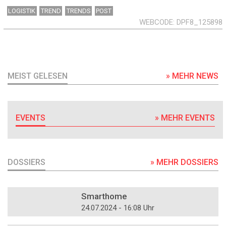
LOGISTIK
TREND
TRENDS
POST
WEBCODE
DPF8_125898
MEIST GELESEN
» MEHR NEWS
EVENTS
» MEHR EVENTS
DOSSIERS
» MEHR DOSSIERS
DOSSIER
Smarthome
24.07.2024 - 16:08 Uhr
DOSSIER