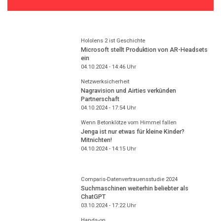
Hololens 2 ist Geschichte
Microsoft stellt Produktion von AR-Headsets
ein
04.10.2024 - 14:46
Uhr
Netzwerksicherheit
Nagravision und Airties verkünden
Partnerschaft
04.10.2024 - 17:54
Uhr
Wenn Betonklötze vom Himmel fallen
Jenga ist nur etwas für kleine Kinder?
Mitnichten!
04.10.2024 - 14:15
Uhr
Comparis-Datenvertrauensstudie 2024
Suchmaschinen weiterhin beliebter als
ChatGPT
03.10.2024 - 17:22
Uhr
Hands-on