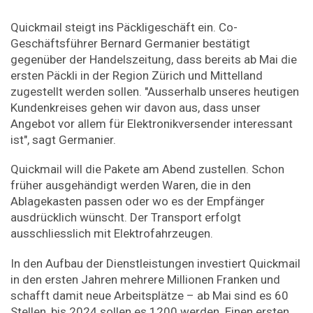
Quickmail steigt ins Päckligeschäft ein. Co-
Geschäftsführer Bernard Germanier bestätigt
gegenüber der Handelszeitung, dass bereits ab Mai die
ersten Päckli in der Region Zürich und Mittelland
zugestellt werden sollen. "Ausserhalb unseres heutigen
Kundenkreises gehen wir davon aus, dass unser
Angebot vor allem für Elektronikversender interessant
ist", sagt Germanier.
Quickmail will die Pakete am Abend zustellen. Schon
früher ausgehändigt werden Waren, die in den
Ablagekasten passen oder wo es der Empfänger
ausdrücklich wünscht. Der Transport erfolgt
ausschliesslich mit Elektrofahrzeugen.
In den Aufbau der Dienstleistungen investiert Quickmail
in den ersten Jahren mehrere Millionen Franken und
schafft damit neue Arbeitsplätze – ab Mai sind es 60
Stellen, bis 2024 sollen es 1200 werden. Einen ersten