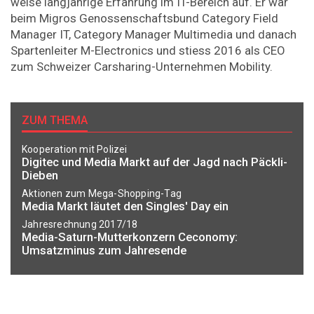
weise langjährige Erfahrung im IT-Bereich auf. Er war
beim Migros Genossenschaftsbund Category Field
Manager IT, Category Manager Multimedia und danach
Spartenleiter M-Electronics und stiess 2016 als CEO
zum Schweizer Carsharing-Unternehmen Mobility.
ZUM THEMA
Kooperation mit Polizei
Digitec und Media Markt auf der Jagd nach Päckli-
Dieben
Aktionen zum Mega-Shopping-Tag
Media Markt läutet den Singles' Day ein
Jahresrechnung 2017/18
Media-Saturn-Mutterkonzern Ceconomy:
Umsatzminus zum Jahresende