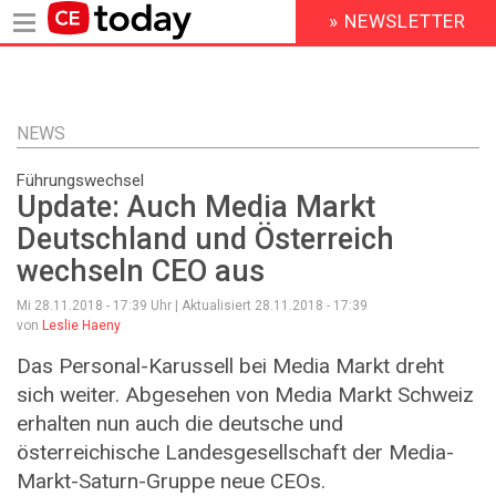
» NEWSLETTER
HEADER
MENU
Direkt
zum
Inhalt
NEWS
Führungswechsel
Update: Auch Media Markt
Deutschland und Österreich
wechseln CEO aus
Mi 28.11.2018 - 17:39
Uhr | Aktualisiert
28.11.2018 - 17:39
von
Leslie Haeny
Das Personal-Karussell bei Media Markt dreht
sich weiter. Abgesehen von Media Markt Schweiz
erhalten nun auch die deutsche und
österreichische Landesgesellschaft der Media-
Markt-Saturn-Gruppe neue CEOs.