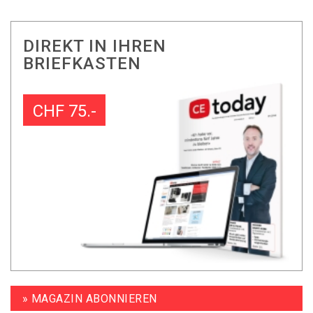
DIREKT IN IHREN
BRIEFKASTEN
CHF 75.-
» MAGAZIN ABONNIEREN