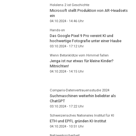
Hololens 2 ist Geschichte
Microsoft stellt Produktion von AR-Headsets
ein
04.10.2024 - 14:46
Uhr
Hands-on
Das Google Pixel 9 Pro vereint KI und
hochwertige Fotografie unter einer Haube
03.10.2024 - 17:12
Uhr
Wenn Betonklötze vom Himmel fallen
Jenga ist nur etwas für kleine Kinder?
Mitnichten!
04.10.2024 - 14:15
Uhr
Comparis-Datenvertrauensstudie 2024
Suchmaschinen weiterhin beliebter als
ChatGPT
03.10.2024 - 17:22
Uhr
Schweizerisches Nationales Institut für KI
ETH und EPFL gründen KI-Institut
04.10.2024 - 10:51
Uhr
Netzwerksicherheit