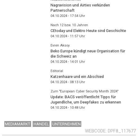
Nagravision und Airties verkünden
Partnerschaft
04.10.2024 - 17:54
Uhr
Nach 12 bzw. 10 Jahren
CEtoday und Elektro Heute sind Geschichte
04.10.2024 - 11:57
Uhr
Evren Aksoy
Beko Europe kündigt neue Organisation für
die Schweiz an
04.10.2024 - 14:01
Uhr
Editorial
Katzenhaare und ein Abschied
04.10.2024 - 08:13
Uhr
Zum "European Cyber Security Month 2024"
Update: BACS veröffentlicht Tipps für
Jugendliche, um Deepfakes zu erkennen
04.10.2024 - 10:48
Uhr
MEDIAMARKT
HANDEL
UNTERNEHMEN
WEBCODE
DPF8_117677