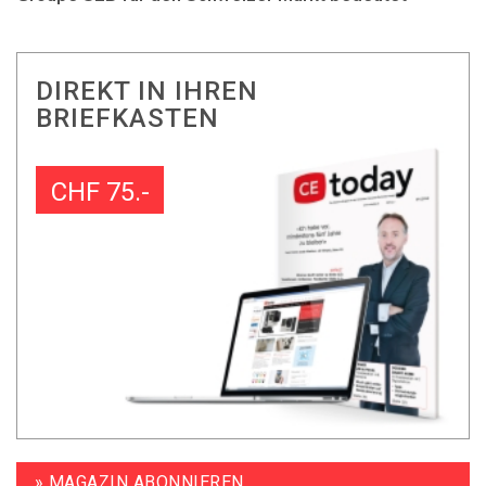
DIREKT IN IHREN
BRIEFKASTEN
CHF 75.-
» MAGAZIN ABONNIEREN