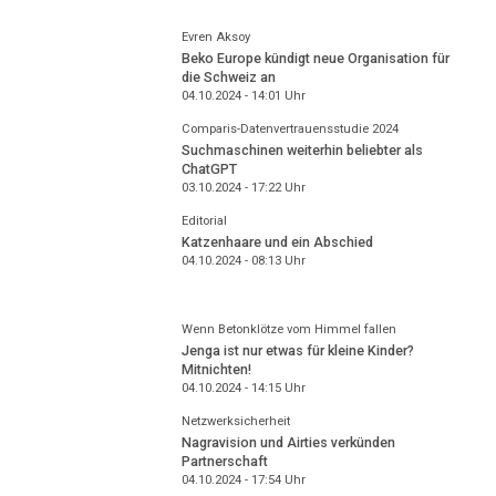
Evren Aksoy
Beko Europe kündigt neue Organisation für
die Schweiz an
04.10.2024 - 14:01
Uhr
Comparis-Datenvertrauensstudie 2024
Suchmaschinen weiterhin beliebter als
ChatGPT
03.10.2024 - 17:22
Uhr
Editorial
Katzenhaare und ein Abschied
04.10.2024 - 08:13
Uhr
Wenn Betonklötze vom Himmel fallen
Jenga ist nur etwas für kleine Kinder?
Mitnichten!
04.10.2024 - 14:15
Uhr
Netzwerksicherheit
Nagravision und Airties verkünden
Partnerschaft
04.10.2024 - 17:54
Uhr