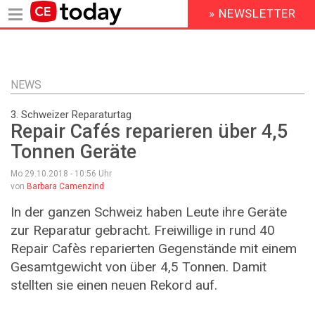
» NEWSLETTER
HEADER
MENU
Direkt
zum
Inhalt
NEWS
3. Schweizer Reparaturtag
Repair Cafés reparieren über 4,5
Tonnen Geräte
Mo 29.10.2018 - 10:56
Uhr
von
Barbara Camenzind
In der ganzen Schweiz haben Leute ihre Geräte
zur Reparatur gebracht. Freiwillige in rund 40
Repair Cafès reparierten Gegenstände mit einem
Gesamtgewicht von über 4,5 Tonnen. Damit
stellten sie einen neuen Rekord auf.