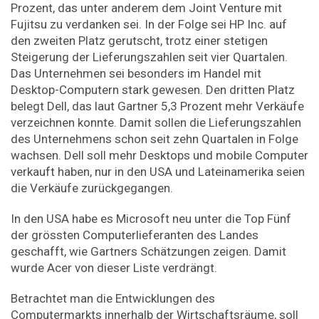
Prozent, das unter anderem dem Joint Venture mit
Fujitsu zu verdanken sei. In der Folge sei HP Inc. auf
den zweiten Platz gerutscht, trotz einer stetigen
Steigerung der Lieferungszahlen seit vier Quartalen.
Das Unternehmen sei besonders im Handel mit
Desktop-Computern stark gewesen. Den dritten Platz
belegt Dell, das laut Gartner 5,3 Prozent mehr Verkäufe
verzeichnen konnte. Damit sollen die Lieferungszahlen
des Unternehmens schon seit zehn Quartalen in Folge
wachsen. Dell soll mehr Desktops und mobile Computer
verkauft haben, nur in den USA und Lateinamerika seien
die Verkäufe zurückgegangen.
In den USA habe es Microsoft neu unter die Top Fünf
der grössten Computerlieferanten des Landes
geschafft, wie Gartners Schätzungen zeigen. Damit
wurde Acer von dieser Liste verdrängt.
Betrachtet man die Entwicklungen des
Computermarkts innerhalb der Wirtschaftsräume, soll