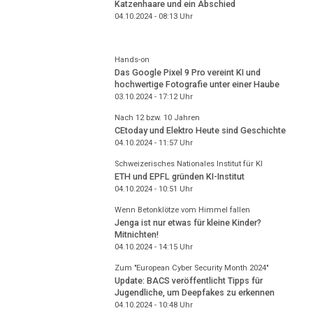
Katzenhaare und ein Abschied
04.10.2024 - 08:13
Uhr
Hands-on
Das Google Pixel 9 Pro vereint KI und
hochwertige Fotografie unter einer Haube
03.10.2024 - 17:12
Uhr
Nach 12 bzw. 10 Jahren
CEtoday und Elektro Heute sind Geschichte
04.10.2024 - 11:57
Uhr
Schweizerisches Nationales Institut für KI
ETH und EPFL gründen KI-Institut
04.10.2024 - 10:51
Uhr
Wenn Betonklötze vom Himmel fallen
Jenga ist nur etwas für kleine Kinder?
Mitnichten!
04.10.2024 - 14:15
Uhr
Zum "European Cyber Security Month 2024"
Update: BACS veröffentlicht Tipps für
Jugendliche, um Deepfakes zu erkennen
04.10.2024 - 10:48
Uhr