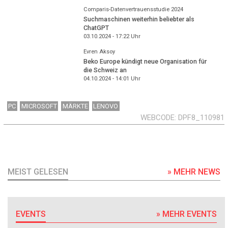
Comparis-Datenvertrauensstudie 2024
Suchmaschinen weiterhin beliebter als
ChatGPT
03.10.2024 - 17:22
Uhr
Evren Aksoy
Beko Europe kündigt neue Organisation für
die Schweiz an
04.10.2024 - 14:01
Uhr
PC
MICROSOFT
MÄRKTE
LENOVO
WEBCODE
DPF8_110981
MEIST GELESEN
» MEHR NEWS
EVENTS
» MEHR EVENTS