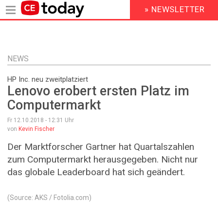
» NEWSLETTER
HEADER
MENU
Direkt
zum
Inhalt
NEWS
HP Inc. neu zweitplatziert
Lenovo erobert ersten Platz im
Computermarkt
Fr 12.10.2018 - 12:31
Uhr
von
Kevin Fischer
Der Marktforscher Gartner hat Quartalszahlen
zum Computermarkt herausgegeben. Nicht nur
das globale Leaderboard hat sich geändert.
(Source: AKS / Fotolia.com)