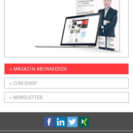
» MAGAZIN ABONNIEREN
» ZUM SHOP
» NEWSLETTER