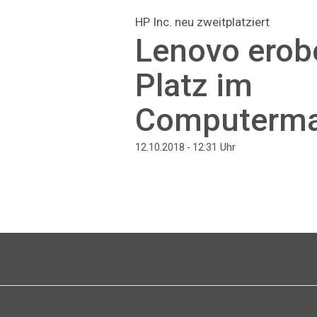
HP Inc. neu zweitplatziert
Lenovo erobe
Platz im
Computerma
Uhr
12.10.2018 - 12:31