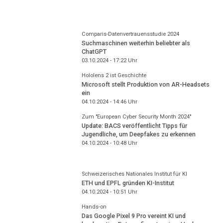
Comparis-Datenvertrauensstudie 2024
Suchmaschinen weiterhin beliebter als
ChatGPT
03.10.2024 - 17:22
Uhr
Hololens 2 ist Geschichte
Microsoft stellt Produktion von AR-Headsets
ein
04.10.2024 - 14:46
Uhr
Zum "European Cyber Security Month 2024"
Update: BACS veröffentlicht Tipps für
Jugendliche, um Deepfakes zu erkennen
04.10.2024 - 10:48
Uhr
Schweizerisches Nationales Institut für KI
ETH und EPFL gründen KI-Institut
04.10.2024 - 10:51
Uhr
Hands-on
Das Google Pixel 9 Pro vereint KI und