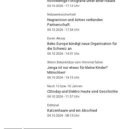
hochwertige Fotografie unter einer Haube
03.10.2024 - 17:12
Uhr
Netzwerksicherheit
Nagravision und Airties verkünden
Partnerschaft
04.10.2024 - 17:54
Uhr
Evren Aksoy
Beko Europe kündigt neue Organisation für
die Schweiz an
04.10.2024 - 14:01
Uhr
Wenn Betonklötze vom Himmel fallen
Jenga ist nur etwas für kleine Kinder?
Mitnichten!
04.10.2024 - 14:15
Uhr
Nach 12 bzw. 10 Jahren
CEtoday und Elektro Heute sind Geschichte
04.10.2024 - 11:57
Uhr
Editorial
Katzenhaare und ein Abschied
04.10.2024 - 08:13
Uhr