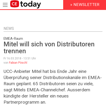
» NEWSLETTER
HEADER
MENU
Direkt
zum
Inhalt
NEWS
EMEA-Raum
Mitel will sich von Distributoren
trennen
Fr 16.03.2018 - 13:51
Uhr
von
Fabian Pöschl
UCC-Anbieter Mitel hat bis Ende Jahr eine
Überprüfung seiner Distributionskanäle im EMEA-
Raum geplant. 65 Distributoren seien zu viele,
sagt Mitels EMEA-Channelchef. Ausserdem
kündigte der Hersteller ein neues
Partnerprogramm an.