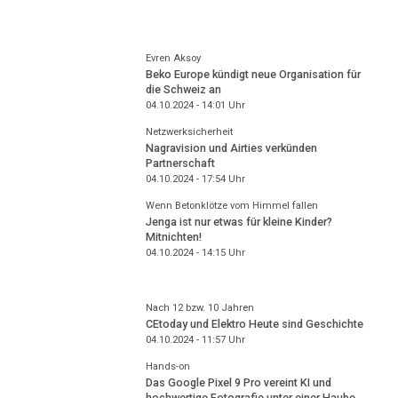
Evren Aksoy
Beko Europe kündigt neue Organisation für
die Schweiz an
04.10.2024 - 14:01
Uhr
Netzwerksicherheit
Nagravision und Airties verkünden
Partnerschaft
04.10.2024 - 17:54
Uhr
Wenn Betonklötze vom Himmel fallen
Jenga ist nur etwas für kleine Kinder?
Mitnichten!
04.10.2024 - 14:15
Uhr
Nach 12 bzw. 10 Jahren
CEtoday und Elektro Heute sind Geschichte
04.10.2024 - 11:57
Uhr
Hands-on
Das Google Pixel 9 Pro vereint KI und
hochwertige Fotografie unter einer Haube