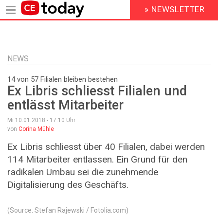
» NEWSLETTER
HEADER
MENU
Direkt
zum
Inhalt
NEWS
14 von 57 Filialen bleiben bestehen
Ex Libris schliesst Filialen und
entlässt Mitarbeiter
Mi 10.01.2018 - 17:10
Uhr
von
Corina Mühle
Ex Libris schliesst über 40 Filialen, dabei werden
114 Mitarbeiter entlassen. Ein Grund für den
radikalen Umbau sei die zunehmende
Digitalisierung des Geschäfts.
(Source: Stefan Rajewski / Fotolia.com)