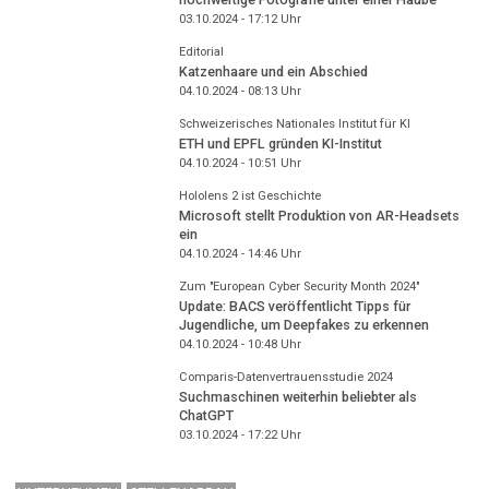
03.10.2024 - 17:12
Uhr
Editorial
Katzenhaare und ein Abschied
04.10.2024 - 08:13
Uhr
Schweizerisches Nationales Institut für KI
ETH und EPFL gründen KI-Institut
04.10.2024 - 10:51
Uhr
Hololens 2 ist Geschichte
Microsoft stellt Produktion von AR-Headsets
ein
04.10.2024 - 14:46
Uhr
Zum "European Cyber Security Month 2024"
Update: BACS veröffentlicht Tipps für
Jugendliche, um Deepfakes zu erkennen
04.10.2024 - 10:48
Uhr
Comparis-Datenvertrauensstudie 2024
Suchmaschinen weiterhin beliebter als
ChatGPT
03.10.2024 - 17:22
Uhr