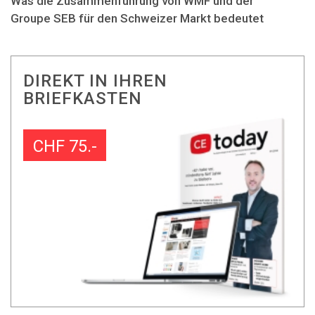
Was die Zusammenführung von WMF und der
Groupe SEB für den Schweizer Markt bedeutet
DIREKT IN IHREN
BRIEFKASTEN
CHF 75.-