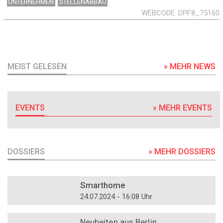
UNTERNEHMEN
STELLENABBAU
WEBCODE
DPF8_75160
MEIST GELESEN
» MEHR NEWS
EVENTS
» MEHR EVENTS
DOSSIERS
» MEHR DOSSIERS
DOSSIER
Smarthome
24.07.2024 - 16:08 Uhr
DOSSIER
Neuheiten aus Berlin